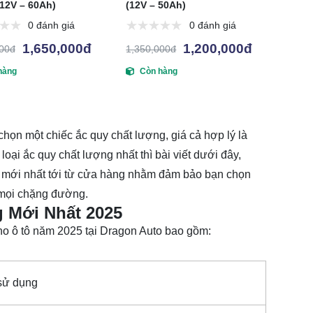
(12V – 60Ah)
(12V – 50Ah)
0 đánh giá
0 đánh giá
1,650,000đ
1,200,000đ
000đ
1,350,000đ
hàng
Còn hàng
chọn một chiếc ắc quy chất lượng, giá cả hợp lý là
loại ắc quy chất lượng nhất
thì bài viết dưới đây,
mới nhất tới từ cửa hàng nhằm đảm bảo bạn chọn
 mọi chặng đường.
 Mới Nhất 2025
ho ô tô năm 2025 tại Dragon Auto bao gồm:
 sử dụng