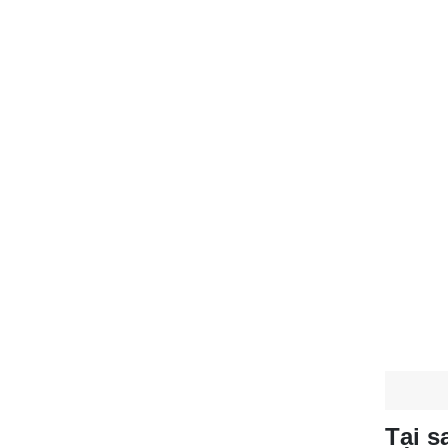
Tại s