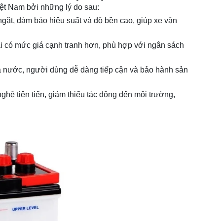
Việt Nam bởi những lý do sau:
gặt, đảm bảo hiệu suất và độ bền cao, giúp xe vận
i có mức giá cạnh tranh hơn, phù hợp với ngân sách
cả nước, người dùng dễ dàng tiếp cận và bảo hành sản
hệ tiên tiến, giảm thiểu tác động đến môi trường,