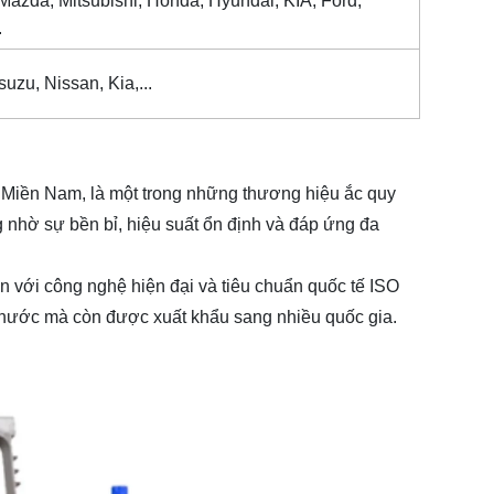
Mazda, Mitsubishi, Honda, Hyundai, KIA, Ford,
.
suzu, Nissan, Kia,...
Miền Nam, là một trong những thương hiệu ắc quy
 nhờ sự bền bỉ, hiệu suất ổn định và đáp ứng đa
 với công nghệ hiện đại và tiêu chuẩn quốc tế ISO
 nước mà còn được xuất khẩu sang nhiều quốc gia.