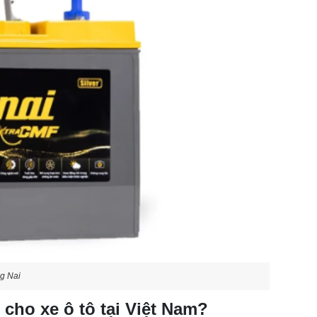
ng Nai
cho xe ô tô tại Việt Nam?