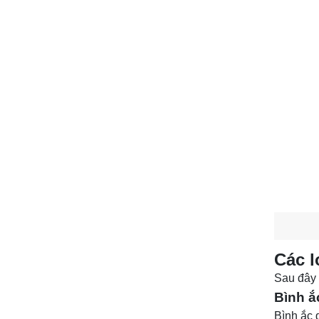
Các l
Sau đây 
Bình ắ
Bình ắc 