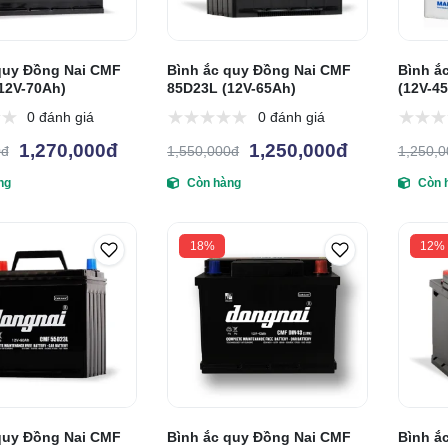
quy Đồng Nai CMF
Bình ắc quy Đồng Nai CMF
Bình ắ
12V-70Ah)
85D23L (12V-65Ah)
(12V-4
0 đánh giá
0 đánh giá
1,270,000đ
1,250,000đ
0đ
1,550,000đ
1,250,
ng
Còn hàng
Còn 
18%
12%
quy Đồng Nai CMF
Bình ắc quy Đồng Nai CMF
Bình ắ