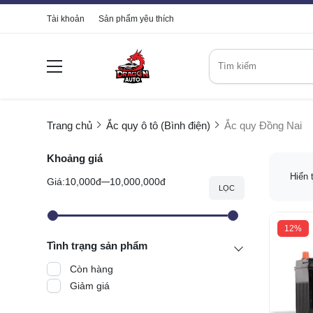
Tài khoản
Sản phẩm yêu thích
Trang chủ
Ắc quy ô tô (Bình điện)
Ắc quy Đồng Nai
Khoảng giá
Hiển 
Giá:
10,000đ
10,000,000đ
LỌC
12%
Tình trạng sản phẩm
Còn hàng
Giảm giá