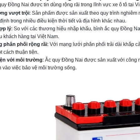
quy Đồng Nai được tin dùng rộng rãi trong lĩnh vực xe ô tô tại 
ng vượt trội
: Sản phẩm được sản xuất theo quy trình nghiêm n
ịnh trong nhiều điều kiện thời tiết và địa hình khác nhau.
ợp lý
: So với các thương hiệu nhập khẩu, bình ắc quy Đồng Na
u khách hàng tại Việt Nam.
 phân phối rộng rãi
: Với mạng lưới phân phối trải dài khắp 
 cách thuận tiện.
iện với môi trường
: Ắc quy Đồng Nai được sản xuất với công ng
 vào việc bảo vệ môi trường sống.