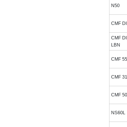
N50
CMF D
CMF D
LBN
CMF 5
CMF 3
CMF 5
NS60L