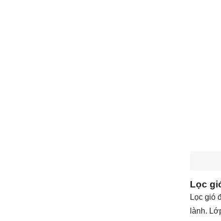
Lọc gió
Lọc gió 
lành. Lớ