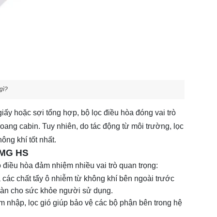
 gì?
iấy hoặc sợi tổng hợp, bộ lọc điều hòa đóng vai trò
oang cabin. Tuy nhiên, do tác động từ môi trường, lọc
ông khí tốt nhất.
e MG HS
ó điều hòa đảm nhiệm nhiều vai trò quan trọng:
à các chất tẩy ô nhiễm từ không khí bên ngoài trước
toàn cho sức khỏe người sử dụng.
 nhập, lọc gió giúp bảo vệ các bộ phận bên trong hệ