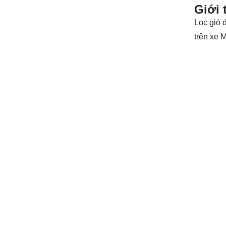
Giới 
Lọc gió 
trên xe
M