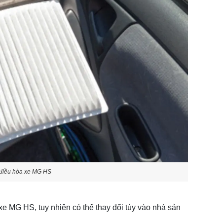
g điều hòa xe MG HS
n xe MG HS, tuy nhiên có thể thay đổi tùy vào nhà sản