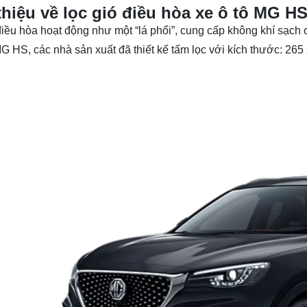
thiệu về lọc gió điều hòa xe ô tô MG H
điều hòa hoạt động như một “lá phổi”, cung cấp không khí sạch 
G HS
, các nhà sản xuất đã thiết kế tấm lọc với kích thước: 26