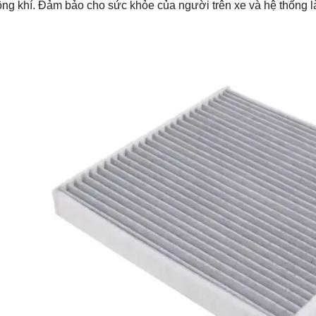
ông khí. Đảm bảo cho sức khỏe của người trên xe và hệ thống l