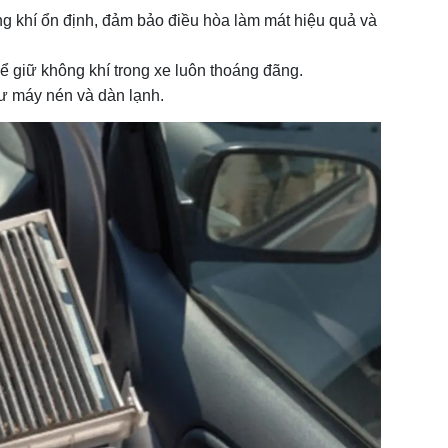
ng khí ổn định, đảm bảo điều hòa làm mát hiệu quả và
thể giữ không khí trong xe luôn thoáng đãng.
hư máy nén và dàn lạnh.