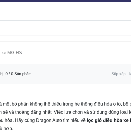
òa xe MG HS
thị
0
/ 0 Sản phẩm
Sắp xếp:
là một bộ phận không thể thiếu trong hệ thống điều hòa ô tô, b
h sẽ và thoáng đãng nhất. Việc lựa chọn và sử dụng đúng loại 
ều hòa. Hãy cùng Dragon Auto tìm hiểu về
lọc gió điều hòa xe
ù hơp.