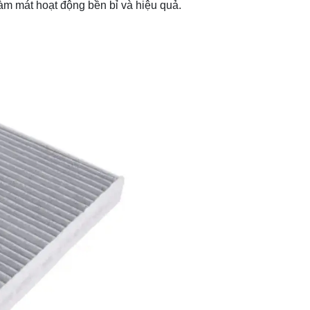
àm mát hoạt động bền bỉ và hiệu quả.