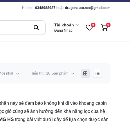
Hotline:
0348988987
hoặc
dragonauto.net@gmail.com
Tài khoản
0
0
Đăng Nhập
Mới nhất
Hiển thị:
16 Sản phẩm
ộ phận này sẽ đảm bảo không khi đi vào khoang cabin
lọc gió cũng sẽ ảnh hưởng đến khả năng lọc của hệ
 MG HS
trong bài viết dưới đây để lựa chọn được sản