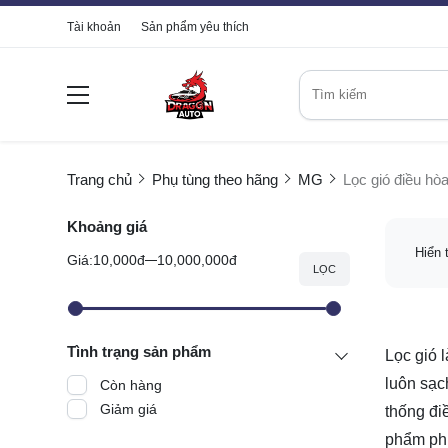
Tài khoản
Sản phẩm yêu thích
Trang chủ
Phụ tùng theo hãng
MG
Lọc gió điều h
Khoảng giá
Hiển 
Giá:
10,000đ
10,000,000đ
LỌC
Tình trạng sản phẩm
Lọc gió 
luôn sạc
Còn hàng
Giảm giá
thống đi
phẩm ph