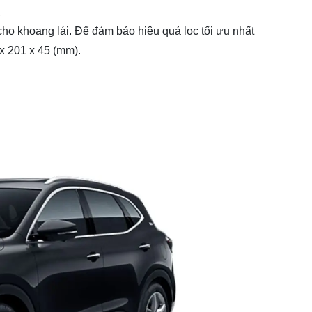
S
cho khoang lái. Để đảm bảo hiệu quả lọc tối ưu nhất
5 x 201 x 45 (mm).