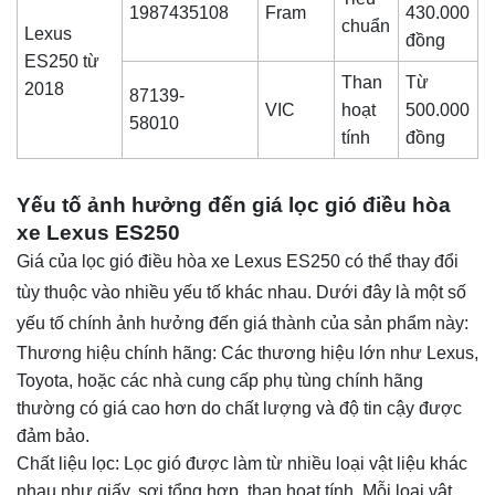
1987435108
Fram
430.000
chuẩn
Lexus
đồng
ES250 từ
Than
Từ
2018
87139-
VIC
hoạt
500.000
58010
tính
đồng
Yếu tố ảnh hưởng đến giá lọc gió điều hòa
xe Lexus ES250
Giá của lọc gió điều hòa xe Lexus ES250 có thể thay đổi
tùy thuộc vào nhiều yếu tố khác nhau. Dưới đây là một số
yếu tố chính ảnh hưởng đến giá thành của sản phẩm này:
Thương hiệu chính hãng: Các thương hiệu lớn như Lexus,
Toyota, hoặc các nhà cung cấp phụ tùng chính hãng
thường có giá cao hơn do chất lượng và độ tin cậy được
đảm bảo.
Chất liệu lọc: Lọc gió được làm từ nhiều loại vật liệu khác
nhau như giấy, sợi tổng hợp, than hoạt tính. Mỗi loại vật