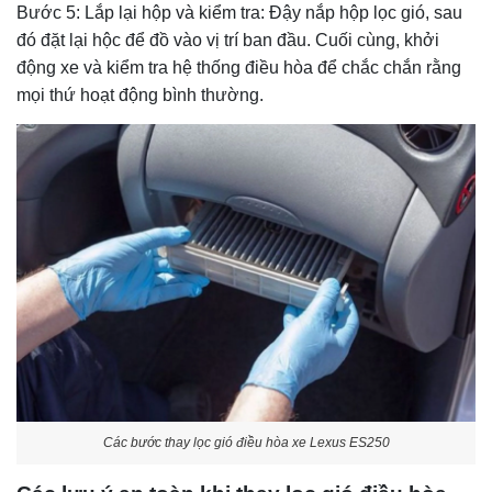
Bước 5: Lắp lại hộp và kiểm tra: Đậy nắp hộp lọc gió, sau
đó đặt lại hộc để đồ vào vị trí ban đầu. Cuối cùng, khởi
động xe và kiểm tra hệ thống điều hòa để chắc chắn rằng
mọi thứ hoạt động bình thường.
Các bước thay lọc gió điều hòa xe Lexus ES250