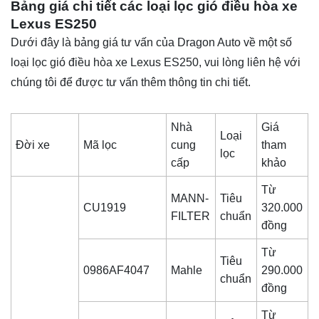
Bảng giá chi tiết các loại lọc gió điều hòa xe
Lexus ES250
Dưới đây là bảng giá tư vấn của Dragon Auto về một số
loại lọc gió điều hòa xe Lexus ES250, vui lòng liên hệ với
chúng tôi để được tư vấn thêm thông tin chi tiết.
Nhà
Giá
Loại
Đời xe
Mã lọc
cung
tham
lọc
cấp
khảo
Từ
MANN-
Tiêu
CU1919
320.000
FILTER
chuẩn
đồng
Từ
Tiêu
0986AF4047
Mahle
290.000
chuẩn
đồng
Từ