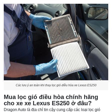
Các lưu ý an toàn khi thay lọc gió điều hòa xe Lexus ES250
Mua lọc gió điều hòa chính hãng
cho xe xe Lexus ES250 ở đâu?
Dragon Auto là địa chỉ tin cậy cung cấp các loại lọc gió