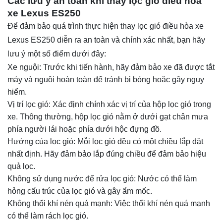
Các lưu ý an toàn khi thay lọc gió điều hòa
xe Lexus ES250
Để đảm bảo quá trình thực hiện thay lọc gió điều hòa xe
Lexus ES250 diễn ra an toàn và chính xác nhất, bạn hãy
lưu ý một số điểm dưới đây:
Xe nguội: Trước khi tiến hành, hãy đảm bảo xe đã được tắt
máy và nguội hoàn toàn để tránh bị bỏng hoặc gây nguy
hiểm.
Vị trí lọc gió: Xác định chính xác vị trí của hộp lọc gió trong
xe. Thông thường, hộp lọc gió nằm ở dưới gạt chân mưa
phía người lái hoặc phía dưới hộc đựng đồ.
Hướng của lọc gió: Mỗi lọc gió đều có một chiều lắp đặt
nhất định. Hãy đảm bảo lắp đúng chiều để đảm bảo hiệu
quả lọc.
Không sử dụng nước để rửa lọc gió: Nước có thể làm
hỏng cấu trúc của lọc gió và gây ẩm mốc.
Không thổi khí nén quá mạnh: Việc thổi khí nén quá mạnh
có thể làm rách lọc gió.