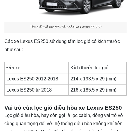
Tìm hiểu về lọc gió điều hòa xe Lexus ES250
Các xe
Lexus ES250
sử dụng tấm lọc gió có kích thước
như sau:
Đời xe
Kích thước lọc gió
Lexus ES250 2012-2018
214 x 193.5 x 29 (mm)
Lexus ES250 từ 2018
216 x 185.5 x 29 (mm)
Vai trò của lọc gió điều hòa xe Lexus ES250
Lọc gió điều hòa, hay còn gọi là lọc cabin, đóng vai trò vô
cùng quan trọng đối với hệ thống điều hòa không khí trên