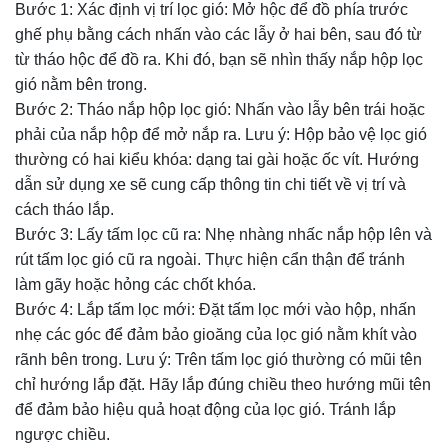
Bước 1: Xác định vị trí lọc gió: Mở hộc để đồ phía trước
ghế phụ bằng cách nhấn vào các lẫy ở hai bên, sau đó từ
từ tháo hộc để đồ ra. Khi đó, bạn sẽ nhìn thấy nắp hộp lọc
gió nằm bên trong.
Bước 2: Tháo nắp hộp lọc gió: Nhấn vào lẫy bên trái hoặc
phải của nắp hộp để mở nắp ra. Lưu ý: Hộp bảo vệ lọc gió
thường có hai kiểu khóa: dạng tai gài hoặc ốc vít. Hướng
dẫn sử dụng xe sẽ cung cấp thông tin chi tiết về vị trí và
cách tháo lắp.
Bước 3: Lấy tấm lọc cũ ra: Nhẹ nhàng nhấc nắp hộp lên và
rút tấm lọc gió cũ ra ngoài. Thực hiện cẩn thận để tránh
làm gãy hoặc hỏng các chốt khóa.
Bước 4: Lắp tấm lọc mới: Đặt tấm lọc mới vào hộp, nhấn
nhẹ các góc để đảm bảo gioăng của lọc gió nằm khít vào
rãnh bên trong. Lưu ý: Trên tấm lọc gió thường có mũi tên
chỉ hướng lắp đặt. Hãy lắp đúng chiều theo hướng mũi tên
để đảm bảo hiệu quả hoạt động của lọc gió. Tránh lắp
ngược chiều.