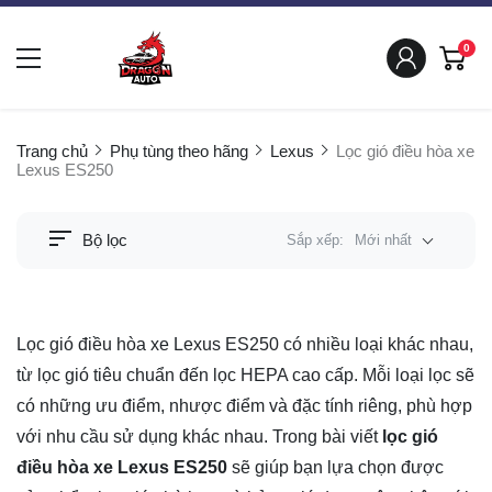
0
Trang chủ
Phụ tùng theo hãng
Lexus
Lọc gió điều hòa xe
Lexus ES250
Bộ lọc
Sắp xếp:
Mới nhất
Lọc gió điều hòa xe Lexus ES250 có nhiều loại khác nhau,
từ lọc gió tiêu chuẩn đến lọc HEPA cao cấp. Mỗi loại lọc sẽ
có những ưu điểm, nhược điểm và đặc tính riêng, phù hợp
với nhu cầu sử dụng khác nhau. Trong bài viết
lọc gió
điều hòa xe Lexus ES250
sẽ giúp bạn lựa chọn được