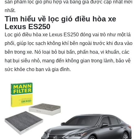
sản phẩm lọc gió phù hợp và bảng giá được cập nhật mới
nhất.
Tìm hiểu về lọc gió điều hòa xe
Lexus ES250
Lọc gió điều hòa xe Lexus ES250 đóng vai trò như một lá
phổi, giúp lọc sạch không khí bên ngoài trước khi đưa vào
bên trong xe. Nó loại bỏ bụi bẩn, phấn hoa, vi khuẩn, các
hạt bụi siêu nhỏ, mang đến không gian trong lành, bảo vệ
sức khỏe cho bạn và gia đình.