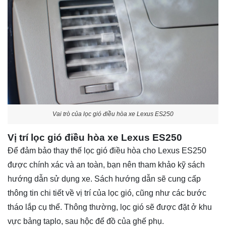
Vai trò của lọc gió điều hòa xe Lexus ES250
Vị trí lọc gió điều hòa xe Lexus ES250
Để đảm bảo thay thế lọc gió điều hòa cho Lexus ES250
được chính xác và an toàn, bạn nên tham khảo kỹ sách
hướng dẫn sử dụng xe. Sách hướng dẫn sẽ cung cấp
thông tin chi tiết về vị trí của lọc gió, cũng như các bước
tháo lắp cụ thể. Thông thường, lọc gió sẽ được đặt ở khu
vực bảng taplo, sau hộc để đồ của ghế phụ.