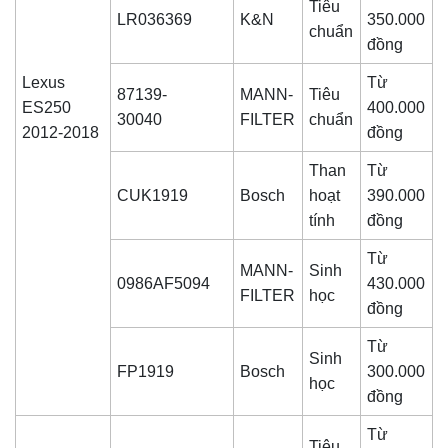
Tiêu
LR036369
K&N
350.000
chuẩn
đồng
Lexus
Từ
87139-
MANN-
Tiêu
ES250
400.000
30040
FILTER
chuẩn
2012-2018
đồng
Than
Từ
CUK1919
Bosch
hoạt
390.000
tính
đồng
Từ
MANN-
Sinh
0986AF5094
430.000
FILTER
học
đồng
Từ
Sinh
FP1919
Bosch
300.000
học
đồng
Từ
Tiêu