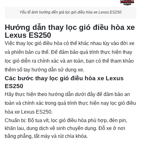
Yếu tố ảnh hưởng đến giá lọc gió điều hòa xe Lexus ES250
Hướng dẫn thay lọc gió điều hòa xe
Lexus ES250
Việc thay lọc gió điều hòa có thể khác nhau tùy vào đời xe
và phiên bản cụ thể. Để đảm bảo quá trình thực hiện thay
lọc gió diễn ra chính xác và an toàn, bạn có thể tham khảo
thêm sổ tay hướng dẫn sử dụng xe.
Các bước thay lọc gió điều hòa xe Lexus
ES250
Hãy thực hiện theo hướng dẫn dưới đây để đảm bảo an
toàn và chính xác trong quá trình thực hiện nay lọc gió điều
hòa xe Lexus ES250.
Chuẩn bị: Bộ tua vít, lọc gió điều hòa phù hợp, đèn pin,
khăn lau, dung dịch vệ sinh chuyên dụng. Đỗ xe ở nơi
bằng phẳng, tắt máy và rút chìa khóa.