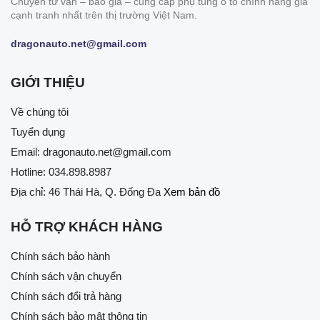
Chuyên tư vấn – báo giá – cung cấp phụ tùng ô tô chính hãng giá
cạnh tranh nhất trên thị trường Việt Nam.
dragonauto.net@gmail.com
GIỚI THIỆU
Về chúng tôi
Tuyển dụng
Email:
dragonauto.net@gmail.com
Hotline:
034.898.8987
Địa chỉ: 46 Thái Hà, Q. Đống Đa
Xem bản đồ
HỖ TRỢ KHÁCH HÀNG
Chính sách bảo hành
Chính sách vận chuyển
Chính sách đổi trả hàng
Chính sách bảo mật thông tin