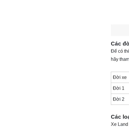
Các đờ
Để có th
hãy tham
Đời xe
Đời 1
Đời 2
Các lo
Xe Land 