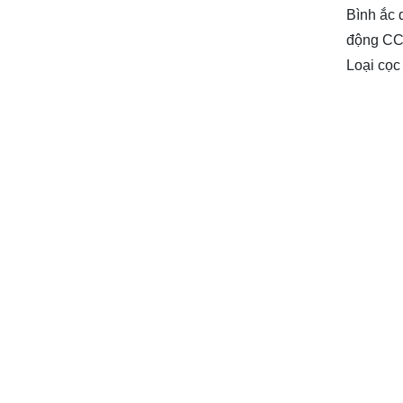
Bình ắc 
động CCA
Loại cọc