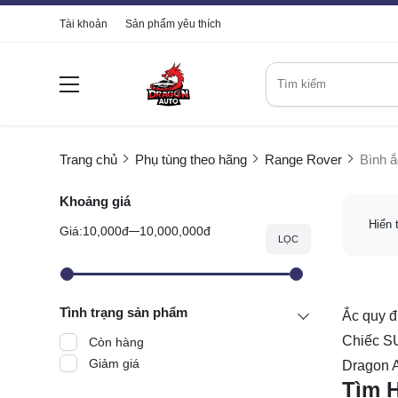
Tài khoản
Sản phẩm yêu thích
Trang chủ
Phụ tùng theo hãng
Range Rover
Bình 
Khoảng giá
Hiển 
Giá:
10,000đ
10,000,000đ
LỌC
Tình trạng sản phẩm
Ắc quy đ
Chiếc SU
Còn hàng
Giảm giá
Dragon A
Tìm 