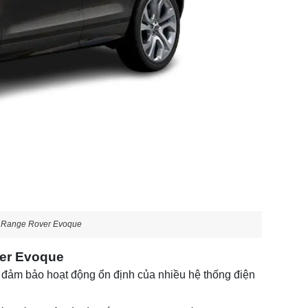
r Range Rover Evoque
ver Evoque
đảm bảo hoạt động ổn định của nhiều hệ thống điện