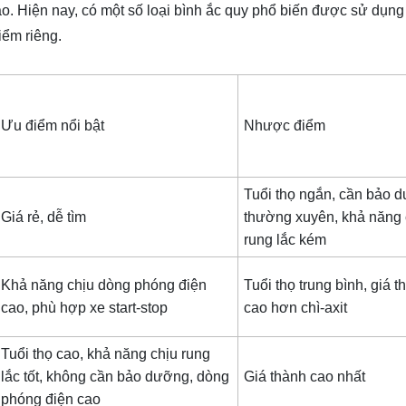
o. Hiện nay, có một số loại bình ắc quy phổ biến được sử dụng
ểm riêng.
Ưu điểm nổi bật
Nhược điểm
Tuổi thọ ngắn, cần bảo 
Giá rẻ, dễ tìm
thường xuyên, khả năng 
rung lắc kém
Khả năng chịu dòng phóng điện
Tuổi thọ trung bình, giá t
cao, phù hợp xe start-stop
cao hơn chì-axit
Tuổi thọ cao, khả năng chịu rung
lắc tốt, không cần bảo dưỡng, dòng
Giá thành cao nhất
phóng điện cao