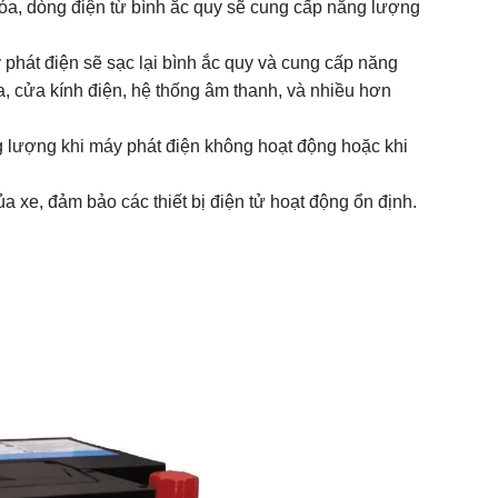
óa, dòng điện từ bình ắc quy sẽ cung cấp năng lượng
phát điện sẽ sạc lại bình ắc quy và cung cấp năng
òa, cửa kính điện, hệ thống âm thanh, và nhiều hơn
g lượng khi máy phát điện không hoạt động hoặc khi
a xe, đảm bảo các thiết bị điện tử hoạt động ổn định.