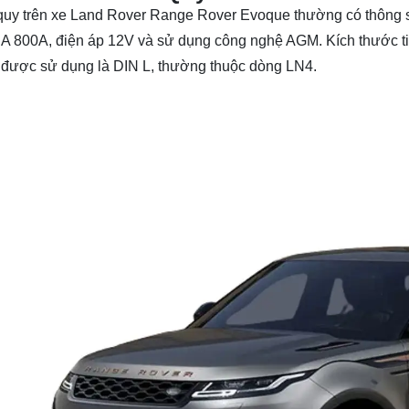
quy trên xe Land Rover Range Rover Evoque thường có thông s
 800A, điện áp 12V và sử dụng công nghệ AGM. Kích thước 
 được sử dụng là DIN L, thường thuộc dòng LN4.