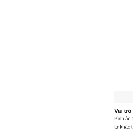
Vai tr
Bình ắc 
tử khác t