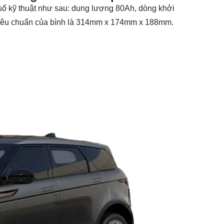
ố kỹ thuật như sau: dung lượng 80Ah, dòng khởi
tiêu chuẩn của bình là 314mm x 174mm x 188mm.