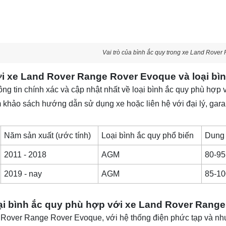
Vai trò của bình ắc quy trong xe Land Rove
i xe Land Rover Range Rover Evoque và loại bì
ông tin chính xác và cập nhật nhất về loại bình ắc quy phù hợp 
 khảo sách hướng dẫn sử dụng xe hoặc liên hệ với đại lý, gara
Năm sản xuất (ước tính)
Loại bình ắc quy phổ biến
Dung 
2011 - 2018
AGM
80-95
2019 - nay
AGM
85-10
ại bình ắc quy phù hợp với xe Land Rover Range
Rover Range Rover Evoque, với hệ thống điện phức tạp và nhu c