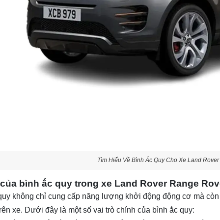
Tìm Hiểu Về Bình Ắc Quy Cho Xe Land Rove
ò của bình ắc quy trong xe Land Rover Range Ro
quy không chỉ cung cấp năng lượng khởi động động cơ mà còn 
rên xe. Dưới đây là một số vai trò chính của bình ắc quy: