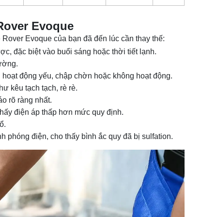
 Rover Evoque
 Rover Evoque của bạn đã đến lúc cần thay thế:
, đặc biệt vào buổi sáng hoặc thời tiết lạnh.
ường.
a... hoạt động yếu, chập chờn hoặc không hoạt động.
ư kêu tạch tạch, rè rè.
o rõ ràng nhất.
thấy điện áp thấp hơn mức quy định.
ổ.
h phóng điện, cho thấy bình ắc quy đã bị sulfation.