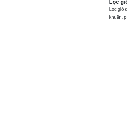
Lọc gió
Lọc gió 
khuẩn, p