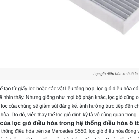
Lọc gió điều hòa xe ô tô là
tạo từ giấy lọc hoặc các vật liệu tổng hợp, lọc gió điều hòa có
ể nhìn thấy. Nhưng giống như mọi bộ phận khác, lọc gió cũng có 
 lọc của chúng sẽ giảm sút đáng kể, ảnh hưởng trực tiếp đến ch
hòa. Do đó, việc thay thế lọc gió định kỳ là vô cùng quan trọng.
ò của lọc gió điều hòa trong hệ thống điều hòa ô
 thống điều hòa trên xe Mercedes S550, lọc gió điều hòa đóng v