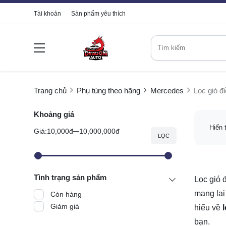
Tài khoản
Sản phẩm yêu thích
Trang chủ
Phụ tùng theo hãng
Mercedes
Lọc gió đ
Khoảng giá
Hiển 
Giá:
10,000đ
10,000,000đ
LỌC
Tình trạng sản phẩm
Lọc gió 
mang lại
Còn hàng
Giảm giá
hiểu về
bạn.