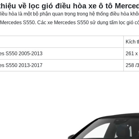
thiệu về lọc gió điều hòa xe ô tô Merce
điều hòa là một bộ phận quan trọng trong hệ thống điều hòa khôn
Mercedes S550
. Các xe Mercedes S550 sử dụng tấm lọc gió có
e
Kích 
es S550 2005-2013
261 x
es S550 2013-2017
258 /