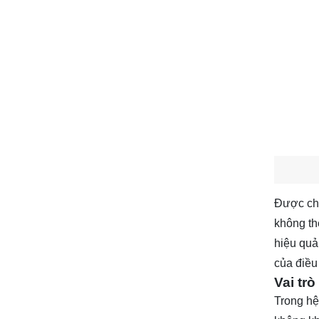
Được chế 
không th
hiệu quả
của điều 
Vai tr
Trong hệ