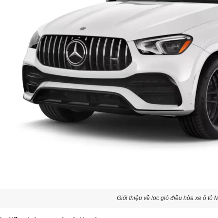
Giới thiệu về lọc gió điều hòa xe ô t