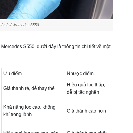
u hòa ô tô Mercedes S550
e Mercedes S550, dưới đây là thông tin chi tiết về một
Ưu điểm
Nhược điểm
Hiệu quả lọc thấp,
Giá thành rẻ, dễ thay thế
dễ bị tắc nghẽn
Khả năng lọc cao, không
Giá thành cao hơn
khí trong lành