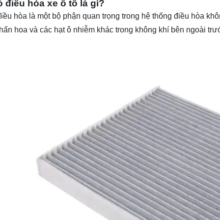
 điều hòa xe ô tô là gì?
điều hòa là một bộ phận quan trọng trong hệ thống điều hòa khôn
hấn hoa và các hạt ô nhiễm khác trong không khí bên ngoài trư