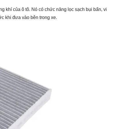
g khí của ô tô. Nó có chức năng lọc sạch bụi bẩn, vi
ớc khi đưa vào bên trong xe.