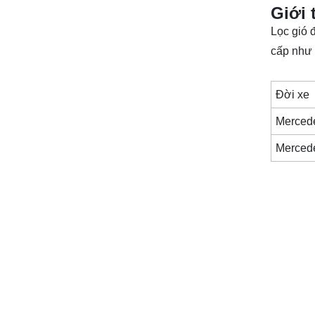
Giới 
Lọc gió 
cấp như
Đời x
Merced
Merced