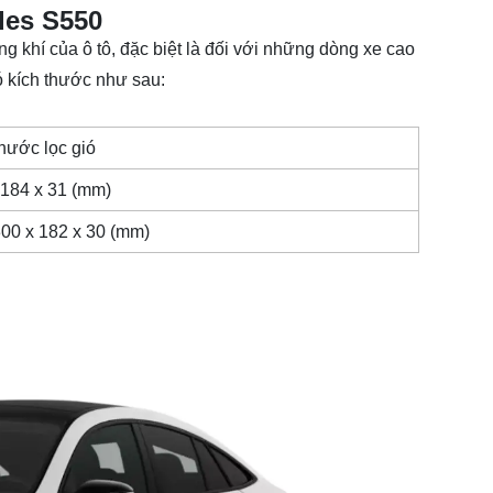
des S550
g khí của ô tô, đặc biệt là đối với những dòng xe cao
 kích thước như sau:
thước lọc gió
 184 x 31 (mm)
300 x 182 x 30 (mm)