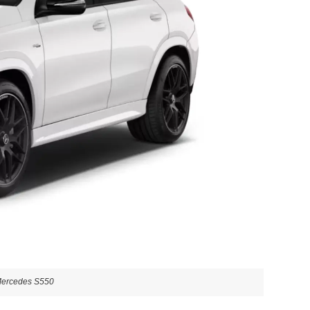
ô Mercedes S550