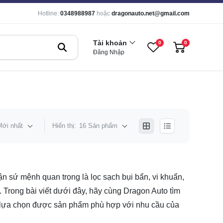
Hotline:
0348988987
hoặc
dragonauto.net@gmail.com
Tài khoản
0
0
Đăng Nhập
Mới nhất
Hiển thị:
16 Sản phẩm
 sứ mệnh quan trọng là lọc sạch bụi bẩn, vi khuẩn,
 Trong bài viết dưới đây, hãy cùng Dragon Auto tìm
ể lựa chọn được sản phẩm phù hợp với nhu cầu của