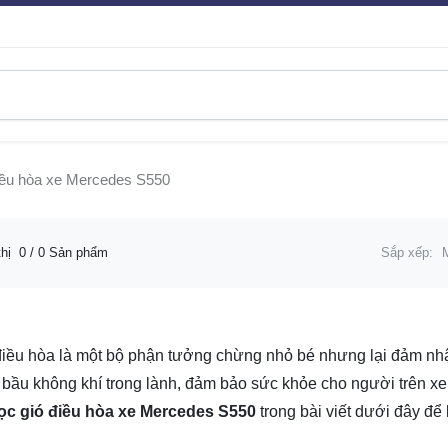
iều hòa xe Mercedes S550
thị
0
/ 0 Sản phẩm
Sắp xếp:
điều hòa là một bộ phận tưởng chừng nhỏ bé nhưng lại đảm nhận
 bầu không khí trong lành, đảm bảo sức khỏe cho người trên xe.
lọc gió điều hòa xe Mercedes S550
trong bài viết dưới đây đ