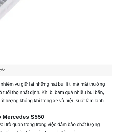
 gì?
 nhiệm vụ giữ lại những hạt bụi li ti mà mắt thường
tuổi thọ nhất định. Khi bị bám quá nhiều bụi bẩn,
ất lượng không khí trong xe và hiệu suất làm lạnh
 tô Mercedes S550
ai trò quan trọng trong việc đảm bảo chất lượng