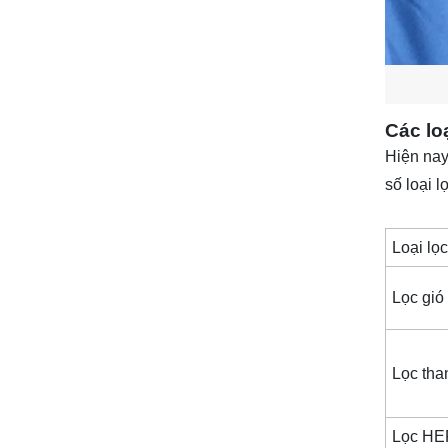
Các lo
Hiện nay,
số loại l
Loại lọc
Lọc gió
Lọc tha
Lọc HE