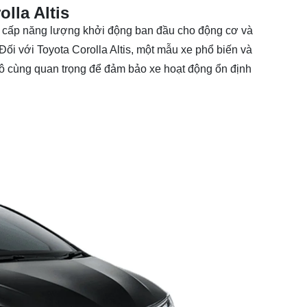
lla Altis
ung cấp năng lượng khởi động ban đầu cho động cơ và
 Đối với
Toyota Corolla Altis
, một mẫu xe phổ biến và
vô cùng quan trọng để đảm bảo xe hoạt động ổn định