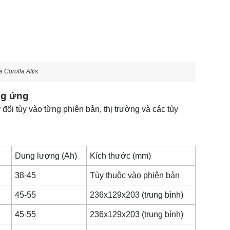
a Corolla Altis
ng ứng
 đổi tùy vào từng phiên bản, thị trường và các tùy
Dung lượng (Ah)
Kích thước (mm)
38-45
Tùy thuộc vào phiên bản
45-55
236x129x203 (trung bình)
45-55
236x129x203 (trung bình)