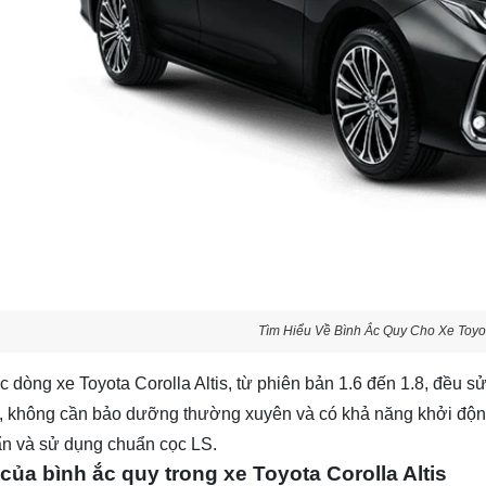
Tìm Hiểu Về Bình Ắc Quy Cho Xe Toyota
c dòng xe Toyota Corolla Altis, từ phiên bản 1.6 đến 1.8, đều s
, không cần bảo dưỡng thường xuyên và có khả năng khởi động
ẩn và sử dụng chuẩn cọc LS.
 của bình ắc quy trong xe Toyota Corolla Altis