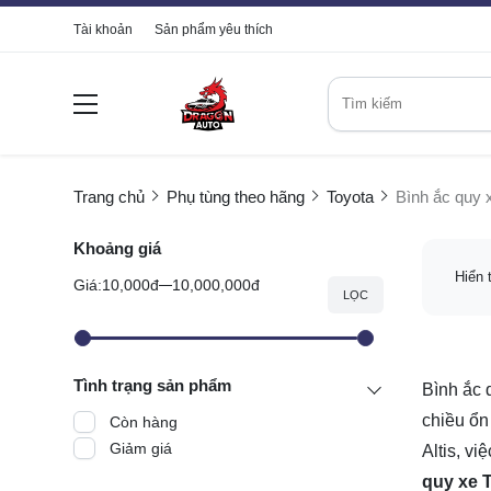
Tài khoản
Sản phẩm yêu thích
Trang chủ
Phụ tùng theo hãng
Toyota
Bình ắc quy x
Khoảng giá
Hiển 
Giá:
10,000đ
10,000,000đ
LỌC
Tình trạng sản phẩm
Bình ắc 
chiều ổn
Còn hàng
Giảm giá
Altis, vi
quy xe T