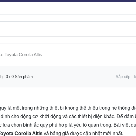
e Toyota Corolla Altis
thị
0
/ 0 Sản phẩm
Sắp xếp:
quy là một trong những thiết bị không thể thiếu trong hệ thống đ
 định cho động cơ khởi động và các thiết bị điện khác. Để đảm b
ệc lựa chọn bình ắc quy phù hợp là yếu tố quan trọng. Bài viết d
oyota Corolla Altis
và bảng giá được cập nhật mới nhất.