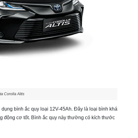
 Corolla Altis
ử dụng bình ắc quy loại 12V-45Ah. Đây là loại bình khá
 động cơ tốt. Bình ắc quy này thường có kích thước