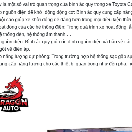
là một số vai trò quan trọng của bình ắc quy trong xe Toyota Cor
 nguồn điện để khởi động động cơ: Bình ắc quy cung cấp năn
ội cao giúp xe khởi động dễ dàng hơn trong mọi điều kiện thời t
hoạt động của các hệ thống điện: Trong quá trình xe hoạt động,
ệ thống đèn, hệ thống âm thanh,…
nguồn điện: Bình ắc quy giúp ổn định nguồn điện và bảo vệ các t
gột về điện áp.
 năng lượng dự phòng: Trong trường hợp hệ thống sạc gặp sự c
ung cấp năng lượng cho các thiết bị quan trọng như đèn pha, 