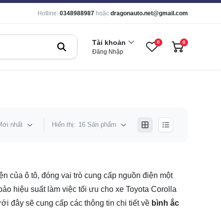
Hotline:
0348988987
hoặc
dragonauto.net@gmail.com
Tài khoản
0
0
Đăng Nhập
Mới nhất
Hiển thị:
16 Sản phẩm
iện của ô tô, đóng vai trò cung cấp nguồn điện một
ảo hiệu suất làm việc tối ưu cho xe Toyota Corolla
ưới đây sẽ cung cấp các thông tin chi tiết về
bình ắc