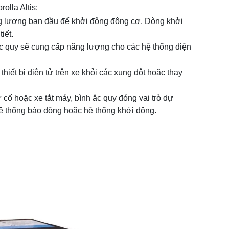
olla Altis:
g lượng bạn đầu để khởi động động cơ. Dòng khởi
iết.
 ắc quy sẽ cung cấp năng lượng cho các hệ thống điện
hiết bị điện tử trên xe khỏi các xung đột hoặc thay
ố hoặc xe tắt máy, bình ắc quy đóng vai trò dự
hệ thống báo động hoặc hệ thống khởi động.