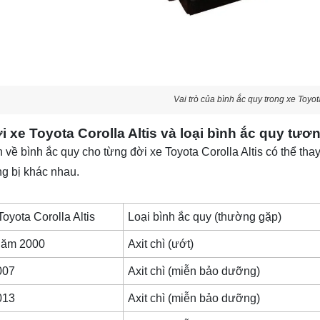
Vai trò của bình ắc quy trong xe Toyot
i xe Toyota Corolla Altis và loại bình ắc quy tươ
 về bình ắc quy cho từng đời xe Toyota Corolla Altis có thể thay
ng bị khác nhau.
Toyota Corolla Altis
Loại bình ắc quy (thường gặp)
năm 2000
Axit chì (ướt)
007
Axit chì (miễn bảo dưỡng)
013
Axit chì (miễn bảo dưỡng)