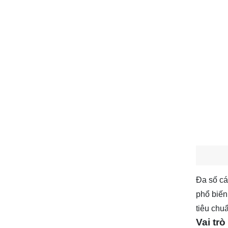
Đa số cá
phổ biến
tiêu chu
Vai trò