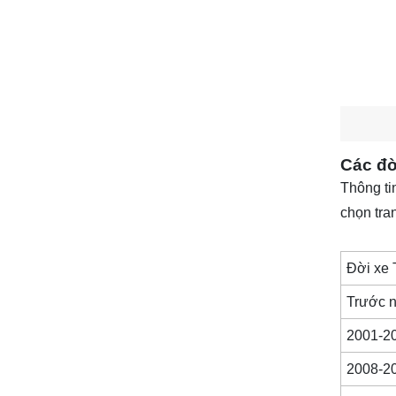
Các đờ
Thông tin
chọn tra
Đời xe 
Trước 
2001-2
2008-2