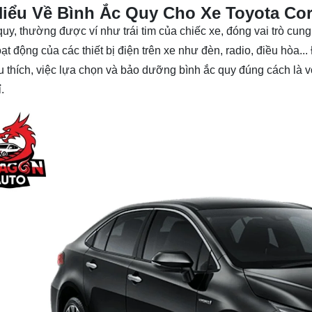
iểu Về Bình Ắc Quy Cho Xe Toyota Coro
quy, thường được ví như trái tim của chiếc xe, đóng vai trò c
oạt động của các thiết bị điện trên xe như đèn, radio, điều hòa...
 thích, việc lựa chọn và bảo dưỡng bình ắc quy đúng cách là 
.