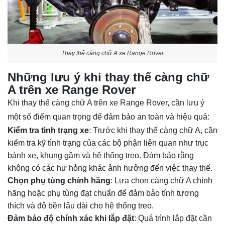
Thay thế càng chữ A xe Range Rover
Những lưu ý khi thay thế càng chữ
A trên xe Range Rover
Khi thay thế càng chữ A trên xe Range Rover, cần lưu ý
một số điểm quan trọng để đảm bảo an toàn và hiệu quả:
Kiểm tra tình trạng xe
: Trước khi thay thế càng chữ A, cần
kiểm tra kỹ tình trạng của các bộ phận liên quan như trục
bánh xe, khung gầm và hệ thống treo. Đảm bảo rằng
không có các hư hỏng khác ảnh hưởng đến việc thay thế.
Chọn phụ tùng chính hãng
: Lựa chọn càng chữ A chính
hãng hoặc phụ tùng đạt chuẩn để đảm bảo tính tương
thích và độ bền lâu dài cho hệ thống treo.
Đảm bảo độ chính xác khi lắp đặt
: Quá trình lắp đặt cần