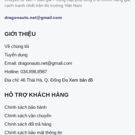
cạnh tranh nhất trên thị trường Việt Nam.
dragonauto.net@gmail.com
GIỚI THIỆU
Về chúng tôi
Tuyển dụng
Email:
dragonauto.net@gmail.com
Hotline:
034.898.8987
Địa chỉ: 46 Thái Hà, Q. Đống Đa
Xem bản đồ
HỖ TRỢ KHÁCH HÀNG
Chính sách bảo hành
Chính sách vận chuyển
Chính sách đổi trả hàng
Chính sách bảo mật thông tin