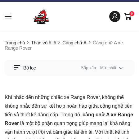
0
Trang chủ
Thân vỏ ô tô
Càng chữ A
Càng chữ A xe
Range Rover
Bộ lọc
Sắp xếp:
Mới nhất
Khi nhắc đến những chiếc xe Range Rover, không thể
không nhắc đến sự kết hợp hoàn hảo giữa công nghệ tiên
tiến và thiết kế đẳng cấp. Trong đó,
càng chữ A xe Range
Rover
là một bộ phận quan trọng giúp mang lại khả năng
vận hành vượt trội và cảm giác lái êm ái. Với thiết kế tinh