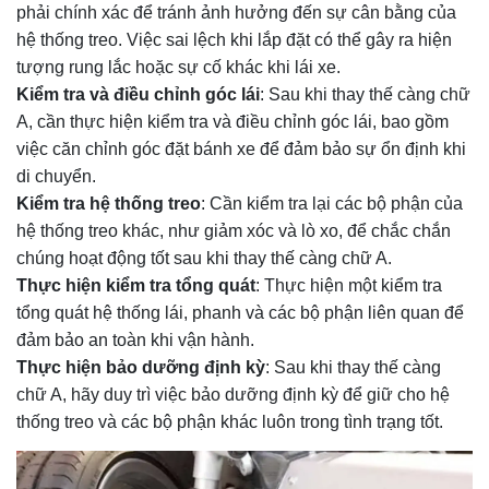
phải chính xác để tránh ảnh hưởng đến sự cân bằng của
hệ thống treo. Việc sai lệch khi lắp đặt có thể gây ra hiện
tượng rung lắc hoặc sự cố khác khi lái xe.
Kiểm tra và điều chỉnh góc lái
: Sau khi thay thế càng chữ
A, cần thực hiện kiểm tra và điều chỉnh góc lái, bao gồm
việc căn chỉnh góc đặt bánh xe để đảm bảo sự ổn định khi
di chuyển.
Kiểm tra hệ thống treo
: Cần kiểm tra lại các bộ phận của
hệ thống treo khác, như giảm xóc và lò xo, để chắc chắn
chúng hoạt động tốt sau khi thay thế càng chữ A.
Thực hiện kiểm tra tổng quát
: Thực hiện một kiểm tra
tổng quát hệ thống lái, phanh và các bộ phận liên quan để
đảm bảo an toàn khi vận hành.
Thực hiện bảo dưỡng định kỳ
: Sau khi thay thế càng
chữ A, hãy duy trì việc bảo dưỡng định kỳ để giữ cho hệ
thống treo và các bộ phận khác luôn trong tình trạng tốt.