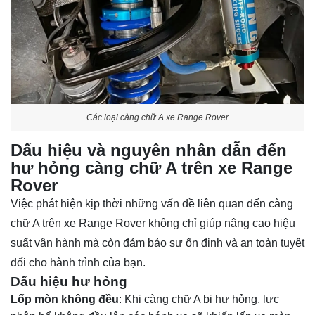
Các loại càng chữ A xe Range Rover
Dấu hiệu và nguyên nhân dẫn đến
hư hỏng càng chữ A trên xe Range
Rover
Việc phát hiện kịp thời những vấn đề liên quan đến càng
chữ A trên xe Range Rover không chỉ giúp nâng cao hiệu
suất vận hành mà còn đảm bảo sự ổn định và an toàn tuyệt
đối cho hành trình của bạn.
Dấu hiệu hư hỏng
Lốp mòn không đều
: Khi càng chữ A bị hư hỏng, lực