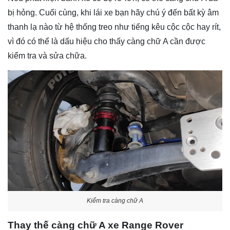
bị hỏng. Cuối cùng, khi lái xe bạn hãy chú ý đến bất kỳ âm
thanh lạ nào từ hệ thống treo như tiếng kêu cộc cộc hay rít,
vì đó có thể là dấu hiệu cho thấy càng chữ A cần được
kiểm tra và sửa chữa.
Kiểm tra càng chữ A
Thay thế càng chữ A xe Range Rover