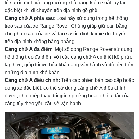
trì sự ổn định và tăng cường khả năng kiểm soát tay lái,
đặc biệt khi di chuyển trên địa hình gồ ghề.
Càng chữ A phía sau
: Loại này sử dụng trong hệ thống
treo sau của xe Range Rover. Chúng giúp giữ cân bằng
cho phần sau của xe và tạo sự ổn định khi xe di chuyển
trên địa hình không bằng phẳng.
Càng chữ A đa điểm
: Một số dòng Range Rover sử dụng
hệ thống treo đa điểm với các càng chữ A có thiết kế phức
tạp hơn, giúp tối ưu hóa khả năng vận hành và độ bền trên
những địa hình khó khăn.
Càng chữ A điều chỉnh
: Trên các phiên bản cao cấp hoặc
dòng xe đặc biệt, có thể sử dụng càng chữ A điều chỉnh
được, cho phép thay đổi góc nghiêng hoặc chiều dài của
càng tùy theo yêu cầu về vận hành.