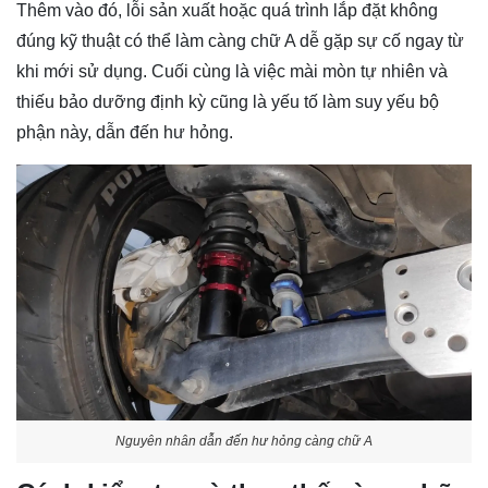
Thêm vào đó, lỗi sản xuất hoặc quá trình lắp đặt không
đúng kỹ thuật có thể làm càng chữ A dễ gặp sự cố ngay từ
khi mới sử dụng. Cuối cùng là việc mài mòn tự nhiên và
thiếu bảo dưỡng định kỳ cũng là yếu tố làm suy yếu bộ
phận này, dẫn đến hư hỏng.
Nguyên nhân dẫn đến hư hỏng càng chữ A