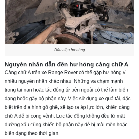
Dấu hiệu hư hỏng
Nguyên nhân dẫn đến hư hỏng càng chữ A
Càng chữ A trên xe Range Rover có thể gặp hư hỏng vì
nhiều nguyên nhân khác nhau. Những va chạm mạnh
trong tai nạn hoặc tác động từ bên ngoài có thể làm biến
dạng hoặc gãy bộ phận này. Việc sử dụng xe quá tải, đặc
biệt trên địa hình gồ ghề, sẽ tạo ra áp lực lớn, khiến càng
chữ A dễ bị cong vênh. Lực tác động không đều từ mặt
đường xấu cũng khiến bộ phận này dễ bị mài mòn hoặc
biến dạng theo thời gian.