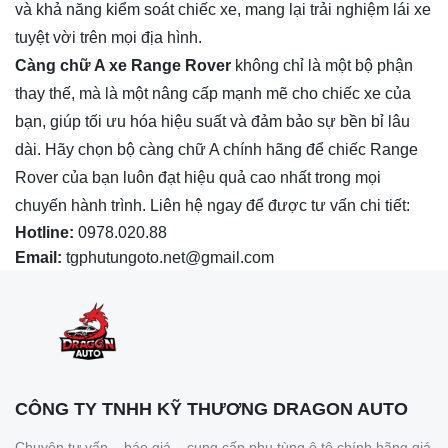
và khả năng kiểm soát chiếc xe, mang lại trải nghiệm lái xe
tuyệt vời trên mọi địa hình.
Càng chữ A xe Range Rover
không chỉ là một bộ phận
thay thế, mà là một nâng cấp mạnh mẽ cho chiếc xe của
bạn, giúp tối ưu hóa hiệu suất và đảm bảo sự bền bỉ lâu
dài. Hãy chọn bộ càng chữ A chính hãng để chiếc Range
Rover của bạn luôn đạt hiệu quả cao nhất trong mọi
chuyến hành trình. Liên hệ ngay để được tư vấn chi tiết:
Hotline:
0978.020.88
Email:
tgphutungoto.net@gmail.com
CÔNG TY TNHH KỸ THƯƠNG DRAGON AUTO
Chuyên tư vấn – báo giá – cung cấp phụ tùng ô tô chính hãng giá