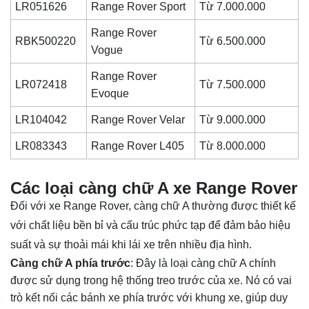
LR051626
Range Rover Sport
Từ 7.000.000
Range Rover
RBK500220
Từ 6.500.000
Vogue
Range Rover
LR072418
Từ 7.500.000
Evoque
LR104042
Range Rover Velar
Từ 9.000.000
LR083343
Range Rover L405
Từ 8.000.000
Các loại càng chữ A xe Range Rover
Đối với xe Range Rover, càng chữ A thường được thiết kế
với chất liệu bền bỉ và cấu trúc phức tạp để đảm bảo hiệu
suất và sự thoải mái khi lái xe trên nhiều địa hình.
Càng chữ A phía trước
: Đây là loại càng chữ A chính
được sử dụng trong hệ thống treo trước của xe. Nó có vai
trò kết nối các bánh xe phía trước với khung xe, giúp duy