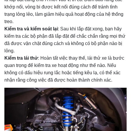
khớp nối, vòng bi được kết nối đúng cách để tránh tình
trạng lỏng lẻo, làm giảm hiệu quả hoạt động của hệ thống
treo.
Kiểm tra và kiểm soát lại
: Sau khi lắp đặt xong, bạn hãy
kiểm tra các bộ phận đã lắp đặt để chắc chắn rằng mọi thứ
đã được vặn chặt đúng cách và không có bộ phận nào bị
lỏng.
Kiểm tra lái thử
: Hoàn tất việc thay thế, lái thử xe là bước
quan trọng để kiểm tra xe hoạt động như thế nào. Nếu
không có dấu hiệu rung lắc hoặc tiếng kêu lạ, có thể xác
nhận rằng công việc đã được hoàn thành chính xác.