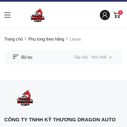
0
Trang chủ
Phụ tùng theo hãng
Lexus
Bộ lọc
Sắp xếp:
Mới nhất
CÔNG TY TNHH KỸ THƯƠNG DRAGON AUTO