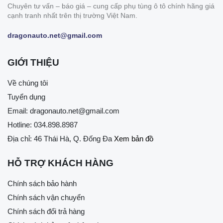
Chuyên tư vấn – báo giá – cung cấp phụ tùng ô tô chính hãng giá
cạnh tranh nhất trên thị trường Việt Nam.
dragonauto.net@gmail.com
GIỚI THIỆU
Về chúng tôi
Tuyển dụng
Email:
dragonauto.net@gmail.com
Hotline:
034.898.8987
Địa chỉ: 46 Thái Hà, Q. Đống Đa
Xem bản đồ
HỖ TRỢ KHÁCH HÀNG
Chính sách bảo hành
Chính sách vận chuyển
Chính sách đổi trả hàng