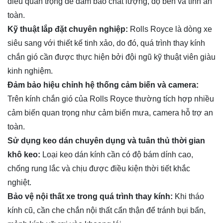
điều quan trọng để đảm bảo chất lượng, độ bền và tính an
toàn.
Kỹ thuật lắp đặt chuyên nghiệp:
Rolls Royce là dòng xe
siêu sang với thiết kế tinh xảo, do đó, quá trình thay kính
chắn gió cần được thực hiện bởi đội ngũ kỹ thuật viên giàu
kinh nghiệm.
Đảm bảo hiệu chỉnh hệ thống cảm biến và camera:
Trên kính chắn gió của Rolls Royce thường tích hợp nhiều
cảm biến quan trọng như cảm biến mưa, camera hỗ trợ an
toàn.
Sử dụng keo dán chuyên dụng và tuân thủ thời gian
khô keo:
Loại keo dán kính cần có độ bám dính cao,
chống rung lắc và chịu được điều kiện thời tiết khắc
nghiệt.
Bảo vệ nội thất xe trong quá trình thay kính:
Khi tháo
kính cũ, cần che chắn nội thất cẩn thận để tránh bụi bẩn,