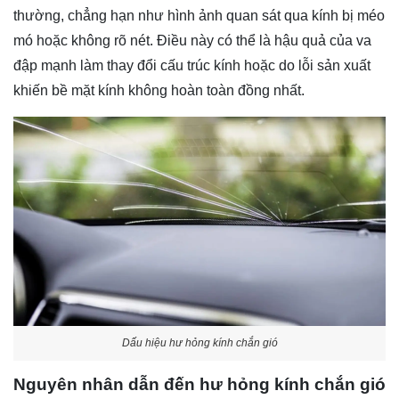
thường, chẳng hạn như hình ảnh quan sát qua kính bị méo
mó hoặc không rõ nét. Điều này có thể là hậu quả của va
đập mạnh làm thay đổi cấu trúc kính hoặc do lỗi sản xuất
khiến bề mặt kính không hoàn toàn đồng nhất.
Dấu hiệu hư hỏng kính chắn gió
Nguyên nhân dẫn đến hư hỏng kính chắn gió