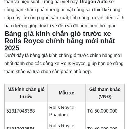
toàn và hiệu suất. Trong bài viết này,
Dragon Auto
sẽ
cùng bạn khám phá những bí mật đằng sau thiết kế đẳng
cấp này, từ công nghệ sản xuất, tính năng ưu việt đến cách
bảo dưỡng giúp duy trì vẻ đẹp và độ bền theo thời gian.
Bảng giá kính chắn gió trước xe
Rolls Royce chính hãng mới nhất
2025
Dưới đây là bảng giá kính chắn gió trước chính hãng mới
nhất dành cho các dòng xe Rolls Royce, giúp bạn dễ dàng
tham khảo và lựa chọn sản phẩm phù hợp.
Mã kính chắn gió
Giá tham khảo
Mẫu xe
trước
(VNĐ)
Rolls Royce
51317046388
Từ 50.000.000
Phantom
Rolls Royce