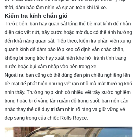
thời, đảm bảo tầm nhìn và sự an toàn khi lái xe.
Kiểm tra kính chắn gió
Trước tiên, bạn hãy quan sát tổng thể bề mặt kính để nhận
diện các vết nứt, trầy xước hoặc mờ đục có thể ảnh hưởng
đến khả năng quan sát. Tiếp theo, kiểm tra phần viền xung
quanh kính để đảm bảo lớp keo cố định vẫn chắc chắn,
không bị bong tróc hay xuất hiện khe hở, tránh tình trạng
nước hoặc bụi xâm nhập vào bên trong xe.
Ngoài ra, bạn cũng có thể dùng đèn pin chiếu nghiêng lên
bề mặt để phát hiện những vết rạn nhỏ mà mắt thường khó
nhìn thấy. Trường hợp kính có nhiều vết trầy xước nghiêm
trọng hoặc bị ố vàng làm giảm độ trong suốt, bạn nên cân
nhắc thay thế để duy trì tầm nhìn rõ ràng và giữ vững vẻ
đẹp sang trọng của chiếc Rolls Royce.