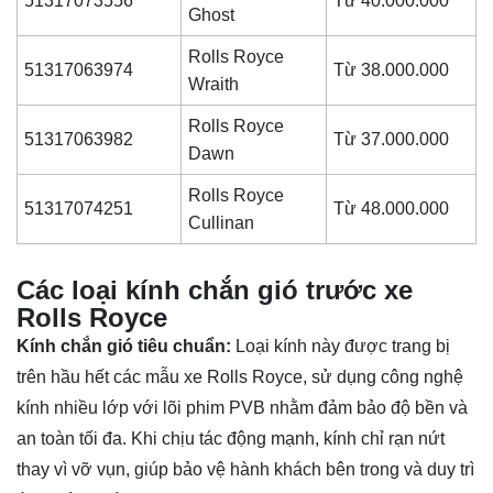
51317073556
Từ 40.000.000
Ghost
Rolls Royce
51317063974
Từ 38.000.000
Wraith
Rolls Royce
51317063982
Từ 37.000.000
Dawn
Rolls Royce
51317074251
Từ 48.000.000
Cullinan
Các loại kính chắn gió trước xe
Rolls Royce
Kính chắn gió tiêu chuẩn:
Loại kính này được trang bị
trên hầu hết các mẫu xe Rolls Royce, sử dụng công nghệ
kính nhiều lớp với lõi phim PVB nhằm đảm bảo độ bền và
an toàn tối đa. Khi chịu tác động mạnh, kính chỉ rạn nứt
thay vì vỡ vụn, giúp bảo vệ hành khách bên trong và duy trì