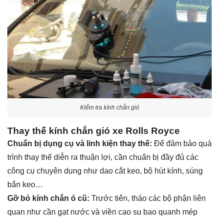
Kiểm tra kính chắn gió
Thay thế kính chắn gió xe Rolls Royce
Chuẩn bị dụng cụ và linh kiện thay thế:
Để đảm bảo quá
trình thay thế diễn ra thuận lợi, cần chuẩn bị đầy đủ các
công cụ chuyên dụng như dao cắt keo, bộ hút kính, súng
bắn keo…
Gỡ bỏ kính chắn ó cũ:
Trước tiên, tháo các bộ phận liên
quan như cần gạt nước và viền cao su bao quanh mép