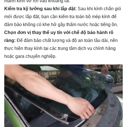
mảnh kính vỡ rơi vào khoang lái.
Kiểm tra kỹ lưỡng sau khi lắp đặt:
Sau khi kính chắn gió
mới được lắp đặt, bạn cần kiểm tra toàn bộ mép kính để
đảm bảo không có khe hở gây thấm nước hoặc tiếng ồn.
Chọn đơn vị thay thế uy tín với chế độ bảo hành rõ
ràng:
Để đảm bảo chất lượng và độ an toàn lâu dài, nên
thực hiện thay kính tại các trung tâm dịch vụ chính hãng
hoặc gara chuyên nghiệp.