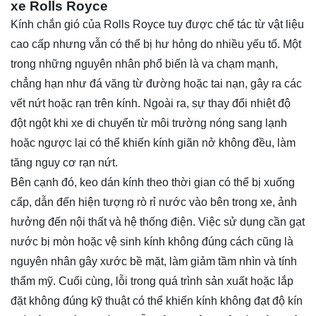
xe Rolls Royce
Kính chắn gió của Rolls Royce tuy được chế tác từ vật liệu
cao cấp nhưng vẫn có thể bị hư hỏng do nhiều yếu tố. Một
trong những nguyên nhân phổ biến là va chạm mạnh,
chẳng hạn như đá văng từ đường hoặc tai nạn, gây ra các
vết nứt hoặc rạn trên kính. Ngoài ra, sự thay đổi nhiệt độ
đột ngột khi xe di chuyển từ môi trường nóng sang lạnh
hoặc ngược lại có thể khiến kính giãn nở không đều, làm
tăng nguy cơ rạn nứt.
Bên cạnh đó, keo dán kính theo thời gian có thể bị xuống
cấp, dẫn đến hiện tượng rò rỉ nước vào bên trong xe, ảnh
hưởng đến nội thất và hệ thống điện. Việc sử dụng cần gạt
nước bị mòn hoặc vệ sinh kính không đúng cách cũng là
nguyên nhân gây xước bề mặt, làm giảm tầm nhìn và tính
thẩm mỹ. Cuối cùng, lỗi trong quá trình sản xuất hoặc lắp
đặt không đúng kỹ thuật có thể khiến kính không đạt độ kín