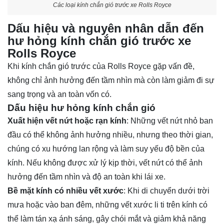
Các loại kính chắn gió trước xe Rolls Royce
Dấu hiệu và nguyên nhân dẫn đến
hư hỏng kính chắn gió trước xe
Rolls Royce
Khi kính chắn gió trước của Rolls Royce gặp vấn đề,
không chỉ ảnh hưởng đến tầm nhìn mà còn làm giảm đi sự
sang trọng và an toàn vốn có.
Dấu hiệu hư hỏng kính chắn gió
Xuất hiện vết nứt hoặc rạn kính
: Những vết nứt nhỏ ban
đầu có thể không ảnh hưởng nhiều, nhưng theo thời gian,
chúng có xu hướng lan rộng và làm suy yếu độ bền của
kính. Nếu không được xử lý kịp thời, vết nứt có thể ảnh
hưởng đến tầm nhìn và độ an toàn khi lái xe.
Bề mặt kính có nhiều vết xước
: Khi di chuyển dưới trời
mưa hoặc vào ban đêm, những vết xước li ti trên kính có
thể làm tán xạ ánh sáng, gây chói mắt và giảm khả năng