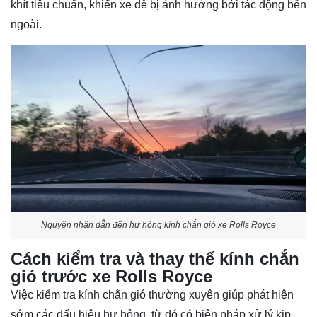
khít tiêu chuẩn, khiến xe dễ bị ảnh hưởng bởi tác động bên
ngoài.
Nguyên nhân dẫn đến hư hỏng kính chắn gió xe Rolls Royce
Cách kiểm tra và thay thế kính chắn
gió trước xe Rolls Royce
Việc kiểm tra kính chắn gió thường xuyên giúp phát hiện
sớm các dấu hiệu hư hỏng, từ đó có biện pháp xử lý kịp