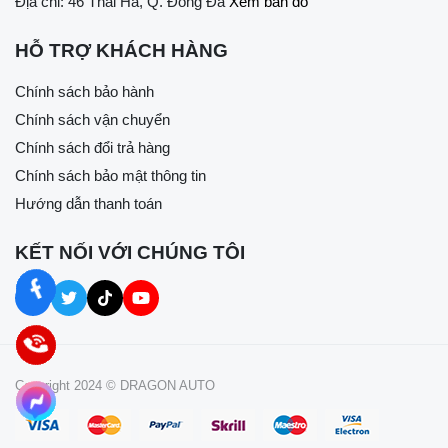
Địa chỉ: 46 Thái Hà, Q. Đống Đa
Xem bản đồ
HỖ TRỢ KHÁCH HÀNG
Chính sách bảo hành
Chính sách vận chuyển
Chính sách đổi trả hàng
Chính sách bảo mật thông tin
Hướng dẫn thanh toán
KẾT NỐI VỚI CHÚNG TÔI
Copyright 2024 © DRAGON AUTO