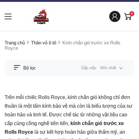
0
Trang chủ
Thân vỏ ô tô
Kính chắn gió trước xe Rolls
Royce
Bộ lọc
Sắp xếp:
Mới nhất
Trên mỗi chiếc Rolls Royce, kính chắn gió không chỉ đơn
thuần là một tấm kính bảo vệ mà còn là biểu tượng của sự
hoàn hảo và tinh tế. Được chế tác từ những vật liệu cao
cấp cùng công nghệ tiên tiến,
kính chắn gió trước xe
Rolls Royce
là sự kết hợp hoàn hảo giữa thẩm mỹ, an