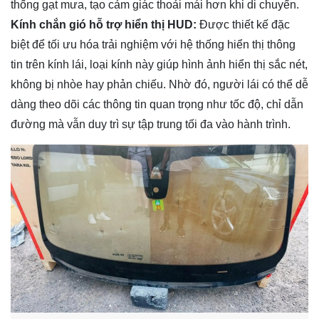
thống gạt mưa, tạo cảm giác thoải mái hơn khi di chuyển.
Kính chắn gió hỗ trợ hiển thị HUD:
Được thiết kế đặc
biệt để tối ưu hóa trải nghiệm với hệ thống hiển thị thông
tin trên kính lái, loại kính này giúp hình ảnh hiển thị sắc nét,
không bị nhòe hay phản chiếu. Nhờ đó, người lái có thể dễ
dàng theo dõi các thông tin quan trọng như tốc độ, chỉ dẫn
đường mà vẫn duy trì sự tập trung tối đa vào hành trình.