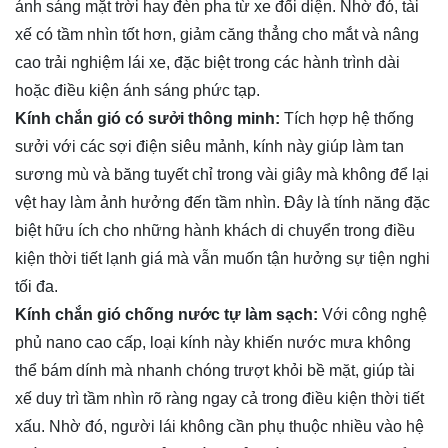
ánh sáng mặt trời hay đèn pha từ xe đối diện. Nhờ đó, tài
xế có tầm nhìn tốt hơn, giảm căng thẳng cho mắt và nâng
cao trải nghiệm lái xe, đặc biệt trong các hành trình dài
hoặc điều kiện ánh sáng phức tạp.
Kính chắn gió có sưởi thông minh:
Tích hợp hệ thống
sưởi với các sợi điện siêu mảnh, kính này giúp làm tan
sương mù và băng tuyết chỉ trong vài giây mà không để lại
vệt hay làm ảnh hưởng đến tầm nhìn. Đây là tính năng đặc
biệt hữu ích cho những hành khách di chuyển trong điều
kiện thời tiết lạnh giá mà vẫn muốn tận hưởng sự tiện nghi
tối đa.
Kính chắn gió chống nước tự làm sạch:
Với công nghệ
phủ nano cao cấp, loại kính này khiến nước mưa không
thể bám dính mà nhanh chóng trượt khỏi bề mặt, giúp tài
xế duy trì tầm nhìn rõ ràng ngay cả trong điều kiện thời tiết
xấu. Nhờ đó, người lái không cần phụ thuộc nhiều vào hệ