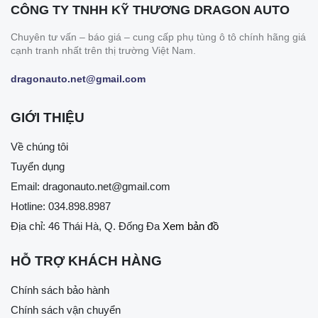
CÔNG TY TNHH KỸ THƯƠNG DRAGON AUTO
Chuyên tư vấn – báo giá – cung cấp phụ tùng ô tô chính hãng giá
cạnh tranh nhất trên thị trường Việt Nam.
dragonauto.net@gmail.com
GIỚI THIỆU
Về chúng tôi
Tuyển dụng
Email:
dragonauto.net@gmail.com
Hotline:
034.898.8987
Địa chỉ: 46 Thái Hà, Q. Đống Đa
Xem bản đồ
HỖ TRỢ KHÁCH HÀNG
Chính sách bảo hành
Chính sách vận chuyển