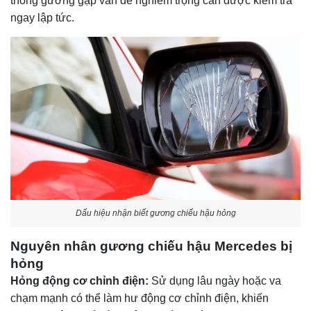
thống gương gặp vấn đề nghiêm trọng cần được kiểm tra
ngay lập tức.
Dấu hiệu nhận biết gương chiếu hậu hỏng
Nguyên nhân gương chiếu hậu Mercedes bị
hỏng
Hỏng động cơ chỉnh điện:
Sử dụng lâu ngày hoặc va
chạm mạnh có thể làm hư động cơ chỉnh điện, khiến