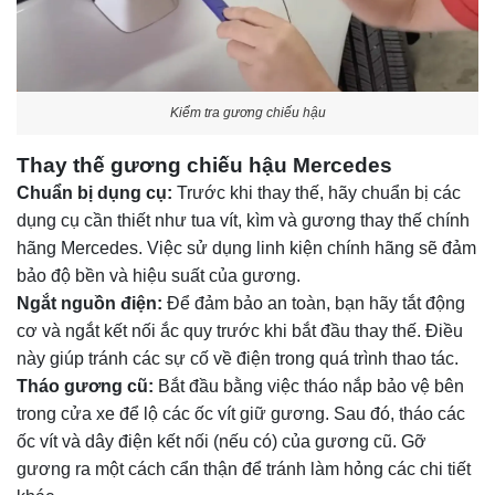
Kiểm tra gương chiếu hậu
Thay thế gương chiếu hậu Mercedes
Chuẩn bị dụng cụ:
Trước khi thay thế, hãy chuẩn bị các
dụng cụ cần thiết như tua vít, kìm và gương thay thế chính
hãng Mercedes. Việc sử dụng linh kiện chính hãng sẽ đảm
bảo độ bền và hiệu suất của gương.
Ngắt nguồn điện:
Để đảm bảo an toàn, bạn hãy tắt động
cơ và ngắt kết nối ắc quy trước khi bắt đầu thay thế. Điều
này giúp tránh các sự cố về điện trong quá trình thao tác.
Tháo gương cũ:
Bắt đầu bằng việc tháo nắp bảo vệ bên
trong cửa xe để lộ các ốc vít giữ gương. Sau đó, tháo các
ốc vít và dây điện kết nối (nếu có) của gương cũ. Gỡ
gương ra một cách cẩn thận để tránh làm hỏng các chi tiết