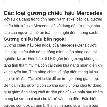
Các loại gương chiếu hậu Mercedes
Với sự đa dạng trong tính năng và thiết kế, các loại gương
chiếu hậu trên xe Mercedes đã và đang đáp ứng mọi nhu
cầu của người lái, từ an toàn, tiện nghi đến phong cách.
Gương chiếu hậu bên ngoài
Gương chiếu hậu bên ngoài của Mercedes-Benz được
tích hợp nhiều tính năng thông minh, giúp nâng cao trải
nghiệm lái xe. Đèn báo rẽ LED gắn trên gương không chỉ
tăng tính thẩm mỹ mà còn cải thiện khả năng nhận diện khi
xe chuyển làn. Tính năng chỉnh và gập điện mang lại sự
tiện lợi tối đa, đặc biệt là khi đỗ xe trong không gian hẹp.
Bên cạnh đó, gương còn có khả năng chống chói tự động,
giúp giảm ánh sáng chói từ đèn pha của xe phía sau nhằm
mang lại sự thoải mái cho tài xế vào ban đêm. Đặc biệt,
gương còn được trang bị thêm tính năng sưởi, đảm bảo