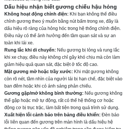
Dấu hiệu nhận biết gương chiếu hậu hỏng
Không hoạt động chỉnh điện:
Khi bạn không thể điều
chỉnh gương theo ý muốn bằng nút bấm trong xe, đây là
dấu hiệu rõ ràng của hỏng hóc trong hệ thống chỉnh điện.
Điều này có thể ảnh hưởng đến tầm quan sát và sự an
toàn khi lái xe.
Rung lắc khi di chuyển:
Nếu gương bị lỏng và rung lắc
khi xe chạy, điều này không chỉ gây khó chịu mà còn làm
giảm hiệu quả quan sát, đặc biệt ở tốc độ cao.
Mặt gương mờ hoặc trầy xước:
Khi mặt gương không
còn rõ nét, tầm nhìn của người lái bị hạn chế, đặc biệt vào
ban đêm hoặc khi có ánh sáng phản chiếu.
Gương gập/mở không bình thường:
Nếu gương không
thể gập hoặc mở tự động, rất có thể hệ thống cơ hoặc
động cơ bị trục trặc, làm bất tiện trong quá trình sử dụng.
Xuất hiện lỗi cảnh báo trên bảng điều khiển:
Đèn báo
lỗi liên quan đến gương trên màn hình là dấu hiệu hệ