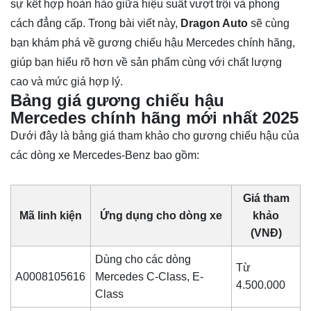
sự kết hợp hoàn hảo giữa hiệu suất vượt trội và phong
cách đẳng cấp. Trong bài viết này,
Dragon Auto
sẽ cùng
bạn khám phá về gương chiếu hậu Mercedes chính hãng,
giúp bạn hiểu rõ hơn về sản phẩm cùng với chất lượng
cao và mức giá hợp lý.
Bảng giá gương chiếu hậu
Mercedes chính hãng mới nhất 2025
Dưới đây là bảng giá tham khảo cho gương chiếu hậu của
các dòng xe Mercedes-Benz bao gồm:
Giá tham
Mã linh kiện
Ứng dụng cho dòng xe
khảo
(VNĐ)
Dùng cho các dòng
Từ
A0008105616
Mercedes C-Class, E-
4.500.000
Class