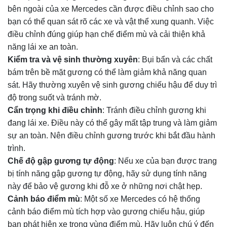
bên ngoài của xe Mercedes cần được điều chỉnh sao cho
bạn có thể quan sát rõ các xe và vật thể xung quanh. Việc
điều chỉnh đúng giúp hạn chế điểm mù và cải thiện khả
năng lái xe an toàn.
Kiểm tra và vệ sinh thường xuyên
: Bụi bẩn và các chất
bám trên bề mặt gương có thể làm giảm khả năng quan
sát. Hãy thường xuyên vệ sinh gương chiếu hậu để duy trì
độ trong suốt và tránh mờ.
Cẩn trọng khi điều chỉnh
: Tránh điều chỉnh gương khi
đang lái xe. Điều này có thể gây mất tập trung và làm giảm
sự an toàn. Nên điều chỉnh gương trước khi bắt đầu hành
trình.
Chế độ gập gương tự động
: Nếu xe của bạn được trang
bị tính năng gập gương tự động, hãy sử dụng tính năng
này để bảo vệ gương khi đỗ xe ở những nơi chật hẹp.
Cảnh báo điểm mù
: Một số xe Mercedes có hệ thống
cảnh báo điểm mù tích hợp vào gương chiếu hậu, giúp
bạn phát hiện xe trong vùng điểm mù. Hãy luôn chú ý đến