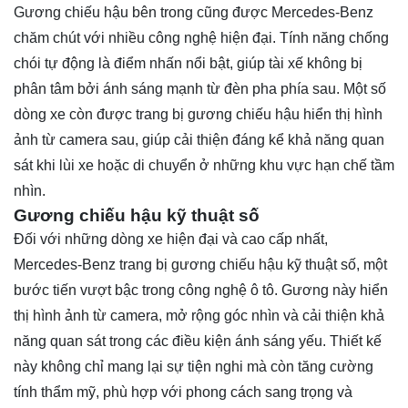
Gương chiếu hậu bên trong cũng được Mercedes-Benz
chăm chút với nhiều công nghệ hiện đại. Tính năng chống
chói tự động là điểm nhấn nổi bật, giúp tài xế không bị
phân tâm bởi ánh sáng mạnh từ đèn pha phía sau. Một số
dòng xe còn được trang bị gương chiếu hậu hiển thị hình
ảnh từ camera sau, giúp cải thiện đáng kể khả năng quan
sát khi lùi xe hoặc di chuyển ở những khu vực hạn chế tầm
nhìn.
Gương chiếu hậu kỹ thuật số
Đối với những dòng xe hiện đại và cao cấp nhất,
Mercedes-Benz trang bị gương chiếu hậu kỹ thuật số, một
bước tiến vượt bậc trong công nghệ ô tô. Gương này hiển
thị hình ảnh từ camera, mở rộng góc nhìn và cải thiện khả
năng quan sát trong các điều kiện ánh sáng yếu. Thiết kế
này không chỉ mang lại sự tiện nghi mà còn tăng cường
tính thẩm mỹ, phù hợp với phong cách sang trọng và