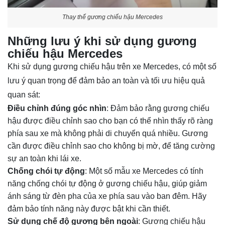
Thay thế gương chiếu hậu Mercedes
Những lưu ý khi sử dụng gương
chiếu hậu Mercedes
Khi sử dụng gương chiếu hậu trên xe Mercedes, có một số
lưu ý quan trọng để đảm bảo an toàn và tối ưu hiệu quả
quan sát:
Điều chỉnh đúng góc nhìn
: Đảm bảo rằng gương chiếu
hậu được điều chỉnh sao cho bạn có thể nhìn thấy rõ ràng
phía sau xe mà không phải di chuyển quá nhiều. Gương
cần được điều chỉnh sao cho không bị mờ, để tăng cường
sự an toàn khi lái xe.
Chống chói tự động
: Một số mẫu xe Mercedes có tính
năng chống chói tự động ở gương chiếu hậu, giúp giảm
ánh sáng từ đèn pha của xe phía sau vào ban đêm. Hãy
đảm bảo tính năng này được bật khi cần thiết.
Sử dụng chế độ gương bên ngoài
: Gương chiếu hậu