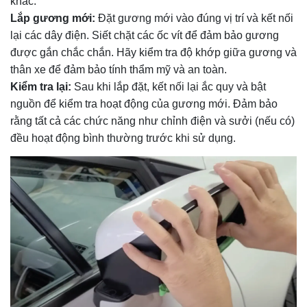
khác.
Lắp gương mới:
Đặt gương mới vào đúng vị trí và kết nối
lại các dây điện. Siết chặt các ốc vít để đảm bảo gương
được gắn chắc chắn. Hãy kiểm tra độ khớp giữa gương và
thân xe để đảm bảo tính thẩm mỹ và an toàn.
Kiểm tra lại:
Sau khi lắp đặt, kết nối lại ắc quy và bật
nguồn để kiểm tra hoạt động của gương mới. Đảm bảo
rằng tất cả các chức năng như chỉnh điện và sưởi (nếu có)
đều hoạt động bình thường trước khi sử dụng.