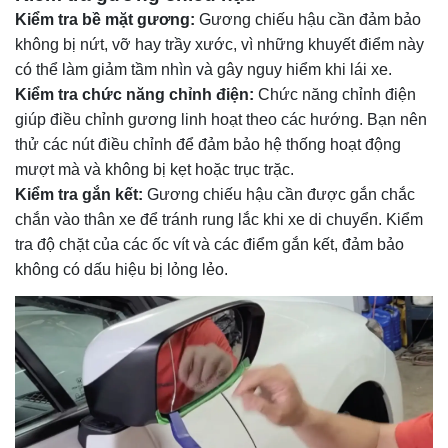
Kiểm tra bề mặt gương:
Gương chiếu hậu cần đảm bảo
không bị nứt, vỡ hay trầy xước, vì những khuyết điểm này
có thể làm giảm tầm nhìn và gây nguy hiểm khi lái xe.
Kiểm tra chức năng chỉnh điện:
Chức năng chỉnh điện
giúp điều chỉnh gương linh hoạt theo các hướng. Bạn nên
thử các nút điều chỉnh để đảm bảo hệ thống hoạt động
mượt mà và không bị kẹt hoặc trục trặc.
Kiểm tra gắn kết:
Gương chiếu hậu cần được gắn chắc
chắn vào thân xe để tránh rung lắc khi xe di chuyển. Kiểm
tra độ chặt của các ốc vít và các điểm gắn kết, đảm bảo
không có dấu hiệu bị lỏng lẻo.