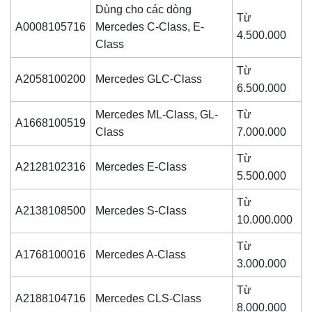
Dùng cho các dòng
Từ
A0008105716
Mercedes C-Class, E-
4.500.000
Class
Từ
A2058100200
Mercedes GLC-Class
6.500.000
Mercedes ML-Class, GL-
Từ
A1668100519
Class
7.000.000
Từ
A2128102316
Mercedes E-Class
5.500.000
Từ
A2138108500
Mercedes S-Class
10.000.000
Từ
A1768100016
Mercedes A-Class
3.000.000
Từ
A2188104716
Mercedes CLS-Class
8.000.000