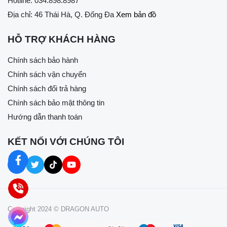
Hotline:
034.898.8987
Địa chỉ: 46 Thái Hà, Q. Đống Đa
Xem bản đồ
HỖ TRỢ KHÁCH HÀNG
Chính sách bảo hành
Chính sách vận chuyển
Chính sách đổi trả hàng
Chính sách bảo mật thông tin
Hướng dẫn thanh toán
KẾT NỐI VỚI CHÚNG TÔI
Copyright 2024 © DRAGON AUTO