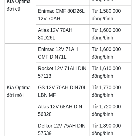
Kia Optima
đời cũ
Enimac CMF 80D26L
Từ 1,580,000
12V 70AH
đồng/bình
Atlas 12V 70AH
Từ 1,600,000
80D26L
đồng/bình
Enimac 12V 71AH
Từ 1,600,000
CMF DIN71L
đồng/bình
Rocket 12V 71AH DIN
Từ 1,610,000
57113
đồng/bình
Kia Optima
GS 12V 70AH DIN70L
Từ 1,770,000
đời mới
LBN MF
đồng/bình
Atlas 12V 68AH DIN
Từ 1,720,000
56828
đồng/bình
Delkor 12V 75AH DIN
Từ 1,890,000
57539
đồng/bình