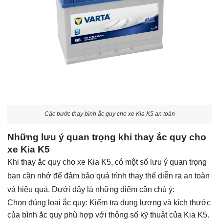
Các bước thay bình ắc quy cho xe Kia K5 an toàn
Những lưu ý quan trọng khi thay ắc quy cho
xe Kia K5
Khi thay ắc quy cho xe Kia K5, có một số lưu ý quan trọng
bạn cần nhớ để đảm bảo quá trình thay thế diễn ra an toàn
và hiệu quả. Dưới đây là những điểm cần chú ý:
Chọn đúng loại ắc quy: Kiểm tra dung lượng và kích thước
của bình ắc quy phù hợp với thông số kỹ thuật của Kia K5.