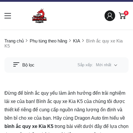
0
Trang chủ
Phụ tùng theo hãng
KIA
Bình ắc quy xe Kia
K5
Bộ lọc
Sắp xếp:
Mới nhất
Đừng để bình ắc quy yếu làm ảnh hưởng đến trải nghiệm
lái xe của bạn! Bình ắc quy xe Kia K5 của chúng tôi được
thiết kế riêng để cung cấp nguồn năng lượng ổn định và
bền bỉ cho xe của bạn. Hãy cùng Dragon Auto tìm hiểu về
bình ắc quy xe Kia K5
trong bài viết dưới đây để lựa chọn