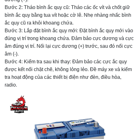
Bước 2: Tháo bình ắc quy cũ: Tháo các ốc vít và chốt giữ
bình ắc quy bằng tua vít hoặc cờ lê. Nhẹ nhàng nhấc bình
ắc quy cũ ra khỏi khoang chứa.
Bước 3: Lắp đặt bình ắc quy mới: Đặt bình ắc quy mới vào
đúng vị trí trong khoang chứa. Đảm bảo cực dương và cực
âm đúng vị trí. Nối lại cực dương (+) trước, sau đó nối cực
âm (-).
Bước 4: Kiểm tra sau khi thay: Đảm bảo các cực ắc quy
được kết nối chặt chẽ, không lỏng lẻo. Đề máy xe và kiểm
tra hoạt động của các thiết bị điện như đèn, điều hòa,
radio.