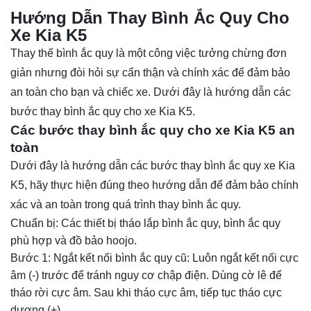
Hướng Dẫn Thay Bình Ắc Quy Cho
Xe Kia K5
Thay thế bình ắc quy là một công việc tưởng chừng đơn
giản nhưng đòi hỏi sự cẩn thận và chính xác để đảm bảo
an toàn cho bạn và chiếc xe. Dưới đây là hướng dẫn các
bước thay bình ắc quy cho xe Kia K5.
Các bước thay bình ắc quy cho xe Kia K5 an
toàn
Dưới đây là hướng dẫn các bước thay bình ắc quy xe Kia
K5, hãy thực hiện đúng theo hướng dẫn để đảm bảo chính
xác và an toàn trong quá trình thay bình ắc quy.
Chuẩn bị: Các thiết bị tháo lắp bình ắc quy, bình ắc quy
phù hợp và đồ bảo hoojo.
Bước 1: Ngắt kết nối bình ắc quy cũ: Luôn ngắt kết nối cực
âm (-) trước để tránh nguy cơ chập điện. Dùng cờ lê để
tháo rời cực âm. Sau khi tháo cực âm, tiếp tục tháo cực
dương (+).