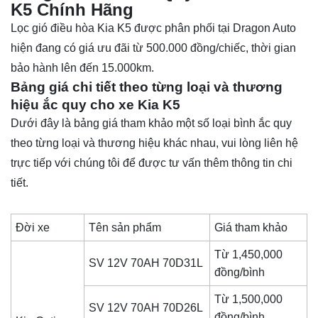
K5 Chính Hãng
Lọc gió điều hòa Kia K5 được phân phối tại Dragon Auto
hiện đang có giá ưu đãi từ 500.000 đồng/chiếc, thời gian
bảo hành lên đến 15.000km.
Bảng giá chi tiết theo từng loại và thương
hiệu ắc quy cho xe Kia K5
Dưới đây là bảng giá tham khảo một số loại bình ắc quy
theo từng loại và thương hiệu khác nhau, vui lòng liên hệ
trực tiếp với chúng tôi để được tư vấn thêm thông tin chi
tiết.
Đời xe
Tên sản phẩm
Giá tham khảo
Từ 1,450,000
SV 12V 70AH 70D31L
đồng/bình
Từ 1,500,000
SV 12V 70AH 70D26L
đồng/bình