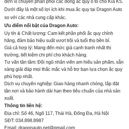
đơn vị chuyên phân phối các dòng ắc quy ô tô cho Kia K5.
Dưới đây là một số lợi ích khi mua ắc quy tại Dragon Auto
so với các nhà cung cấp khác.
Ưu điểm nổi bật của Dragon Auto:
Uy tín & Chất lượng: Cam kết phân phối ắc quy chính
hãng, đảm bảo hiệu suất vượt trội và tuổi thọ bền bỉ.
Giá cả hợp lý: Mang đến mức giá cạnh tranh nhất thị
trường, tiết kiệm chi phí cho khách hàng.
Tư vấn tận tâm: Đội ngũ nhân viên am hiểu sản phẩm, sẵn
sàng giải đáp mọi thắc mắc và hỗ trợ bạn lựa chọn ắc quy
phù hợp nhất.
Dịch vụ chuyên nghiệp: Giao hàng nhanh chóng, lắp đặt
tận nơi và bảo hành dài hạn theo tiêu chuẩn của nhà sản
xuất.
Thông tin liên hệ:
Địa chỉ: Số 46, Ngõ 117, Thái Hà, Đống Đa, Hà Nội
SĐT: 034.898.8987
Email: dragonauto.net@gmail.com