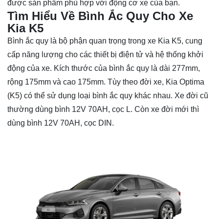
được sản phẩm phù hợp với động cơ xe của bạn.
Tìm Hiểu Về Bình Ắc Quy Cho Xe
Kia K5
Bình ắc quy là bộ phận quan trọng trong xe Kia K5, cung
cấp năng lượng cho các thiết bị điện tử và hệ thống khởi
động của xe. Kích thước của bình ắc quy là dài 277mm,
rộng 175mm và cao 175mm. Tùy theo đời xe, Kia Optima
(K5) có thể sử dụng loại bình ắc quy khác nhau. Xe đời cũ
thường dùng bình 12V 70AH, cọc L. Còn xe đời mới thì
dùng bình 12V 70AH, cọc DIN.