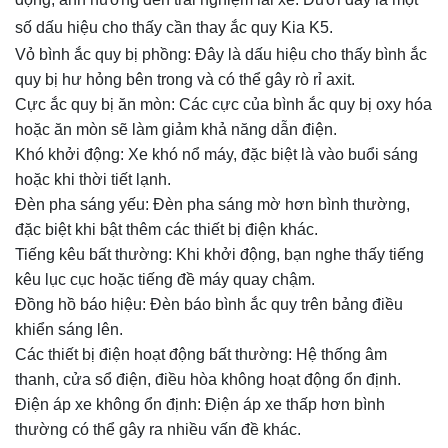
số dấu hiệu cho thấy cần thay ắc quy Kia K5.
Vỏ bình ắc quy bị phồng: Đây là dấu hiệu cho thấy bình ắc
quy bị hư hỏng bên trong và có thể gây rò rỉ axit.
Cực ắc quy bị ăn mòn: Các cực của bình ắc quy bị oxy hóa
hoặc ăn mòn sẽ làm giảm khả năng dẫn điện.
Khó khởi động: Xe khó nổ máy, đặc biệt là vào buổi sáng
hoặc khi thời tiết lạnh.
Đèn pha sáng yếu: Đèn pha sáng mờ hơn bình thường,
đặc biệt khi bật thêm các thiết bị điện khác.
Tiếng kêu bất thường: Khi khởi động, bạn nghe thấy tiếng
kêu lục cục hoặc tiếng đề máy quay chậm.
Đồng hồ báo hiệu: Đèn báo bình ắc quy trên bảng điều
khiển sáng lên.
Các thiết bị điện hoạt động bất thường: Hệ thống âm
thanh, cửa sổ điện, điều hòa không hoạt động ổn định.
Điện áp xe không ổn định: Điện áp xe thấp hơn bình
thường có thể gây ra nhiều vấn đề khác.