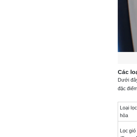
Các lo
Dưới đây
đặc điểm
Loại lọc
hòa
Lọc gió