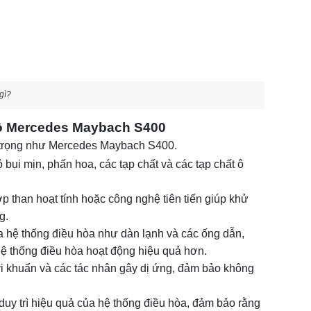
 gì?
ô tô Mercedes Maybach S400
ng trọng như Mercedes Maybach S400.
ỏ bụi mịn, phấn hoa, các tạp chất và các tạp chất ô
p than hoạt tính hoặc công nghệ tiên tiến giúp khử
g.
a hệ thống điều hòa như dàn lạnh và các ống dẫn,
hệ thống điều hòa hoạt động hiệu quả hơn.
 vi khuẩn và các tác nhân gây dị ứng, đảm bảo không
duy trì hiệu quả của hệ thống điều hòa, đảm bảo rằng