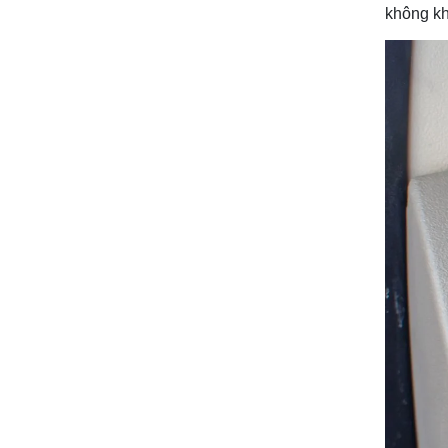
không kh