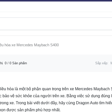
điều hòa xe Mercedes Maybach S400
thị
0
/ 0 Sản phẩm
Sắp xếp:
điều hòa là một bộ phận quan trọng trên xe Mercedes Maybach S
ệc bảo vệ sức khỏe của người trên xe. Bằng việc sử dụng đúng lo
trong xe. Trong bài viết dưới đây, hãy cùng Dragon Auto tìm hi
họn được sản phẩm phù hợp nhất.