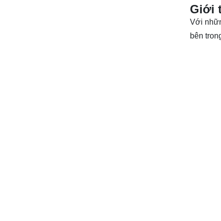
Giới 
Với nhữn
bên tron