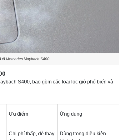
a ô tô Mercedes Maybach S400
00
Maybach S400, bao gồm các loại lọc gió phổ biến và
Ưu điểm
Ứng dụng
Chi phí thấp, dễ thay
Dùng trong điều kiện