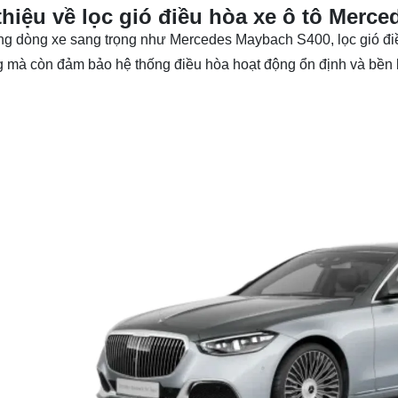
thiệu về lọc gió điều hòa xe ô tô Merc
g dòng xe sang trọng như Mercedes Maybach S400, lọc gió điề
g mà còn đảm bảo hệ thống điều hòa hoạt động ổn định và bền b