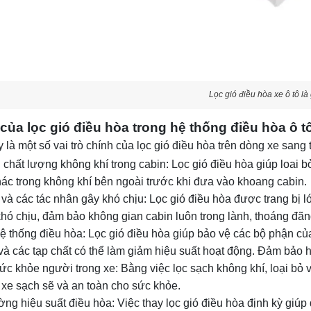
Lọc gió điều hòa xe ô tô là
ò của lọc gió điều hòa trong hệ thống điều hòa 
 là một số vai trò chính của lọc gió điều hòa trên dòng xe sa
 chất lượng không khí trong cabin: Lọc gió điều hòa giúp loai b
ác trong không khí bên ngoài trước khi đưa vào khoang cabin.
và các tác nhân gây khó chịu: Lọc gió điều hòa được trang bị lớ
khó chịu, đảm bảo không gian cabin luôn trong lành, thoáng đãn
ệ thống điều hòa: Lọc gió điều hòa giúp bảo vệ các bộ phận củ
 và các tạp chất có thể làm giảm hiệu suất hoạt động. Đảm bảo 
ức khỏe người trong xe: Bằng việc lọc sạch không khí, loại bỏ
g xe sạch sẽ và an toàn cho sức khỏe.
ng hiệu suất điều hòa: Việc thay lọc gió điều hòa định kỳ giúp 