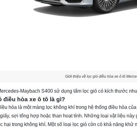
Giới thiệu về lọc gió điều hòa xe ô tô Me
ercedes-Maybach S400
sử dụng tấm lọc gió có kích thước như
 điều hòa xe ô tô là gì?
điều hòa là một màng lọc không khí trong hệ thống điều hòa của
giấy, sợi tổng hợp hoặc than hoạt tính. Những loại vật liệu này 
ộc hại trong không khí. Một số loại lọc gió còn có khả năng khử