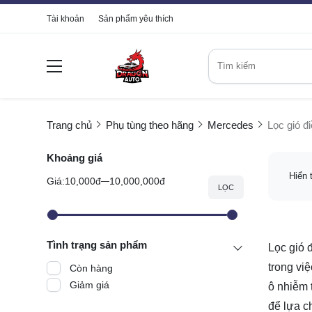
Tài khoản
Sản phẩm yêu thích
Trang chủ
Phụ tùng theo hãng
Mercedes
Lọc gió 
Khoảng giá
Hiển 
Giá:
10,000đ
10,000,000đ
LỌC
Tình trạng sản phẩm
Lọc gió 
trong vi
Còn hàng
Giảm giá
ô nhiễm 
để lựa c