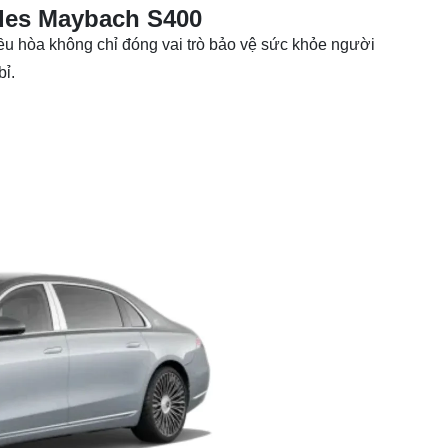
edes Maybach S400
u hòa không chỉ đóng vai trò bảo vệ sức khỏe người
ỉ.