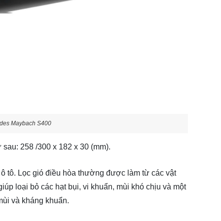
rcedes Maybach S400
 sau: 258 /300 x 182 x 30 (mm).
 ô tô. Lọc gió điều hòa thường được làm từ các vật
giúp loại bỏ các hạt bụi, vi khuẩn, mùi khó chịu và một
 mùi và kháng khuẩn.