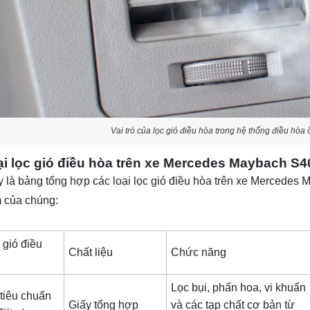
Vai trò của lọc gió điều hòa trong hệ thống điều hò
ại lọc gió điều hòa trên xe Mercedes Maybach S4
 là bảng tổng hợp các loại lọc gió điều hòa trên xe Mercedes 
 của chúng:
 gió điều
Chất liệu
Chức năng
Lọc bụi, phấn hoa, vi khuẩn
 tiêu chuẩn
Giấy tổng hợp
và các tạp chất cơ bản từ