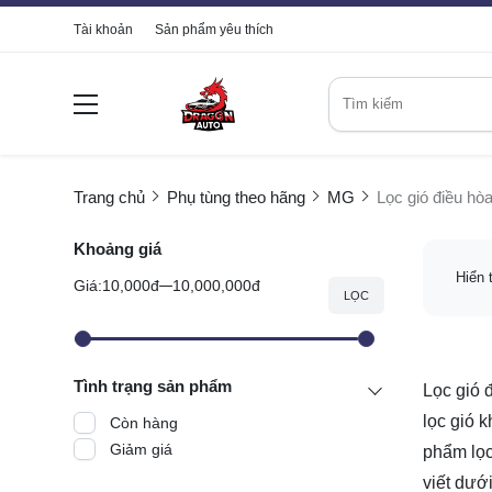
Tài khoản
Sản phẩm yêu thích
Trang chủ
Phụ tùng theo hãng
MG
Lọc gió điều h
Khoảng giá
Hiển 
Giá:
10,000đ
10,000,000đ
LỌC
Tình trạng sản phẩm
Lọc gió 
lọc gió 
Còn hàng
Giảm giá
phẩm lọc
viết dưới