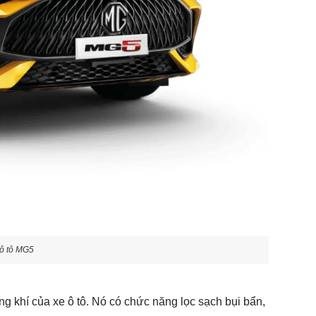
 ô tô MG5
ng khí của xe ô tô. Nó có chức năng lọc sạch bụi bẩn,