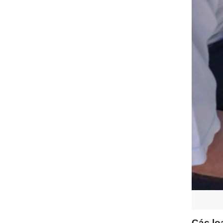
Các lo