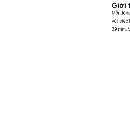
Giới 
Mỗi dòng
với việc
39 mm. V