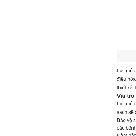
Lọc gió 
điều hòa
thiết kế
Vai tr
Lọc gió 
sạch sẽ 
Bảo vệ s
các bệnh
Đảm bảo 