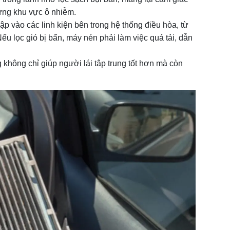
hững khu vực ô nhiễm.
p vào các linh kiện bên trong hệ thống điều hòa, từ
Nếu lọc gió bị bẩn, máy nén phải làm việc quá tải, dẫn
g không chỉ giúp người lái tập trung tốt hơn mà còn