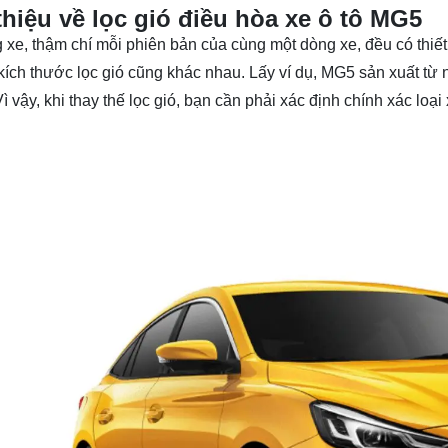
thiệu về lọc gió điều hòa xe ô tô MG5
 xe, thậm chí mỗi phiên bản của cùng một dòng xe, đều có thiết
 kích thước lọc gió cũng khác nhau. Lấy ví dụ, MG5 sản xuất từ
ì vậy, khi thay thế lọc gió, bạn cần phải xác định chính xác l