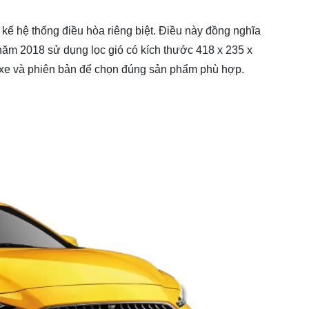
 kế hệ thống điều hòa riêng biệt. Điều này đồng nghĩa
 năm 2018 sử dụng lọc gió có kích thước 418 x 235 x
oại xe và phiên bản để chọn đúng sản phẩm phù hợp.