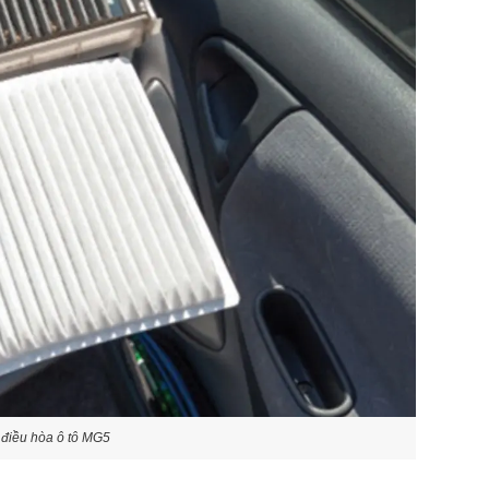
g điều hòa ô tô MG5