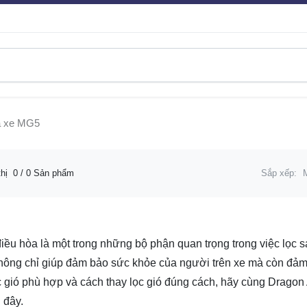
òa xe MG5
thị
0
/ 0 Sản phẩm
Sắp xếp:
điều hòa là một trong những bộ phận quan trọng trong việc lọc 
không chỉ giúp đảm bảo sức khỏe của người trên xe mà còn đảm
 gió phù hợp và cách thay lọc gió đúng cách, hãy cùng Dragon 
 đây.