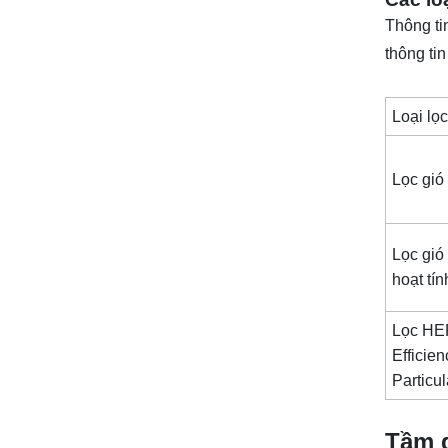
Thông tin
thông ti
Loại lọc
Lọc gió
Lọc gió
hoạt tín
Lọc HE
Efficien
Particul
Tầm q