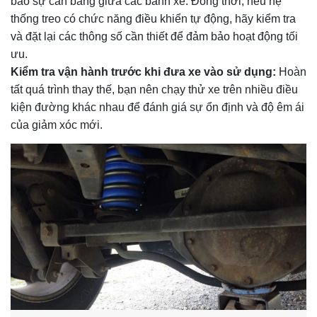
bảo sự cân bằng giữa các bánh xe. Đồng thời, nếu hệ
thống treo có chức năng điều khiển tự động, hãy kiểm tra
và đặt lại các thông số cần thiết để đảm bảo hoạt động tối
ưu.
Kiểm tra vận hành trước khi đưa xe vào sử dụng:
Hoàn
tất quá trình thay thế, bạn nên chạy thử xe trên nhiều điều
kiện đường khác nhau để đánh giá sự ổn định và độ êm ái
của giảm xóc mới.