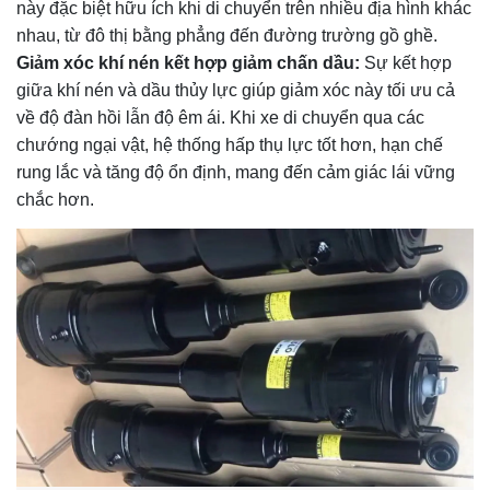
này đặc biệt hữu ích khi di chuyển trên nhiều địa hình khác
nhau, từ đô thị bằng phẳng đến đường trường gồ ghề.
Giảm xóc khí nén kết hợp giảm chấn dầu:
Sự kết hợp
giữa khí nén và dầu thủy lực giúp giảm xóc này tối ưu cả
về độ đàn hồi lẫn độ êm ái. Khi xe di chuyển qua các
chướng ngại vật, hệ thống hấp thụ lực tốt hơn, hạn chế
rung lắc và tăng độ ổn định, mang đến cảm giác lái vững
chắc hơn.