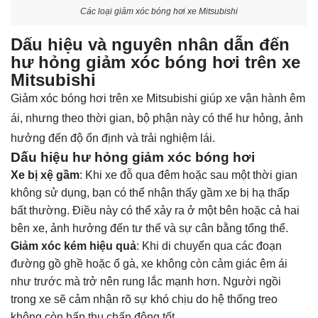
Các loại giảm xóc bóng hơi xe Mitsubishi
Dấu hiệu và nguyên nhân dẫn đến
hư hỏng giảm xóc bóng hơi trên xe
Mitsubishi
Giảm xóc bóng hơi trên xe Mitsubishi giúp xe vận hành êm
ái, nhưng theo thời gian, bộ phận này có thể hư hỏng, ảnh
hưởng đến độ ổn định và trải nghiệm lái.
Dấu hiệu hư hỏng giảm xóc bóng hơi
Xe bị xệ gầm
: Khi xe đỗ qua đêm hoặc sau một thời gian
không sử dụng, bạn có thể nhận thấy gầm xe bị hạ thấp
bất thường. Điều này có thể xảy ra ở một bên hoặc cả hai
bên xe, ảnh hưởng đến tư thế và sự cân bằng tổng thể.
Giảm xóc kém hiệu quả
: Khi di chuyển qua các đoạn
đường gồ ghề hoặc ổ gà, xe không còn cảm giác êm ái
như trước mà trở nên rung lắc mạnh hơn. Người ngồi
trong xe sẽ cảm nhận rõ sự khó chịu do hệ thống treo
không còn hấp thụ chấn động tốt.