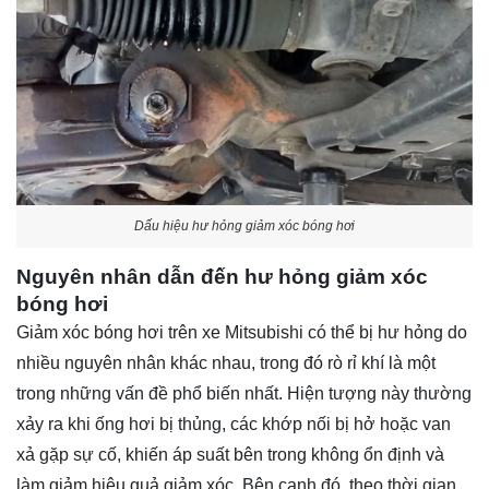
Dấu hiệu hư hỏng giảm xóc bóng hơi
Nguyên nhân dẫn đến hư hỏng giảm xóc
bóng hơi
Giảm xóc bóng hơi trên xe Mitsubishi có thể bị hư hỏng do
nhiều nguyên nhân khác nhau, trong đó rò rỉ khí là một
trong những vấn đề phổ biến nhất. Hiện tượng này thường
xảy ra khi ống hơi bị thủng, các khớp nối bị hở hoặc van
xả gặp sự cố, khiến áp suất bên trong không ổn định và
làm giảm hiệu quả giảm xóc. Bên cạnh đó, theo thời gian,