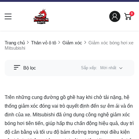
0
Trang chủ
Thân vỏ ô tô
Giảm xóc
Giảm xóc bóng hơi xe
Mitsubishi
Bộ lọc
Sắp xếp:
Mới nhất
Trên những cung đường gồ ghề hay khi chở tải nặng, hệ
thống giảm xóc đóng vai trò quyết định đến sự êm ái và ổn
định của xe. Mitsubishi đã ứng dụng công nghệ giảm xóc
bóng hơi tiên tiến, giúp hấp thụ chấn động hiệu quả, duy trì
độ cân bằng và tối ưu độ bám đường trong mọi điều kiện