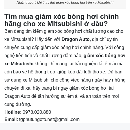
Những lưu ý khi thay thế giảm xóc bóng hơi trên xe Mitsubishi
Tìm mua giảm xóc bóng hơi chính
hãng cho xe Mitsubishi ở đâu?
Bạn đang tìm kiếm giảm xóc bóng hơi chất lượng cao cho
xe Mitsubishi? Hãy đến với
Dragon Auto
, địa chỉ uy tín
chuyên cung cấp giảm xóc bóng hơi chính hãng. Với công
nghệ tiên tiến và chất lượng đảm bảo,
giảm xóc bóng hơi
xe Mitsubishi
không chỉ mang lại trải nghiệm lái êm ái mà
còn bảo vệ hệ thống treo, giúp kéo dài tuổi thọ xe. Dù bạn
sử dụng xe Mitsubishi cho công việc hàng ngày hay những
chuyến đi xa, hãy trang bị ngay giảm xóc bóng hơi tại
Dragon Auto để tận hưởng sự êm ái và an toàn trên mọi
cung đường.
Hotline:
0978.020.880
Email:
tgphutungoto.net@gmail.com