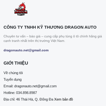
CÔNG TY TNHH KỸ THƯƠNG DRAGON AUTO
Chuyên tư vấn – báo giá – cung cấp phụ tùng ô tô chính hãng giá
cạnh tranh nhất trên thị trường Việt Nam.
dragonauto.net@gmail.com
GIỚI THIỆU
Về chúng tôi
Tuyển dụng
Email:
dragonauto.net@gmail.com
Hotline:
034.898.8987
Địa chỉ: 46 Thái Hà, Q. Đống Đa
Xem bản đồ