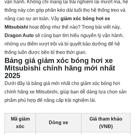
vận hành. Không chỉ mang lại trải nghiệm lái mượt mà, hệ
thống này còn góp phần kéo dài tuổi thọ hệ thống treo và
nâng cao sự an toàn. Vậy
giảm xóc bóng hơi xe
Mitsubishi
hoạt động như thế nào? Trong bài viết này,
Dragon Auto
sẽ cùng bạn tìm hiểu nguyên lý vận hành,
những ưu điểm vượt trội và bí quyết bảo dưỡng để hệ
thống luôn được bền bỉ theo thời gian.
Bảng giá giảm xóc bóng hơi xe
Mitsubishi chính hãng mới nhất
2025
Dưới đây là bảng giá mới nhất cho giảm xóc bóng hơi
chính hãng xe Mitsubishi, giúp bạn dễ dàng lựa chọn sản
phẩm phù hợp để nâng cấp trải nghiệm lái.
Mã giảm
Giá tham khảo
Dòng xe
xóc
(VNĐ)