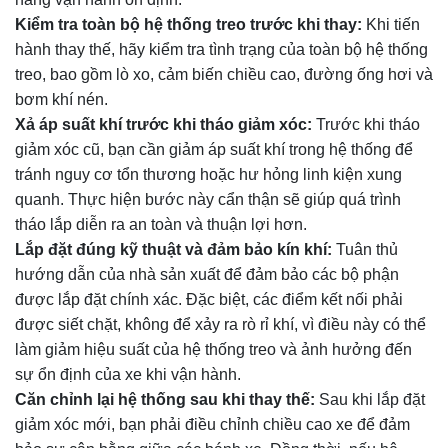
Kiểm tra toàn bộ hệ thống treo trước khi thay:
Khi tiến
hành thay thế, hãy kiểm tra tình trạng của toàn bộ hệ thống
treo, bao gồm lò xo, cảm biến chiều cao, đường ống hơi và
bơm khí nén.
Xả áp suất khí trước khi tháo giảm xóc:
Trước khi tháo
giảm xóc cũ, bạn cần giảm áp suất khí trong hệ thống để
tránh nguy cơ tổn thương hoặc hư hỏng linh kiện xung
quanh. Thực hiện bước này cẩn thận sẽ giúp quá trình
tháo lắp diễn ra an toàn và thuận lợi hơn.
Lắp đặt đúng kỹ thuật và đảm bảo kín khí:
Tuân thủ
hướng dẫn của nhà sản xuất để đảm bảo các bộ phận
được lắp đặt chính xác. Đặc biệt, các điểm kết nối phải
được siết chặt, không để xảy ra rò rỉ khí, vì điều này có thể
làm giảm hiệu suất của hệ thống treo và ảnh hưởng đến
sự ổn định của xe khi vận hành.
Căn chỉnh lại hệ thống sau khi thay thế:
Sau khi lắp đặt
giảm xóc mới, bạn phải điều chỉnh chiều cao xe để đảm