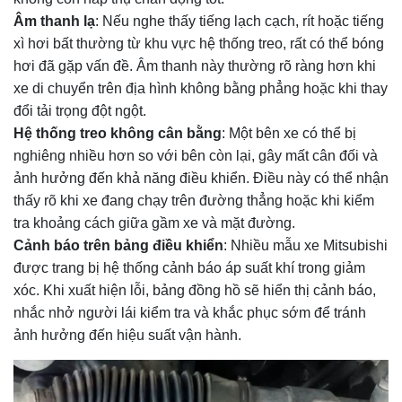
Âm thanh lạ
: Nếu nghe thấy tiếng lạch cạch, rít hoặc tiếng
xì hơi bất thường từ khu vực hệ thống treo, rất có thể bóng
hơi đã gặp vấn đề. Âm thanh này thường rõ ràng hơn khi
xe di chuyển trên địa hình không bằng phẳng hoặc khi thay
đổi tải trọng đột ngột.
Hệ thống treo không cân bằng
: Một bên xe có thể bị
nghiêng nhiều hơn so với bên còn lại, gây mất cân đối và
ảnh hưởng đến khả năng điều khiển. Điều này có thể nhận
thấy rõ khi xe đang chạy trên đường thẳng hoặc khi kiểm
tra khoảng cách giữa gầm xe và mặt đường.
Cảnh báo trên bảng điều khiển
: Nhiều mẫu xe Mitsubishi
được trang bị hệ thống cảnh báo áp suất khí trong giảm
xóc. Khi xuất hiện lỗi, bảng đồng hồ sẽ hiển thị cảnh báo,
nhắc nhở người lái kiểm tra và khắc phục sớm để tránh
ảnh hưởng đến hiệu suất vận hành.