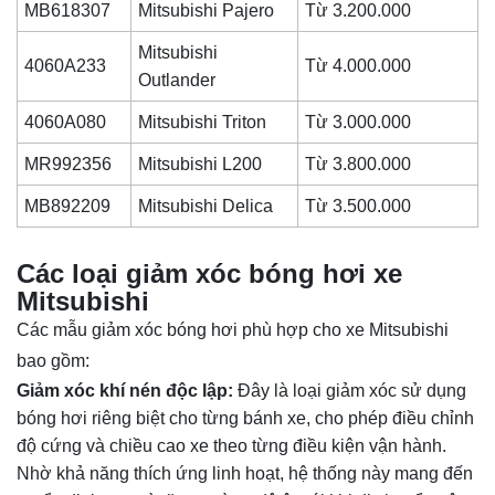
MB618307
Mitsubishi Pajero
Từ 3.200.000
Mitsubishi
4060A233
Từ 4.000.000
Outlander
4060A080
Mitsubishi Triton
Từ 3.000.000
MR992356
Mitsubishi L200
Từ 3.800.000
MB892209
Mitsubishi Delica
Từ 3.500.000
Các loại giảm xóc bóng hơi xe
Mitsubishi
Các mẫu giảm xóc bóng hơi phù hợp cho xe Mitsubishi
bao gồm:
Giảm xóc khí nén độc lập:
Đây là loại giảm xóc sử dụng
bóng hơi riêng biệt cho từng bánh xe, cho phép điều chỉnh
độ cứng và chiều cao xe theo từng điều kiện vận hành.
Nhờ khả năng thích ứng linh hoạt, hệ thống này mang đến