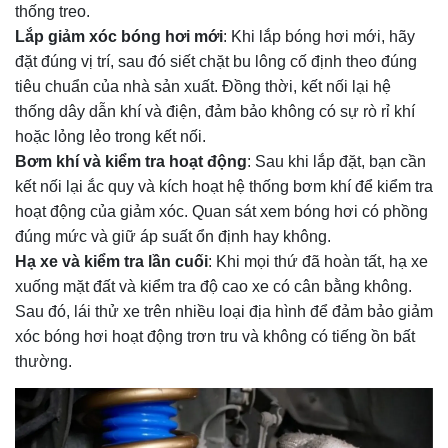
thống treo.
Lắp giảm xóc bóng hơi mới
: Khi lắp bóng hơi mới, hãy
đặt đúng vị trí, sau đó siết chặt bu lông cố định theo đúng
tiêu chuẩn của nhà sản xuất. Đồng thời, kết nối lại hệ
thống dây dẫn khí và điện, đảm bảo không có sự rò rỉ khí
hoặc lỏng lẻo trong kết nối.
Bơm khí và kiểm tra hoạt động
: Sau khi lắp đặt, bạn cần
kết nối lại ắc quy và kích hoạt hệ thống bơm khí để kiểm tra
hoạt động của giảm xóc. Quan sát xem bóng hơi có phồng
đúng mức và giữ áp suất ổn định hay không.
Hạ xe và kiểm tra lần cuối
: Khi mọi thứ đã hoàn tất, hạ xe
xuống mặt đất và kiểm tra độ cao xe có cân bằng không.
Sau đó, lái thử xe trên nhiều loại địa hình để đảm bảo giảm
xóc bóng hơi hoạt động trơn tru và không có tiếng ồn bất
thường.