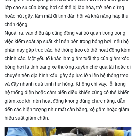
lớp cao su của bóng hơi có thể bị lão hóa, trở nên cứng
hoặc nứt gãy, làm mất đi tính đàn hồi và khả năng hấp thụ
chấn động.
Ngoài ra, van điều áp cũng đóng vai trò quan trọng trong
việc kiểm soát áp suất khí nén bên trong bóng hơi, nếu bộ
phận này gặp trục trặc, hệ thống treo có thể hoạt động kém
chính xác. Một yếu tố khác làm giảm tuổi thọ của giảm xóc
bóng hơi là tình trạng xe thường xuyên chở quá tải hoặc di
chuyển trên địa hình xấu, gây áp lực lớn lên hệ thống treo
và đẩy nhanh quá trình hư hỏng. Không chỉ vậy, lỗi trong
hệ thống điện hoặc cảm biến điều khiển cũng có thể khiến
giảm xóc khí nén hoạt động không đúng chức năng, dẫn
đến các hiện tượng như mất cân bằng, xệ gầm hoặc giảm
hiệu suất giảm chấn.