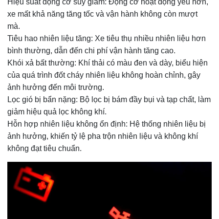
Hiệu suất động cơ suy giảm: Động cơ hoạt động yếu hơn,
xe mất khả năng tăng tốc và vận hành không còn mượt
mà.
Tiêu hao nhiên liệu tăng: Xe tiêu thụ nhiều nhiên liệu hơn
bình thường, dẫn đến chi phí vận hành tăng cao.
Khói xả bất thường: Khí thải có màu đen và dày, biểu hiện
của quá trình đốt cháy nhiên liệu không hoàn chỉnh, gây
ảnh hưởng đến môi trường.
Lọc gió bị bẩn nặng: Bộ lọc bị bám đầy bụi và tạp chất, làm
giảm hiệu quả lọc không khí.
Hỗn hợp nhiên liệu không ổn định: Hệ thống nhiên liệu bị
ảnh hưởng, khiến tỷ lệ pha trộn nhiên liệu và không khí
không đạt tiêu chuẩn.