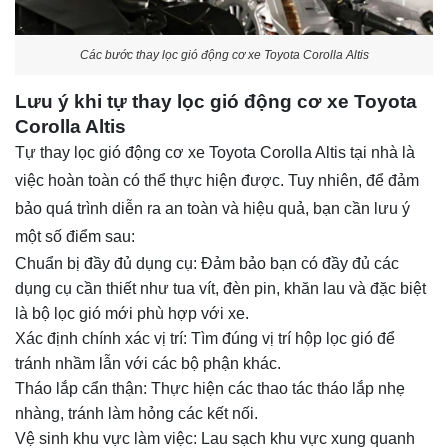
Các bước thay lọc gió động cơ xe Toyota Corolla Altis
Lưu ý khi tự thay lọc gió động cơ xe Toyota
Corolla Altis
Tự thay lọc gió động cơ xe Toyota Corolla Altis tại nhà là
việc hoàn toàn có thể thực hiện được. Tuy nhiên, để đảm
bảo quá trình diễn ra an toàn và hiệu quả, bạn cần lưu ý
một số điểm sau:
Chuẩn bị đầy đủ dụng cụ: Đảm bảo bạn có đầy đủ các
dụng cụ cần thiết như tua vít, đèn pin, khăn lau và đặc biệt
là bộ lọc gió mới phù hợp với xe.
Xác định chính xác vị trí: Tìm đúng vị trí hộp lọc gió để
tránh nhầm lẫn với các bộ phận khác.
Tháo lắp cẩn thận: Thực hiện các thao tác tháo lắp nhẹ
nhàng, tránh làm hỏng các kết nối.
Vệ sinh khu vực làm việc: Lau sạch khu vực xung quanh