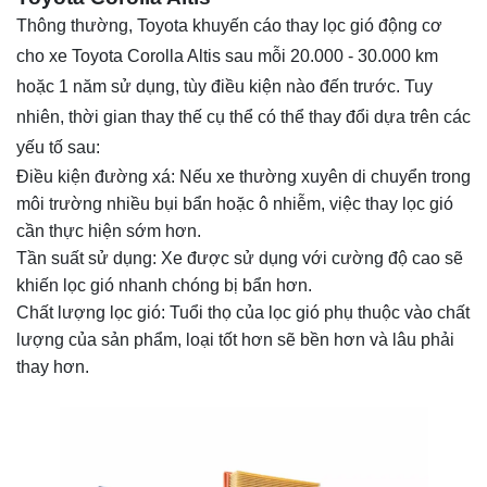
Thông thường, Toyota khuyến cáo thay lọc gió động cơ
cho xe Toyota Corolla Altis sau mỗi 20.000 - 30.000 km
hoặc 1 năm sử dụng, tùy điều kiện nào đến trước. Tuy
nhiên, thời gian thay thế cụ thể có thể thay đổi dựa trên các
yếu tố sau:
Điều kiện đường xá: Nếu xe thường xuyên di chuyển trong
môi trường nhiều bụi bẩn hoặc ô nhiễm, việc thay lọc gió
cần thực hiện sớm hơn.
Tần suất sử dụng: Xe được sử dụng với cường độ cao sẽ
khiến lọc gió nhanh chóng bị bẩn hơn.
Chất lượng lọc gió: Tuổi thọ của lọc gió phụ thuộc vào chất
lượng của sản phẩm, loại tốt hơn sẽ bền hơn và lâu phải
thay hơn.