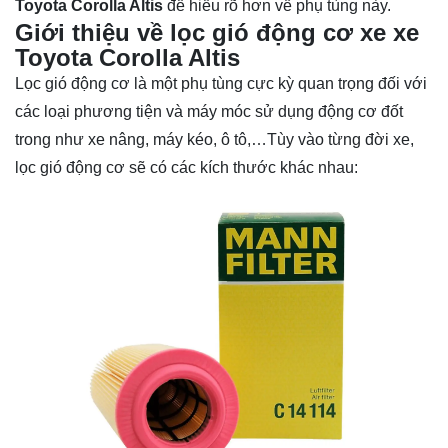
Toyota Corolla Altis
để hiểu rõ hơn về phụ tùng này.
Giới thiệu về lọc gió động cơ xe xe
Toyota Corolla Altis
Lọc gió động cơ là một phụ tùng cực kỳ quan trọng đối với
các loại phương tiện và máy móc sử dụng động cơ đốt
trong như xe nâng, máy kéo, ô tô,…Tùy vào từng đời xe,
lọc gió động cơ sẽ có các kích thước khác nhau: