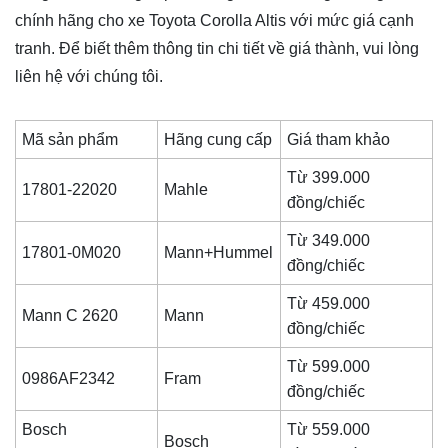
chính hãng cho xe Toyota Corolla Altis với mức giá cạnh
tranh. Để biết thêm thông tin chi tiết về giá thành, vui lòng
liên hệ với chúng tôi.
Mã sản phẩm
Hãng cung cấp
Giá tham khảo
Từ 399.000
17801-22020
Mahle
đồng/chiếc
Từ 349.000
17801-0M020
Mann+Hummel
đồng/chiếc
Từ 459.000
Mann C 2620
Mann
đồng/chiếc
Từ 599.000
0986AF2342
Fram
đồng/chiếc
Bosch
Từ 559.000
Bosch