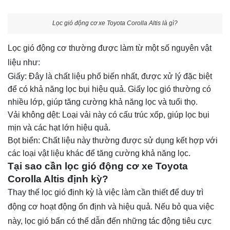
Lọc gió động cơ xe Toyota Corolla Altis là gì?
Lọc gió động cơ thường được làm từ một số nguyên vật
liệu như:
Giấy: Đây là chất liệu phổ biến nhất, được xử lý đặc biệt
để có khả năng lọc bụi hiệu quả. Giấy lọc gió thường có
nhiều lớp, giúp tăng cường khả năng lọc và tuổi thọ.
Vải không dệt: Loại vải này có cấu trúc xốp, giúp lọc bụi
mịn và các hạt lớn hiệu quả.
Bọt biển: Chất liệu này thường được sử dụng kết hợp với
các loại vật liệu khác để tăng cường khả năng lọc.
Tại sao cần lọc gió động cơ xe Toyota
Corolla Altis định kỳ?
Thay thế lọc gió định kỳ là việc làm cần thiết để duy trì
động cơ hoạt động ổn định và hiệu quả. Nếu bỏ qua việc
này, lọc gió bẩn có thể dẫn đến những tác động tiêu cực