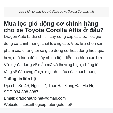
Lưu ý khi tự thay lọc gió động cơ xe Toyota Corolla Altis
Mua lọc gió động cơ chính hãng
cho xe Toyota Corolla Altis ở đâu?
Dragon Auto là địa chỉ tin cậy cung cấp các loại lọc gió
động cơ chính hãng, chất lượng cao. Việc lựa chọn sản
phẩm của chúng tôi sẽ giúp động cơ hoạt động hiệu quả
hơn, quá trình đốt cháy nhiên liệu diễn ra chính xác hơn.
Với sự đa dạng về mẫu mã và thương hiệu, chúng tôi tin
rằng sẽ đáp ứng được mọi nhu cầu của khách hàng.
Thông tin liên hệ:
Địa chỉ: Số 46, Ngõ 117, Thái Hà, Đống Đa, Hà Nội
SĐT: 034.898.8987
Email: dragonauto.net@gmail.com
Website: https://thegioiphutungoto.net/