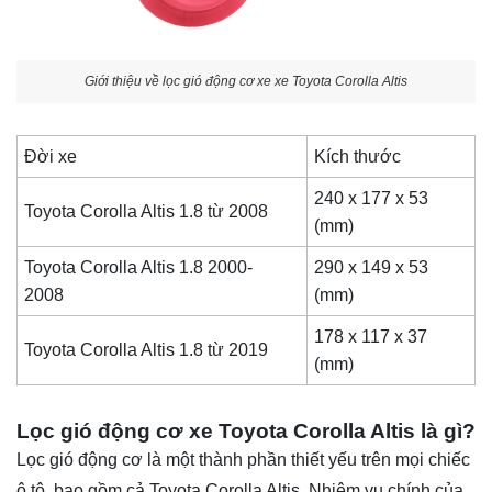
Giới thiệu về lọc gió động cơ xe xe Toyota Corolla Altis
Đời xe
Kích thước
240 x 177 x 53
Toyota Corolla Altis 1.8 từ 2008
(mm)
Toyota Corolla Altis 1.8 2000-
290 x 149 x 53
2008
(mm)
178 x 117 x 37
Toyota Corolla Altis 1.8 từ 2019
(mm)
Lọc gió động cơ xe Toyota Corolla Altis là gì?
Lọc gió động cơ là một thành phần thiết yếu trên mọi chiếc
ô tô, bao gồm cả
Toyota Corolla Altis
. Nhiệm vụ chính của