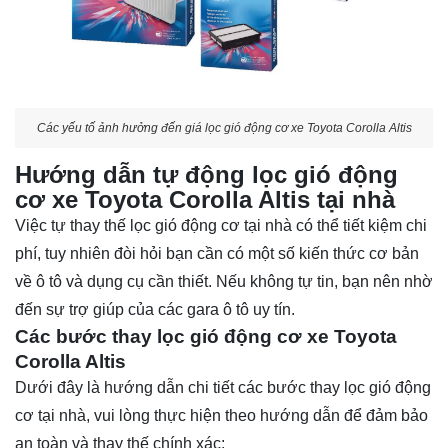
Các yếu tố ảnh hưởng đến giá lọc gió động cơ xe Toyota Corolla Altis
Hướng dẫn tự động lọc gió động
cơ xe Toyota Corolla Altis tại nhà
Việc tự thay thế lọc gió động cơ tại nhà có thể tiết kiệm chi
phí, tuy nhiên đòi hỏi bạn cần có một số kiến thức cơ bản
về ô tô và dụng cụ cần thiết. Nếu không tự tin, bạn nên nhờ
đến sự trợ giúp của các gara ô tô uy tín.
Các bước thay lọc gió động cơ xe Toyota
Corolla Altis
Dưới đây là hướng dẫn chi tiết các bước thay lọc gió động
cơ tại nhà, vui lòng thực hiện theo hướng dẫn để đảm bảo
an toàn và thay thế chính xác: