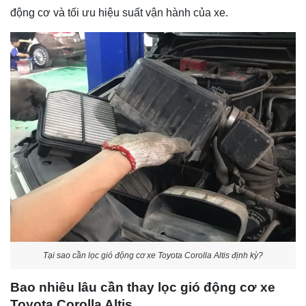
động cơ và tối ưu hiệu suất vận hành của xe.
Tại sao cần lọc gió động cơ xe Toyota Corolla Altis định kỳ?
Bao nhiêu lâu cần thay lọc gió động cơ xe
Toyota Corolla Altis