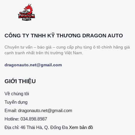
CÔNG TY TNHH KỸ THƯƠNG DRAGON AUTO
Chuyên tư vấn – báo giá – cung cấp phụ tùng ô tô chính hãng giá
cạnh tranh nhất trên thị trường Việt Nam.
dragonauto.net@gmail.com
GIỚI THIỆU
Về chúng tôi
Tuyển dụng
Email:
dragonauto.net@gmail.com
Hotline:
034.898.8987
Địa chỉ: 46 Thái Hà, Q. Đống Đa
Xem bản đồ