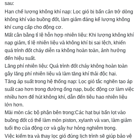
sau:
Hạn chế lượng không khí nạp: Lọc gió bị bẩn cản trở dòng
không khí vào buồng đốt, làm giảm đáng kể lượng không
khí cung cấp cho động cơ.
Mất cân bằng tỉ lệ hỗn hợp nhiên liệu: Khi lượng không khí
nạp giảm, tỉ lệ nhiên liệu và không khí bị sai lệch, khiến
quá trình đốt cháy diễn ra không hoàn toàn, ảnh hưởng
đến hiệu suất.
Lãng phí nhiên liệu: Quá trình đốt cháy không hoàn toàn
gây lãng phí nhiên liệu và làm tăng khí thải độc hại.
Tăng áp suất trong hệ thống nạp: Lọc gió tắc nghẽn tạo áp
suất cao hơn trong đường ống nạp, buộc động cơ làm việc
nhiều hơn để hút không khí, dẫn đến tiêu hao nhiên liệu
lớn hơn.
Mài mòn các bộ phận bên trong:Các hạt bụi bẩn lọt vào
buồng đốt có thể làm mòn piston, xylanh và van, làm giảm
tuổi thọ của động cơ và gây hư hỏng nghiêm trọng.
Việc kiểm tra và thay lọc gió đúng lịch trình sẽ giúp bảo vệ