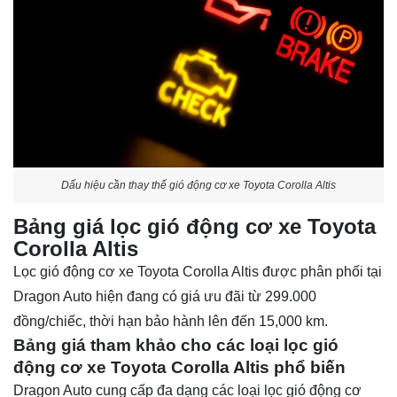
Dấu hiệu cần thay thế gió động cơ xe Toyota Corolla Altis
Bảng giá lọc gió động cơ xe Toyota
Corolla Altis
Lọc gió động cơ xe Toyota Corolla Altis được phân phối tại
Dragon Auto hiện đang có giá ưu đãi từ 299.000
đồng/chiếc, thời hạn bảo hành lên đến 15,000 km.
Bảng giá tham khảo cho các loại lọc gió
động cơ xe Toyota Corolla Altis phổ biến
Dragon Auto cung cấp đa dạng các loại lọc gió động cơ