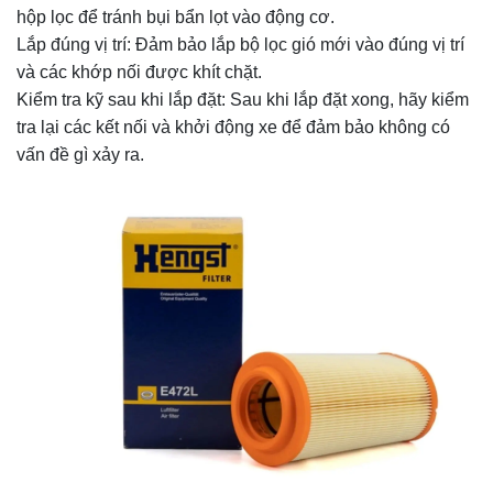
hộp lọc để tránh bụi bẩn lọt vào động cơ.
Lắp đúng vị trí: Đảm bảo lắp bộ lọc gió mới vào đúng vị trí
và các khớp nối được khít chặt.
Kiểm tra kỹ sau khi lắp đặt: Sau khi lắp đặt xong, hãy kiểm
tra lại các kết nối và khởi động xe để đảm bảo không có
vấn đề gì xảy ra.