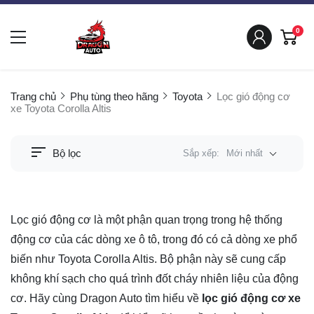
0
Trang chủ
Phụ tùng theo hãng
Toyota
Lọc gió động cơ
xe Toyota Corolla Altis
Bộ lọc
Sắp xếp:
Mới nhất
Lọc gió động cơ là một phận quan trọng trong hệ thống
động cơ của các dòng xe ô tô, trong đó có cả dòng xe phổ
biến như Toyota Corolla Altis. Bộ phận này sẽ cung cấp
không khí sạch cho quá trình đốt cháy nhiên liệu của động
cơ. Hãy cùng Dragon Auto tìm hiểu về
lọc gió động cơ xe