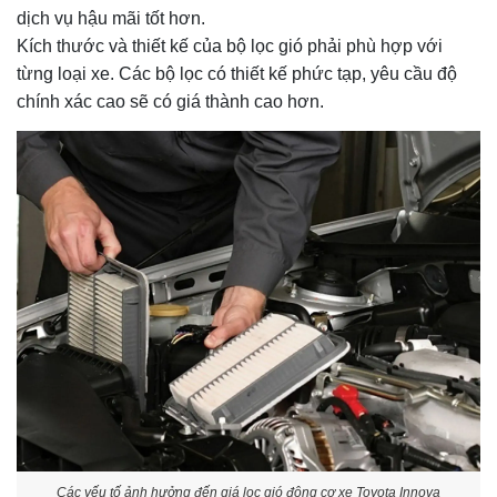
dịch vụ hậu mãi tốt hơn.
Kích thước và thiết kế của bộ lọc gió phải phù hợp với
từng loại xe. Các bộ lọc có thiết kế phức tạp, yêu cầu độ
chính xác cao sẽ có giá thành cao hơn.
Các yếu tố ảnh hưởng đến giá lọc gió động cơ xe Toyota Innova