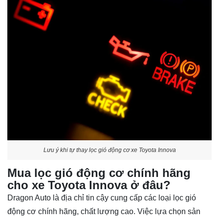
Lưu ý khi tự thay lọc gió động cơ xe Toyota Innova
Mua lọc gió động cơ chính hãng
cho xe Toyota Innova ở đâu?
Dragon Auto là địa chỉ tin cậy cung cấp các loại lọc gió
động cơ chính hãng, chất lượng cao. Việc lựa chọn sản