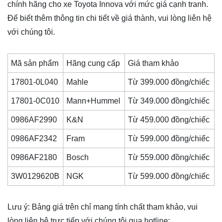
chính hãng cho xe Toyota Innova với mức giá cạnh tranh.
Để biết thêm thông tin chi tiết về giá thành, vui lòng liên hệ
với chúng tôi.
Mã sản phẩm
Hãng cung cấp
Giá tham khảo
17801-0L040
Mahle
Từ 399.000 đồng/chiếc
17801-0C010
Mann+Hummel
Từ 349.000 đồng/chiếc
0986AF2990
K&N
Từ 459.000 đồng/chiếc
0986AF2342
Fram
Từ 599.000 đồng/chiếc
0986AF2180
Bosch
Từ 559.000 đồng/chiếc
3W0129620B
NGK
Từ 599.000 đồng/chiếc
Lưu ý: Bảng giá trên chỉ mang tính chất tham khảo, vui
lòng liên hệ trực tiếp với chúng tôi qua hotline: