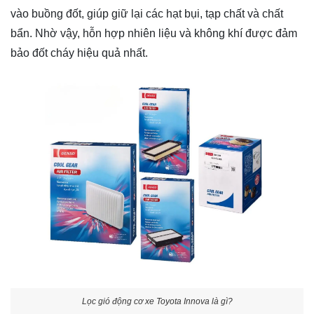
vào buồng đốt, giúp giữ lại các hạt bụi, tạp chất và chất
bẩn. Nhờ vậy, hỗn hợp nhiên liệu và không khí được đảm
bảo đốt cháy hiệu quả nhất.
Lọc gió động cơ xe Toyota Innova là gì?