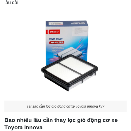
lâu dài.
Tại sao cần lọc gió động cơ xe Toyota Innova kỳ?
Bao nhiêu lâu cần thay lọc gió động cơ xe
Toyota Innova