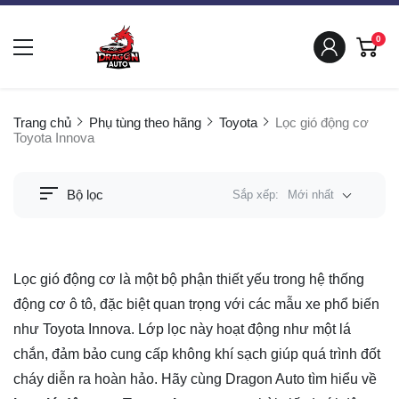
0
Trang chủ
Phụ tùng theo hãng
Toyota
Lọc gió động cơ
Toyota Innova
Bộ lọc
Sắp xếp:
Mới nhất
Lọc gió động cơ là một bộ phận thiết yếu trong hệ thống
động cơ ô tô, đặc biệt quan trọng với các mẫu xe phổ biến
như Toyota Innova. Lớp lọc này hoạt động như một lá
chắn, đảm bảo cung cấp không khí sạch giúp quá trình đốt
cháy diễn ra hoàn hảo. Hãy cùng Dragon Auto tìm hiểu về