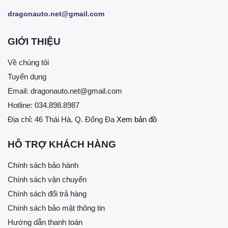
dragonauto.net@gmail.com
GIỚI THIỆU
Về chúng tôi
Tuyển dụng
Email:
dragonauto.net@gmail.com
Hotline:
034.898.8987
Địa chỉ: 46 Thái Hà, Q. Đống Đa
Xem bản đồ
HỖ TRỢ KHÁCH HÀNG
Chính sách bảo hành
Chính sách vận chuyển
Chính sách đổi trả hàng
Chính sách bảo mật thông tin
Hướng dẫn thanh toán