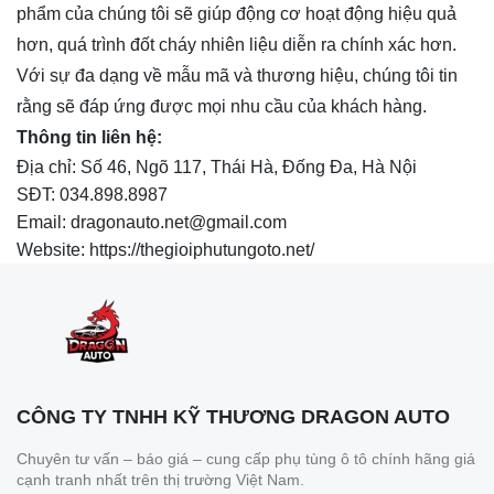
phẩm của chúng tôi sẽ giúp động cơ hoạt động hiệu quả
hơn, quá trình đốt cháy nhiên liệu diễn ra chính xác hơn.
Với sự đa dạng về mẫu mã và thương hiệu, chúng tôi tin
rằng sẽ đáp ứng được mọi nhu cầu của khách hàng.
Thông tin liên hệ:
Địa chỉ: Số 46, Ngõ 117, Thái Hà, Đống Đa, Hà Nội
SĐT: 034.898.8987
Email: dragonauto.net@gmail.com
Website: https://thegioiphutungoto.net/
CÔNG TY TNHH KỸ THƯƠNG DRAGON AUTO
Chuyên tư vấn – báo giá – cung cấp phụ tùng ô tô chính hãng giá
cạnh tranh nhất trên thị trường Việt Nam.