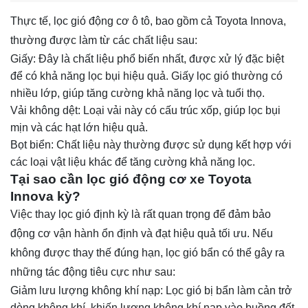
Thực tế, lọc gió động cơ ô tô, bao gồm cả
Toyota Innova
,
thường được làm từ các chất liệu sau:
Giấy: Đây là chất liệu phổ biến nhất, được xử lý đặc biệt
để có khả năng lọc bụi hiệu quả. Giấy lọc gió thường có
nhiều lớp, giúp tăng cường khả năng lọc và tuổi thọ.
Vải không dệt: Loại vải này có cấu trúc xốp, giúp lọc bụi
mịn và các hạt lớn hiệu quả.
Bọt biển: Chất liệu này thường được sử dụng kết hợp với
các loại vật liệu khác để tăng cường khả năng lọc.
Tại sao cần lọc gió động cơ xe Toyota
Innova kỳ?
Việc thay lọc gió định kỳ là rất quan trọng để đảm bảo
động cơ vận hành ổn định và đạt hiệu quả tối ưu. Nếu
không được thay thế đúng hạn, lọc gió bẩn có thể gây ra
những tác động tiêu cực như sau:
Giảm lưu lượng không khí nạp: Lọc gió bị bẩn làm cản trở
dòng không khí, khiến lượng không khí nạp vào buồng đốt