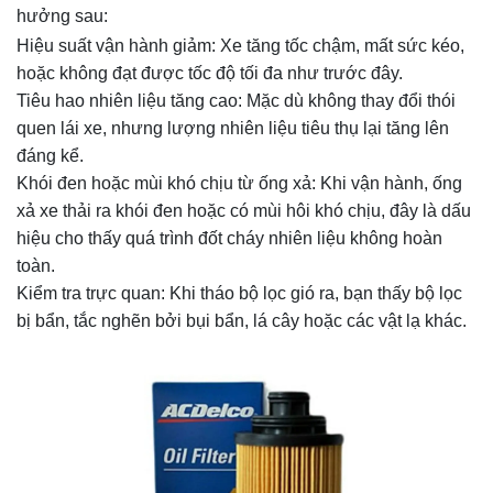
hưởng sau:
Hiệu suất vận hành giảm: Xe tăng tốc chậm, mất sức kéo,
hoặc không đạt được tốc độ tối đa như trước đây.
Tiêu hao nhiên liệu tăng cao: Mặc dù không thay đổi thói
quen lái xe, nhưng lượng nhiên liệu tiêu thụ lại tăng lên
đáng kể.
Khói đen hoặc mùi khó chịu từ ống xả: Khi vận hành, ống
xả xe thải ra khói đen hoặc có mùi hôi khó chịu, đây là dấu
hiệu cho thấy quá trình đốt cháy nhiên liệu không hoàn
toàn.
Kiểm tra trực quan: Khi tháo bộ lọc gió ra, bạn thấy bộ lọc
bị bẩn, tắc nghẽn bởi bụi bẩn, lá cây hoặc các vật lạ khác.