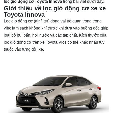
lọc gió động cơ Toyota Innova
trong bài viết dưới đây.
Giới thiệu về lọc gió động cơ xe xe
Toyota Innova
Lọc gió động cơ (air filter) đóng vai trò quan trọng trong
việc làm sạch không khí trước khi đưa vào buồng đốt, giúp
loại bỏ bụi bẩn, hơi nước và các tạp chất. Kích thước của
lọc gió động cơ trên xe Toyota Vios có thể khác nhau tùy
thuộc vào từng đời xe.