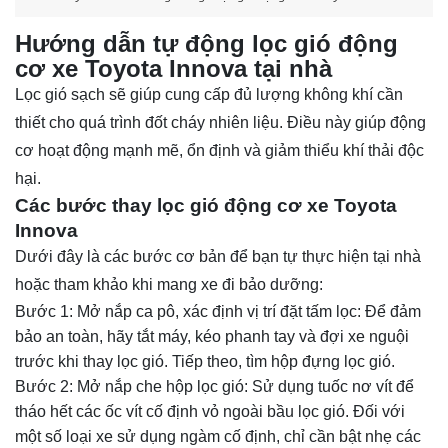
Hướng dẫn tự động lọc gió động
cơ xe Toyota Innova tại nhà
Lọc gió sạch sẽ giúp cung cấp đủ lượng không khí cần
thiết cho quá trình đốt cháy nhiên liệu. Điều này giúp động
cơ hoạt động mạnh mẽ, ổn định và giảm thiểu khí thải độc
hại.
Các bước thay lọc gió động cơ xe Toyota
Innova
Dưới đây là các bước cơ bản để bạn tự thực hiện tại nhà
hoặc tham khảo khi mang xe đi bảo dưỡng:
Bước 1: Mở nắp ca pô, xác định vị trí đặt tấm lọc: Để đảm
bảo an toàn, hãy tắt máy, kéo phanh tay và đợi xe nguội
trước khi thay lọc gió. Tiếp theo, tìm hộp đựng lọc gió.
Bước 2: Mở nắp che hộp lọc gió: Sử dụng tuốc nơ vít để
tháo hết các ốc vít cố định vỏ ngoài bầu lọc gió. Đối với
một số loại xe sử dụng ngàm cố định, chỉ cần bật nhẹ các