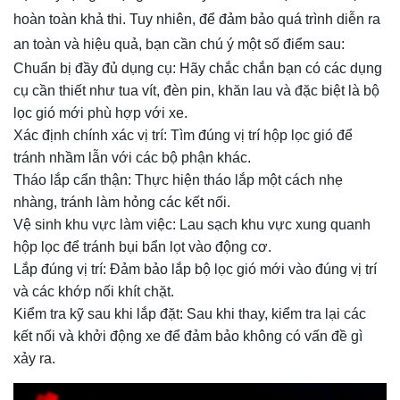
hoàn toàn khả thi. Tuy nhiên, để đảm bảo quá trình diễn ra
an toàn và hiệu quả, bạn cần chú ý một số điểm sau:
Chuẩn bị đầy đủ dụng cụ: Hãy chắc chắn bạn có các dụng
cụ cần thiết như tua vít, đèn pin, khăn lau và đặc biệt là bộ
lọc gió mới phù hợp với xe.
Xác định chính xác vị trí: Tìm đúng vị trí hộp lọc gió để
tránh nhầm lẫn với các bộ phận khác.
Tháo lắp cẩn thận: Thực hiện tháo lắp một cách nhẹ
nhàng, tránh làm hỏng các kết nối.
Vệ sinh khu vực làm việc: Lau sạch khu vực xung quanh
hộp lọc để tránh bụi bẩn lọt vào động cơ.
Lắp đúng vị trí: Đảm bảo lắp bộ lọc gió mới vào đúng vị trí
và các khớp nối khít chặt.
Kiểm tra kỹ sau khi lắp đặt: Sau khi thay, kiểm tra lại các
kết nối và khởi động xe để đảm bảo không có vấn đề gì
xảy ra.