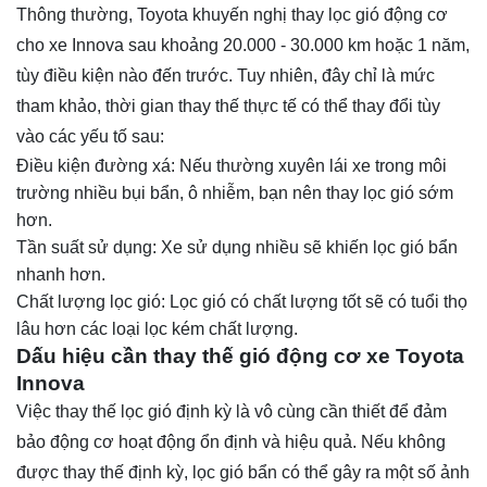
Thông thường, Toyota khuyến nghị thay lọc gió động cơ
cho xe Innova sau khoảng 20.000 - 30.000 km hoặc 1 năm,
tùy điều kiện nào đến trước. Tuy nhiên, đây chỉ là mức
tham khảo, thời gian thay thế thực tế có thể thay đổi tùy
vào các yếu tố sau:
Điều kiện đường xá: Nếu thường xuyên lái xe trong môi
trường nhiều bụi bẩn, ô nhiễm, bạn nên thay lọc gió sớm
hơn.
Tần suất sử dụng: Xe sử dụng nhiều sẽ khiến lọc gió bẩn
nhanh hơn.
Chất lượng lọc gió: Lọc gió có chất lượng tốt sẽ có tuổi thọ
lâu hơn các loại lọc kém chất lượng.
Dấu hiệu cần thay thế gió động cơ xe Toyota
Innova
Việc thay thế lọc gió định kỳ là vô cùng cần thiết để đảm
bảo động cơ hoạt động ổn định và hiệu quả. Nếu không
được thay thế định kỳ, lọc gió bẩn có thể gây ra một số ảnh