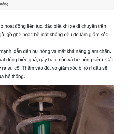
 hỏng
hoạt động liên tục, đặc biệt khi xe di chuyển trên
gà, gồ ghề hoặc bề mặt không đều dễ làm giảm xóc
ực mạnh, dẫn đến hư hỏng và mất khả năng giảm chấn.
oạt động hiệu quả, gây hao mòn và hư hỏng sớm. Các
 ra sự cố. Thêm vào đó, vỏ giảm xóc bị rò rỉ dầu sẽ
a hệ thống.