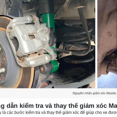
Nguyên nhân giảm xóc Mazda 
 dẫn kiểm tra và thay thế giảm xóc M
 là các bước kiểm tra và thay thế giảm xóc để giúp cho xe đượ