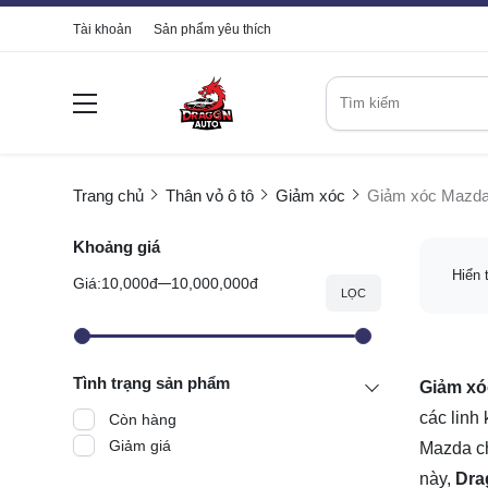
Tài khoản
Sản phẩm yêu thích
Trang chủ
Thân vỏ ô tô
Giảm xóc
Giảm xóc Mazd
Khoảng giá
Hiển 
Giá:
10,000đ
10,000,000đ
LỌC
Tình trạng sản phẩm
Giảm xó
các linh
Còn hàng
Giảm giá
Mazda ch
này,
Dra