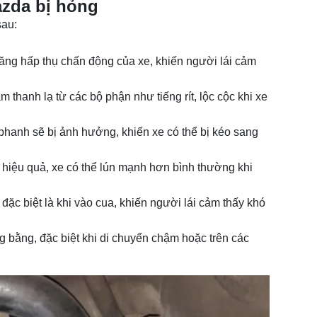
azda bị hỏng
sau:
ăng hấp thụ chấn động của xe, khiến người lái cảm
 thanh lạ từ các bộ phận như tiếng rít, lộc cộc khi xe
 phanh sẽ bị ảnh hưởng, khiến xe có thể bị kéo sang
hiệu quả, xe có thể lún mạnh hơn bình thường khi
đặc biệt là khi vào cua, khiến người lái cảm thấy khó
 bằng, đặc biệt khi di chuyển chậm hoặc trên các