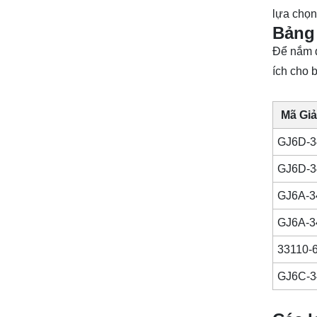
lựa chọn
Bảng 
Để nắm đ
ích cho 
Mã Gi
GJ6D-3
GJ6D-3
GJ6A-3
GJ6A-3
33110-
GJ6C-3