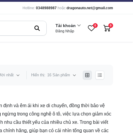
Hotline:
0348988987
hoặc
dragonauto.net@gmail.com
Tài khoản
0
0
Đăng Nhập
Mới nhất
Hiển thị:
16 Sản phẩm
n định và êm ái khi xe di chuyển, đồng thời bảo vệ
g ngừng trong công nghệ ô tô, việc lựa chọn giảm xóc
 nhu cầu thiết yếu của nhiều chủ xe. Trong bài viết
hính hãng, giúp bạn có cái nhìn tổng quan về các