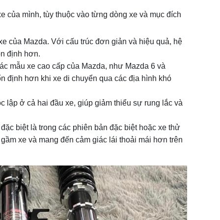
e của mình, tùy thuộc vào từng dòng xe và mục đích
 xe của Mazda. Với cấu trúc đơn giản và hiệu quả, hệ
ổn định hơn.
các mẫu xe cao cấp của Mazda, như Mazda 6 và
n định hơn khi xe di chuyển qua các địa hình khó
lập ở cả hai đầu xe, giúp giảm thiểu sự rung lắc và
đặc biệt là trong các phiên bản đặc biệt hoặc xe thử
 gầm xe và mang đến cảm giác lái thoải mái hơn trên