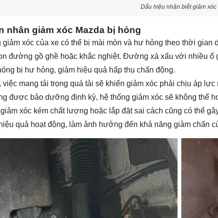
Dấu hiệu nhận biết giảm xóc
 nhân giảm xóc Mazda bị hỏng
 giảm xóc của xe có thể bị mài mòn và hư hỏng theo thời gian do 
n đường gồ ghề hoặc khắc nghiệt. Đường xá xấu với nhiều ổ 
óng bị hư hỏng, giảm hiệu quả hấp thụ chấn động.
, việc mang tải trọng quá tải sẽ khiến giảm xóc phải chịu áp l
g được bảo dưỡng định kỳ, hệ thống giảm xóc sẽ không thể h
n giảm xóc kém chất lượng hoặc lắp đặt sai cách cũng có thể gây
hiệu quả hoạt động, làm ảnh hưởng đến khả năng giảm chấn củ