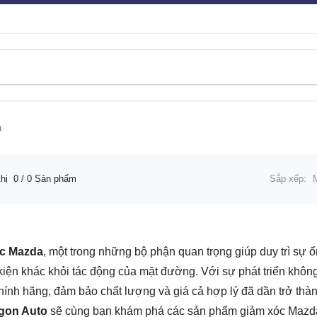
a
thị
0
/ 0 Sản phẩm
Sắp xếp:
c Mazda
, một trong những bộ phận quan trọng giúp duy trì sự ổ
 kiện khác khỏi tác động của mặt đường. Với sự phát triển khôn
ính hãng, đảm bảo chất lượng và giá cả hợp lý đã dần trở thành
gon Auto
sẽ cùng bạn khám phá các sản phẩm giảm xóc Mazda c