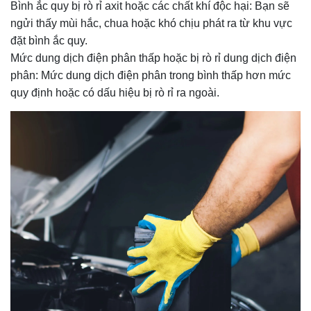
Bình ắc quy bị rò rỉ axit hoặc các chất khí độc hại: Bạn sẽ
ngửi thấy mùi hắc, chua hoặc khó chịu phát ra từ khu vực
đặt bình ắc quy.
Mức dung dịch điện phân thấp hoặc bị rò rỉ dung dịch điện
phân: Mức dung dịch điện phân trong bình thấp hơn mức
quy định hoặc có dấu hiệu bị rò rỉ ra ngoài.