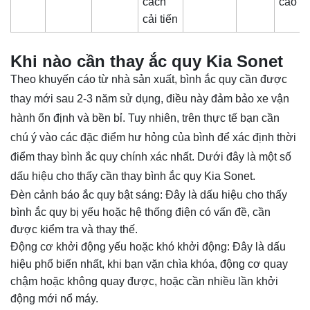
cách
cao
cải tiến
Khi nào cần thay ắc quy Kia Sonet
Theo khuyến cáo từ nhà sản xuất, bình ắc quy cần được
thay mới sau 2-3 năm sử dụng, điều này đảm bảo xe vận
hành ổn định và bền bỉ. Tuy nhiên, trên thực tế bạn cần
chú ý vào các đặc điểm hư hỏng của bình để xác định thời
điểm thay bình ắc quy chính xác nhất. Dưới đây là một số
dấu hiệu cho thấy cần thay bình ắc quy Kia Sonet.
Đèn cảnh báo ắc quy bật sáng: Đây là dấu hiệu cho thấy
bình ắc quy bị yếu hoặc hệ thống điện có vấn đề, cần
được kiểm tra và thay thế.
Động cơ khởi động yếu hoặc khó khởi động: Đây là dấu
hiệu phổ biến nhất, khi bạn vặn chìa khóa, động cơ quay
chậm hoặc không quay được, hoặc cần nhiều lần khởi
động mới nổ máy.