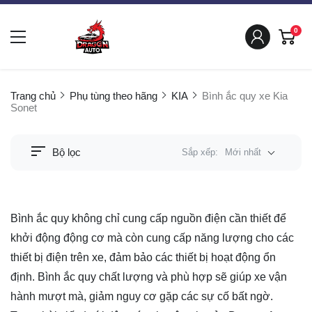
0
Trang chủ
Phụ tùng theo hãng
KIA
Bình ắc quy xe Kia
Sonet
Bộ lọc
Sắp xếp:
Mới nhất
Bình ắc quy không chỉ cung cấp nguồn điện cần thiết để
khởi động động cơ mà còn cung cấp năng lượng cho các
thiết bị điện trên xe, đảm bảo các thiết bị hoạt động ổn
định. Bình ắc quy chất lượng và phù hợp sẽ giúp xe vận
hành mượt mà, giảm nguy cơ gặp các sự cố bất ngờ.