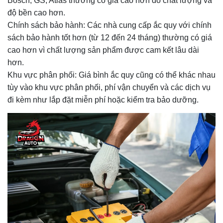
Bosch, GS, Atlas thường có giá cao hơn do chất lượng và
độ bền cao hơn.
Chính sách bảo hành: Các nhà cung cấp ắc quy với chính
sách bảo hành tốt hơn (từ 12 đến 24 tháng) thường có giá
cao hơn vì chất lượng sản phẩm được cam kết lâu dài
hơn.
Khu vực phân phối: Giá bình ắc quy cũng có thể khác nhau
tùy vào khu vực phân phối, phí vận chuyển và các dịch vụ
đi kèm như lắp đặt miễn phí hoặc kiểm tra bảo dưỡng.