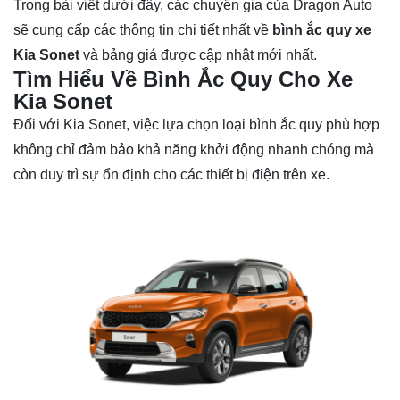
Trong bài viết dưới đây, các chuyên gia của Dragon Auto
sẽ cung cấp các thông tin chi tiết nhất về
bình ắc quy xe
Kia Sonet
và bảng giá được cập nhật mới nhất.
Tìm Hiểu Về Bình Ắc Quy Cho Xe
Kia Sonet
Đối với Kia Sonet, việc lựa chọn loại bình ắc quy phù hợp
không chỉ đảm bảo khả năng khởi động nhanh chóng mà
còn duy trì sự ổn định cho các thiết bị điện trên xe.