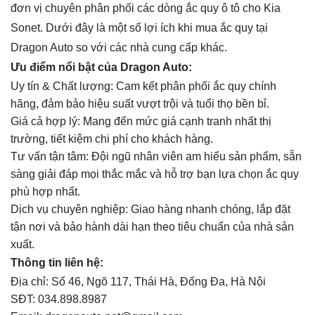
đơn vị chuyên phân phối các dòng ắc quy ô tô cho Kia
Sonet. Dưới đây là một số lợi ích khi mua ắc quy tại
Dragon Auto so với các nhà cung cấp khác.
Ưu điểm nổi bật của Dragon Auto:
Uy tín & Chất lượng: Cam kết phân phối ắc quy chính
hãng, đảm bảo hiệu suất vượt trội và tuổi thọ bền bỉ.
Giá cả hợp lý: Mang đến mức giá cạnh tranh nhất thị
trường, tiết kiệm chi phí cho khách hàng.
Tư vấn tận tâm: Đội ngũ nhân viên am hiểu sản phẩm, sẵn
sàng giải đáp mọi thắc mắc và hỗ trợ bạn lựa chọn ắc quy
phù hợp nhất.
Dịch vụ chuyên nghiệp: Giao hàng nhanh chóng, lắp đặt
tận nơi và bảo hành dài hạn theo tiêu chuẩn của nhà sản
xuất.
Thông tin liên hệ:
Địa chỉ: Số 46, Ngõ 117, Thái Hà, Đống Đa, Hà Nội
SĐT: 034.898.8987