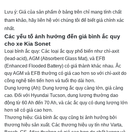
Lưu ý: Giá của sản phẩm ở bảng trên chỉ mang tính chất
tham khảo, hãy liên hệ với chúng tôi để biết giá chính xác
nhất.
Các yếu tố ảnh hưởng đến giá bình ắc quy
cho xe Kia Sonet
Loại bình ắc quy: Các loại ắc quy phổ biến như chì-axit
(lead-acid), AGM (Absorbent Glass Mat), và EFB
(Enhanced Flooded Battery) có giá thành khác nhau. Ắc
quy AGM và EFB thường có giá cao hơn so với chì-axit do
công nghệ tiên tiến hơn và tuổi thọ dài hơn.
Dung lượng (Ah): Dung lượng ắc quy càng lớn, giá càng
cao. Đối với Hyundai Tucson, dung lượng thường dao
động từ 60 Ah đến 70 Ah, và các ắc quy có dung lượng lớn
hơn sẽ có giá cao hơn.
Thương hiệu: Giá bình ắc quy cũng bị ảnh hưởng bởi
thương hiệu sản xuất. Các thương hiệu uy tín như Varta,