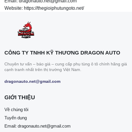
Email: dragonauto.net@gmail.com
Website: https://thegioiphutungoto.net/
CÔNG TY TNHH KỸ THƯƠNG DRAGON AUTO
Chuyên tư vấn – báo giá – cung cấp phụ tùng ô tô chính hãng giá
cạnh tranh nhất trên thị trường Việt Nam.
dragonauto.net@gmail.com
GIỚI THIỆU
Về chúng tôi
Tuyển dụng
Email:
dragonauto.net@gmail.com