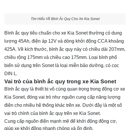
Tìm Hiểu Về Bình Ắc Quy Cho Xe Kia Sonet
Bình ắc quy tiêu chuẩn cho xe
Kia Sonet
thường có dung
lượng 45Ah, điện áp 12V và dòng khởi động CCA khoảng
425A. Về kích thước, bình ắc quy này có chiều dài 207mm,
chiều rộng 175mm và chiều cao 175mm. Loại bình phổ
biến sử dụng trên Sonet là loại miễn bảo dưỡng, có cọc
DIN L.
Vai trò của bình ắc quy trong xe Kia Sonet
Bình ắc quy là thiết bị vô cùng quan trọng trong động cơ xe
Kia Sonet, đóng vai trò như nguồn cung cấp năng lượng
điện cho nhiều hệ thống khác trên xe. Dưới đây là một số
vai trò chính của bình ắc quy trên xe Kia Sonet.
Cung cấp nguồn điện mạnh mẽ để khởi động động cơ,
giúp xe khởi động nhanh chóng và ổn định.