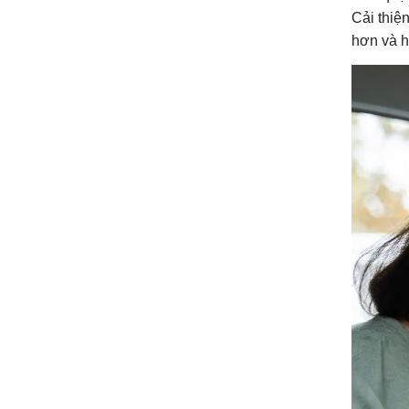
Cải thiệ
hơn và h