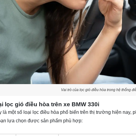
Vai trò của lọc gió điều hòa trong hệ thống 
ại lọc gió điều hòa trên xe BMW 330i
 là một số loại lọc điều hòa phổ biến trên thị trường hiện nay
bạn lựa chọn được sản phẩm phù hợp: