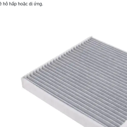
ề hô hấp hoặc dị ứng.