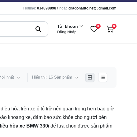
Hotline:
0348988987
hoặc
dragonauto.net@gmail.com
Tài khoản
0
0
Đăng Nhập
Mới nhất
Hiển thị:
16 Sản phẩm
điều hòa trên xe ô tô trở nên quan trọng hơn bao giờ
ưa vào khoang xe, đảm bảo sức khỏe cho người bên
 điều hòa xe BMW 330i
để lựa chọn được sản phẩm