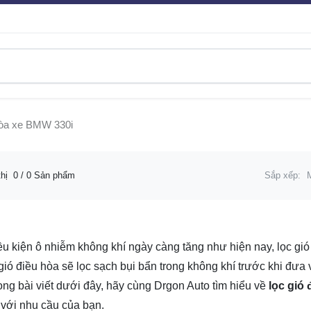
hòa xe BMW 330i
thị
0
/ 0 Sản phẩm
Sắp xếp:
ều kiện ô nhiễm không khí ngày càng tăng như hiện nay, lọc gió 
 gió điều hòa sẽ lọc sạch bụi bẩn trong không khí trước khi đ
rong bài viết dưới đây, hãy cùng Drgon Auto tìm hiểu về
lọc gió
với nhu cầu của bạn.