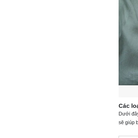
Các lo
Dưới đây
sẽ giúp 