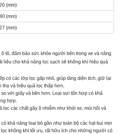
 20 (mm)
 40 (mm)
 27 (mm)
e ô tô, đảm bảo sức khỏe người bên trong xe và nâng
ất liệu cho khả năng lọc sạch sẽ không khí hiệu quả
ếp có các lớp lọc gấp nhỏ, giúp tăng diện tích, giữ lại
i thọ và hiệu quả lọc thấp hơn.
 so với giấy và bền hơn. Loại sợi tổn hợp có khả
ờng hợp.
à lọc các chất gây ô nhiễm như khói xe, mùi hôi và
p có khả năng loại bỏ gần như toàn bộ các hạt bụi mịn
ọc không khí tối ưu, rất hữu ích cho những người có