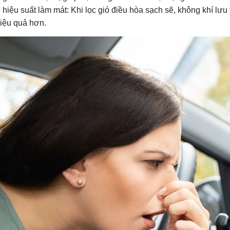
n hiệu suất làm mát: Khi lọc gió điều hòa sạch sẽ, không khí lư
iệu quả hơn.