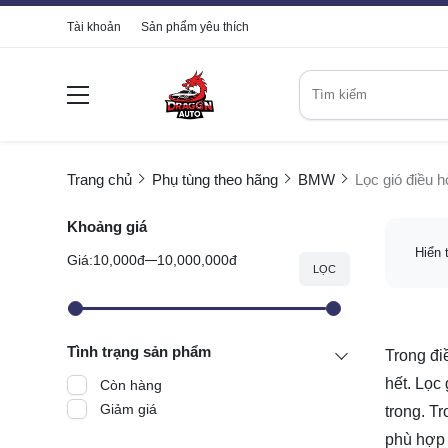
Tài khoản
Sản phẩm yêu thích
Trang chủ
Phụ tùng theo hãng
BMW
Lọc gió điều 
Khoảng giá
Hiển 
Giá:
10,000đ
10,000,000đ
LỌC
Tình trạng sản phẩm
Trong đi
hết. Lọc
Còn hàng
Giảm giá
trong. T
phù hợp 