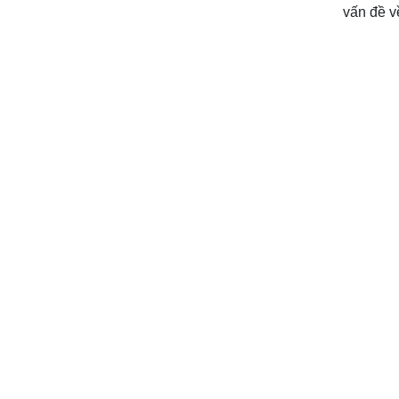
vấn đề v