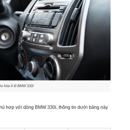
điều hòa ô tô BMW 330i
, phù hợp với dòng BMW 330i, thông tin dưới bảng này