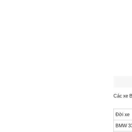
Các xe
B
Đời xe
BMW 33