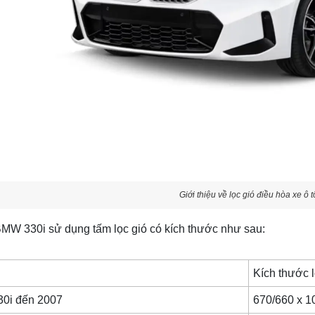
Giới thiệu về lọc gió điều hòa xe ô
MW 330i
sử dụng tấm lọc gió có kích thước như sau:
Kích thước l
0i đến 2007
670/660 x 1