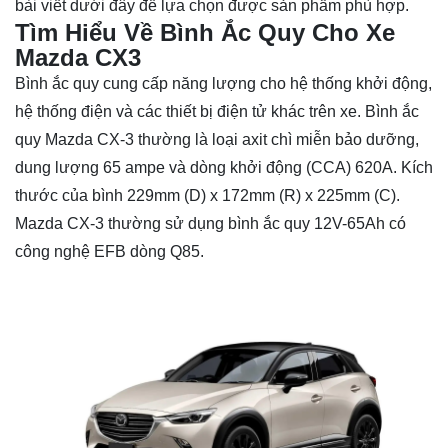
bài viết dưới đây để lựa chọn được sản phẩm phù hợp.
Tìm Hiểu Về Bình Ắc Quy Cho Xe
Mazda CX3
Bình ắc quy cung cấp năng lượng cho hệ thống khởi động,
hệ thống điện và các thiết bị điện tử khác trên xe. Bình ắc
quy Mazda CX-3 thường là loại axit chì miễn bảo dưỡng,
dung lượng 65 ampe và dòng khởi động (CCA) 620A. Kích
thước của bình 229mm (D) x 172mm (R) x 225mm (C).
Mazda CX-3 thường sử dụng bình ắc quy 12V-65Ah có
công nghệ EFB dòng Q85.