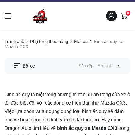
0
Trang chủ
Phụ tùng theo hãng
Mazda
Bình ắc quy xe
Mazda CX3
Bộ lọc
Sắp xếp:
Mới nhất
Bình ắc quy là một trong những thiết bị quan trọng của xe ô
tô, đặc biệt đối với các dòng xe hiện đại như Mazda CX3.
Việc lựa chọn và sử dụng đúng loại bình ắc quy sẽ đảm
bảo xe hoạt động ổn định và kéo dài tuổi thọ. Hãy cùng
Dragon Auto tìm hiểu về
bình ắc quy xe Mazda CX3
trong