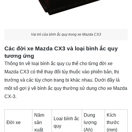
Vai trò của bình ắc quy trong xe Mazda CX3
Các đời xe Mazda CX3 và loại bình ắc quy
tương ứng
Thông tin về loại bình ắc quy cụ thể cho từng đời xe
Mazda CX3 có thể thay đổi tùy thuộc vào phiên bản, thị
trường và các tùy chọn trang bị khác nhau. Dưới đây là
một số gợi ý về bình ắc quy thường sử dụng cho xe Mazda
CX-3.
Năm
Dung
Kích
Loại bình ắc
Đời xe
sản
lượng
thước
quy
xuất
(Ah)
(mm)