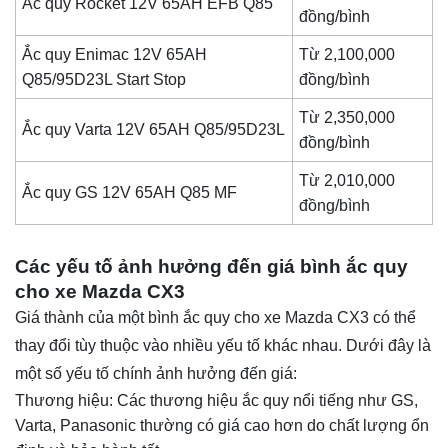
Ắc quy Rocket 12V 65AH EFB Q85
đồng/bình
Ắc quy Enimac 12V 65AH
Từ 2,100,000
Q85/95D23L Start Stop
đồng/bình
Từ 2,350,000
Ắc quy Varta 12V 65AH Q85/95D23L
đồng/bình
Từ 2,010,000
Ắc quy GS 12V 65AH Q85 MF
đồng/bình
Các yếu tố ảnh hưởng đến giá bình ắc quy
cho xe Mazda CX3
Giá thành của một bình ắc quy cho xe Mazda CX3 có thể
thay đổi tùy thuộc vào nhiều yếu tố khác nhau. Dưới đây là
một số yếu tố chính ảnh hưởng đến giá:
Thương hiệu: Các thương hiệu ắc quy nổi tiếng như GS,
Varta, Panasonic thường có giá cao hơn do chất lượng ổn