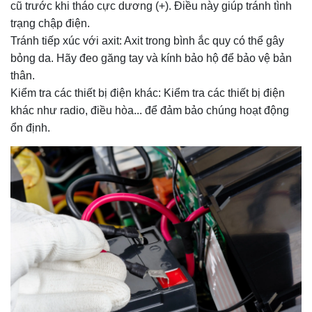
cũ trước khi tháo cực dương (+). Điều này giúp tránh tình
trạng chập điện.
Tránh tiếp xúc với axit: Axit trong bình ắc quy có thể gây
bỏng da. Hãy đeo găng tay và kính bảo hộ để bảo vệ bản
thân.
Kiểm tra các thiết bị điện khác: Kiểm tra các thiết bị điện
khác như radio, điều hòa... để đảm bảo chúng hoạt động
ổn định.