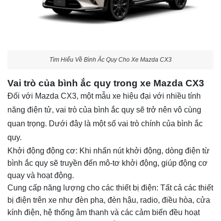
Tìm Hiểu Về Bình Ắc Quy Cho Xe Mazda CX3
Vai trò của bình ắc quy trong xe Mazda CX3
Đối với
Mazda CX3
, một mẫu xe hiệu đại với nhiều tính
năng điện tử, vai trò của bình ắc quy sẽ trở nên vô cùng
quan trọng. Dưới đây là một số vai trò chính của bình ắc
quy.
Khởi động động cơ: Khi nhấn nút khởi động, dòng điện từ
bình ắc quy sẽ truyền đến mô-tơ khởi động, giúp động cơ
quay và hoạt động.
Cung cấp năng lượng cho các thiết bị điện: Tất cả các thiết
bị điện trên xe như đèn pha, đèn hậu, radio, điều hòa, cửa
kính điện, hệ thống âm thanh và các cảm biến đều hoạt