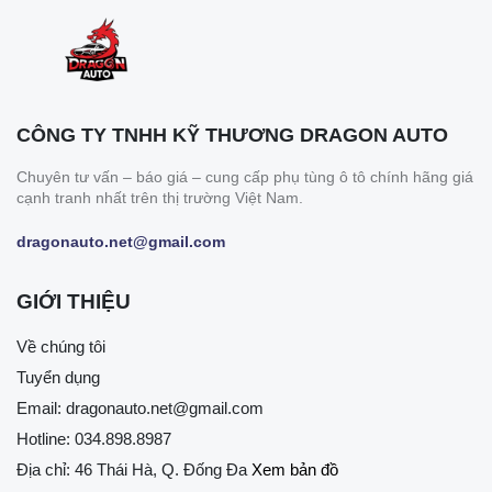
CÔNG TY TNHH KỸ THƯƠNG DRAGON AUTO
Chuyên tư vấn – báo giá – cung cấp phụ tùng ô tô chính hãng giá
cạnh tranh nhất trên thị trường Việt Nam.
dragonauto.net@gmail.com
GIỚI THIỆU
Về chúng tôi
Tuyển dụng
Email:
dragonauto.net@gmail.com
Hotline:
034.898.8987
Địa chỉ: 46 Thái Hà, Q. Đống Đa
Xem bản đồ