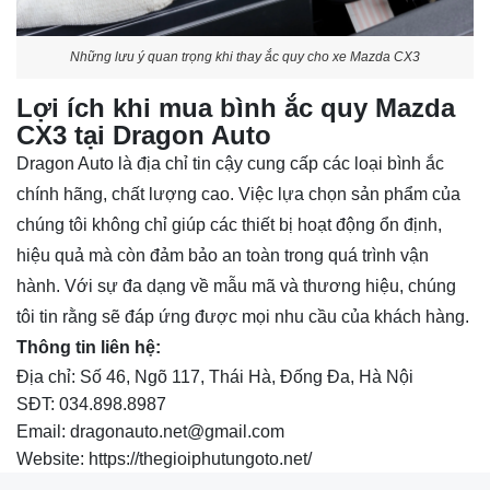
Những lưu ý quan trọng khi thay ắc quy cho xe Mazda CX3
Lợi ích khi mua bình ắc quy Mazda
CX3 tại Dragon Auto
Dragon Auto là địa chỉ tin cậy cung cấp các loại bình ắc
chính hãng, chất lượng cao. Việc lựa chọn sản phẩm của
chúng tôi không chỉ giúp các thiết bị hoạt động ổn định,
hiệu quả mà còn đảm bảo an toàn trong quá trình vận
hành. Với sự đa dạng về mẫu mã và thương hiệu, chúng
tôi tin rằng sẽ đáp ứng được mọi nhu cầu của khách hàng.
Thông tin liên hệ:
Địa chỉ: Số 46, Ngõ 117, Thái Hà, Đống Đa, Hà Nội
SĐT: 034.898.8987
Email: dragonauto.net@gmail.com
Website: https://thegioiphutungoto.net/