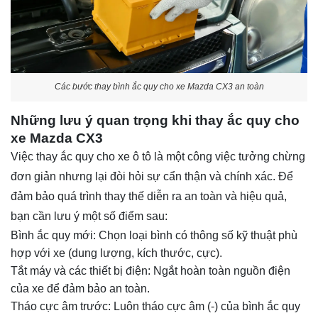
Các bước thay bình ắc quy cho xe Mazda CX3 an toàn
Những lưu ý quan trọng khi thay ắc quy cho
xe Mazda CX3
Việc thay ắc quy cho xe ô tô là một công việc tưởng chừng
đơn giản nhưng lại đòi hỏi sự cẩn thận và chính xác. Để
đảm bảo quá trình thay thế diễn ra an toàn và hiệu quả,
bạn cần lưu ý một số điểm sau:
Bình ắc quy mới: Chọn loại bình có thông số kỹ thuật phù
hợp với xe (dung lượng, kích thước, cực).
Tắt máy và các thiết bị điện: Ngắt hoàn toàn nguồn điện
của xe để đảm bảo an toàn.
Tháo cực âm trước: Luôn tháo cực âm (-) của bình ắc quy