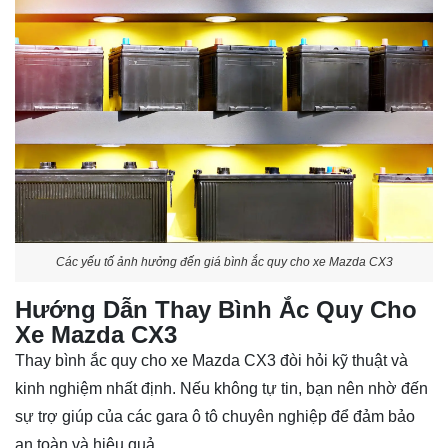
Các yếu tố ảnh hưởng đến giá bình ắc quy cho xe Mazda CX3
Hướng Dẫn Thay Bình Ắc Quy Cho
Xe Mazda CX3
Thay bình ắc quy cho xe Mazda CX3 đòi hỏi kỹ thuật và
kinh nghiệm nhất định. Nếu không tự tin, bạn nên nhờ đến
sự trợ giúp của các gara ô tô chuyên nghiệp để đảm bảo
an toàn và hiệu quả.