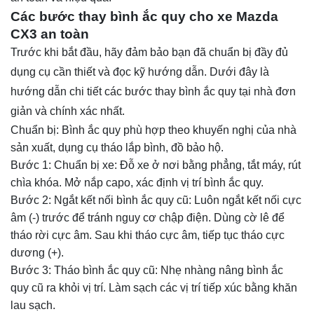
Các bước thay bình ắc quy cho xe Mazda
CX3 an toàn
Trước khi bắt đầu, hãy đảm bảo bạn đã chuẩn bị đầy đủ
dụng cụ cần thiết và đọc kỹ hướng dẫn. Dưới đây là
hướng dẫn chi tiết các bước thay bình ắc quy tại nhà đơn
giản và chính xác nhất.
Chuẩn bị: Bình ắc quy phù hợp theo khuyến nghị của nhà
sản xuất, dụng cụ tháo lắp bình, đồ bảo hộ.
Bước 1: Chuẩn bị xe: Đỗ xe ở nơi bằng phẳng, tắt máy, rút
chìa khóa. Mở nắp capo, xác định vị trí bình ắc quy.
Bước 2: Ngắt kết nối bình ắc quy cũ: Luôn ngắt kết nối cực
âm (-) trước để tránh nguy cơ chập điện. Dùng cờ lê để
tháo rời cực âm. Sau khi tháo cực âm, tiếp tục tháo cực
dương (+).
Bước 3: Tháo bình ắc quy cũ: Nhẹ nhàng nâng bình ắc
quy cũ ra khỏi vị trí. Làm sạch các vị trí tiếp xúc bằng khăn
lau sạch.