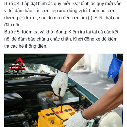
Bước 4: Lắp đặt bình ắc quy mới: Đặt bình ắc quy mới vào
vị trí, đảm bảo các cực tiếp xúc đúng vị trí. Luôn nối cực
dương (+) trước, sau đó mới đến cực âm (-). Siết chặt các
đầu nối.
Bước 5: Kiểm tra và khởi động: Kiểm tra lại tất cả các kết
nối để đảm bảo chúng chắc chắn. Khởi động xe để kiểm
tra các hệ thống điện.