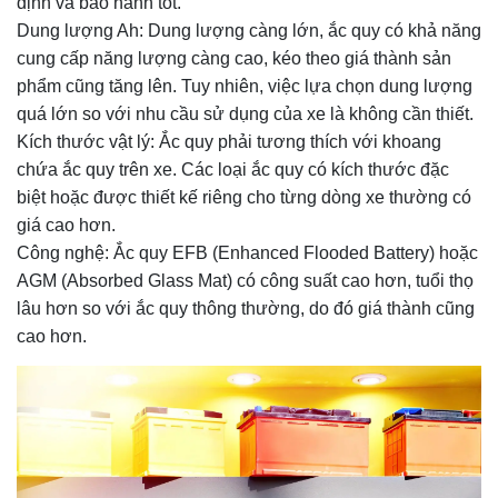
định và bảo hành tốt.
Dung lượng Ah: Dung lượng càng lớn, ắc quy có khả năng
cung cấp năng lượng càng cao, kéo theo giá thành sản
phẩm cũng tăng lên. Tuy nhiên, việc lựa chọn dung lượng
quá lớn so với nhu cầu sử dụng của xe là không cần thiết.
Kích thước vật lý: Ắc quy phải tương thích với khoang
chứa ắc quy trên xe. Các loại ắc quy có kích thước đặc
biệt hoặc được thiết kế riêng cho từng dòng xe thường có
giá cao hơn.
Công nghệ: Ắc quy EFB (Enhanced Flooded Battery) hoặc
AGM (Absorbed Glass Mat) có công suất cao hơn, tuổi thọ
lâu hơn so với ắc quy thông thường, do đó giá thành cũng
cao hơn.