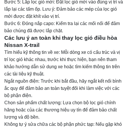
Bước 5: Lắp lọc gió mới: Đặt lọc gió mới vào đúng vị trí và
lắp lại các tấm ốp. Lưu ý: Đảm bảo các mép của lọc gió
mới được đặt khít vào vị trí.
Bước 6: Đóng nắp capo: Kiểm tra lại các mối nối để đảm
bảo chúng đã được lắp chặt.
Các lưu ý an toàn khi thay lọc gió điều hòa
Nissan X-trail
Tìm hiểu kỹ thông tin về xe: Mỗi dòng xe có cấu trúc và vị
trí lọc gió khác nhau, trước khi thực hiện, bạn nên tham
khảo hướng dẫn sử dụng xe hoặc tìm kiếm thông tin trên
các tài liệu kỹ thuật.
Ngắt nguồn điện: Trước khi bắt đầu, hãy ngắt kết nối bình
ắc quy để đảm bảo an toàn tuyệt đối khi làm việc với các
bộ phận điện.
Chọn sản phẩm chất lượng: Lựa chọn bộ lọc gió chính
hãng hoặc của các thương hiệu uy tín để đảm bảo chất
lượng và độ bền.
Không tự ý sửa chữa các bộ phận phức tạp: Nếu gặp khó