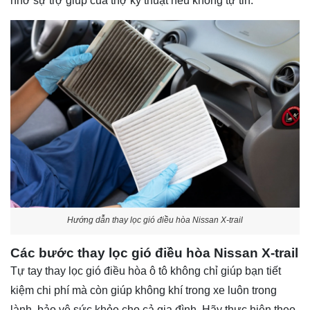
nhờ sự trợ giúp của thợ kỹ thuật nếu không tự tin.
Hướng dẫn thay lọc gió điều hòa Nissan X-trail
Các bước thay lọc gió điều hòa Nissan X-trail
Tự tay thay lọc gió điều hòa ô tô không chỉ giúp bạn tiết
kiệm chi phí mà còn giúp không khí trong xe luôn trong
lành, bảo vệ sức khỏe cho cả gia đình. Hãy thực hiện theo