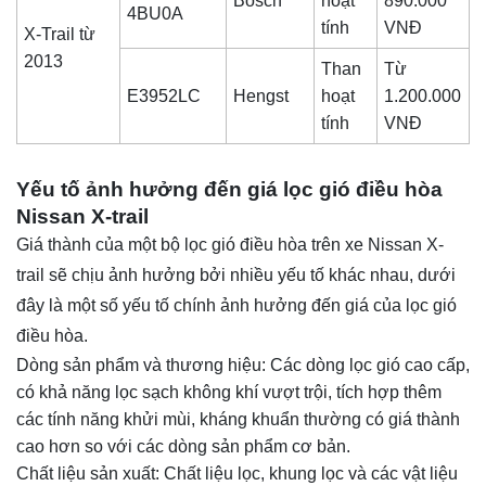
Bosch
hoạt
890.000
4BU0A
tính
VNĐ
X-Trail từ
2013
Than
Từ
E3952LC
Hengst
hoạt
1.200.000
tính
VNĐ
Yếu tố ảnh hưởng đến giá lọc gió điều hòa
Nissan X-trail
Giá thành của một bộ lọc gió điều hòa trên xe Nissan X-
trail sẽ chịu ảnh hưởng bởi nhiều yếu tố khác nhau, dưới
đây là một số yếu tố chính ảnh hưởng đến giá của lọc gió
điều hòa.
Dòng sản phẩm và thương hiệu: Các dòng lọc gió cao cấp,
có khả năng lọc sạch không khí vượt trội, tích hợp thêm
các tính năng khửi mùi, kháng khuẩn thường có giá thành
cao hơn so với các dòng sản phẩm cơ bản.
Chất liệu sản xuất: Chất liệu lọc, khung lọc và các vật liệu