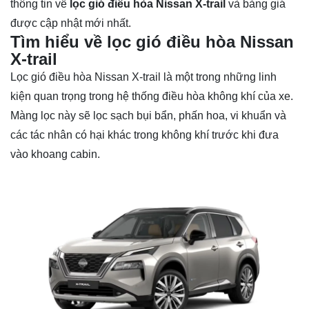
thông tin về
lọc gió điều hòa Nissan X-trail
và bảng giá
được cập nhật mới nhất.
Tìm hiểu về lọc gió điều hòa Nissan
X-trail
Lọc gió điều hòa
Nissan X-trail
là một trong những linh
kiện quan trọng trong hệ thống điều hòa không khí của xe.
Màng lọc này sẽ lọc sạch bụi bẩn, phấn hoa, vi khuẩn và
các tác nhân có hại khác trong không khí trước khi đưa
vào khoang cabin.