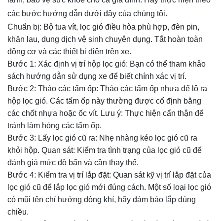
các bước hướng dẫn dưới đây của chúng tôi.
Chuẩn bị: Bộ tua vít, lọc gió điều hòa phù hợp, đèn pin,
khăn lau, dung dịch vệ sinh chuyên dụng. Tắt hoàn toàn
động cơ và các thiết bị điện trên xe.
Bước 1: Xác định vị trí hộp lọc gió: Bạn có thể tham khảo
sách hướng dẫn sử dụng xe để biết chính xác vị trí.
Bước 2: Tháo các tấm ốp: Tháo các tấm ốp nhựa để lộ ra
hộp lọc gió. Các tấm ốp này thường được cố định bằng
các chốt nhựa hoặc ốc vít. Lưu ý: Thực hiện cẩn thận để
tránh làm hỏng các tấm ốp.
Bước 3: Lấy lọc gió cũ ra: Nhẹ nhàng kéo lọc gió cũ ra
khỏi hộp. Quan sát: Kiểm tra tình trạng của lọc gió cũ để
đánh giá mức độ bẩn và cần thay thế.
Bước 4: Kiểm tra vị trí lắp đặt: Quan sát kỹ vị trí lắp đặt của
lọc gió cũ để lắp lọc gió mới đúng cách. Một số loại lọc gió
có mũi tên chỉ hướng dòng khí, hãy đảm bảo lắp đúng
chiều.