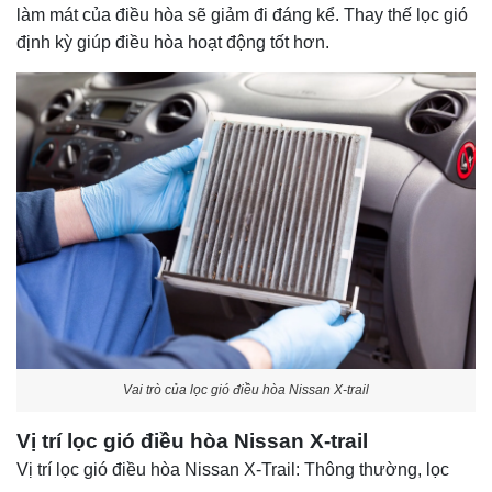
làm mát của điều hòa sẽ giảm đi đáng kể. Thay thế lọc gió
định kỳ giúp điều hòa hoạt động tốt hơn.
Vai trò của lọc gió điều hòa Nissan X-trail
Vị trí lọc gió điều hòa Nissan X-trail
Vị trí lọc gió điều hòa Nissan X-Trail: Thông thường, lọc