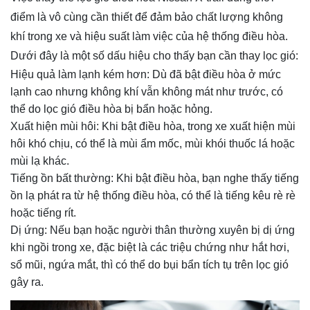
điểm là vô cùng cần thiết để đảm bảo chất lượng không
khí trong xe và hiệu suất làm việc của hệ thống điều hòa.
Dưới đây là một số dấu hiệu cho thấy bạn cần thay lọc gió:
Hiệu quả làm lạnh kém hơn: Dù đã bật điều hòa ở mức
lạnh cao nhưng không khí vẫn không mát như trước, có
thể do lọc gió điều hòa bị bẩn hoặc hỏng.
Xuất hiện mùi hôi: Khi bật điều hòa, trong xe xuất hiện mùi
hôi khó chịu, có thể là mùi ẩm mốc, mùi khói thuốc lá hoặc
mùi lạ khác.
Tiếng ồn bất thường: Khi bật điều hòa, bạn nghe thấy tiếng
ồn lạ phát ra từ hệ thống điều hòa, có thể là tiếng kêu rè rè
hoặc tiếng rít.
Dị ứng: Nếu bạn hoặc người thân thường xuyên bị dị ứng
khi ngồi trong xe, đặc biệt là các triệu chứng như hắt hơi,
sổ mũi, ngứa mắt, thì có thể do bụi bẩn tích tụ trên lọc gió
gây ra.