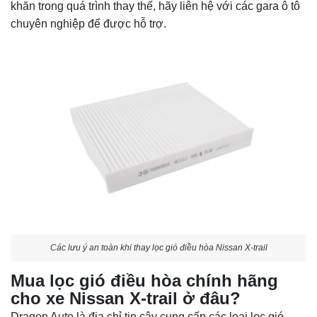
khăn trong quá trình thay thế, hãy liên hệ với các gara ô tô
chuyên nghiệp để được hỗ trợ.
Các lưu ý an toàn khi thay lọc gió điều hòa Nissan X-trail
Mua lọc gió điều hòa chính hãng
cho xe Nissan X-trail ở đâu?
Dragon Auto là địa chỉ tin cậy cung cấp các loại lọc gió