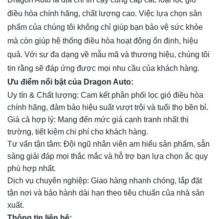
điều hòa chính hãng, chất lượng cao. Việc lựa chọn sản
phẩm của chúng tôi không chỉ giúp bạn bảo vệ sức khỏe
mà còn giúp hệ thống điều hòa hoạt động ổn định, hiệu
quả. Với sự đa dạng về mẫu mã và thương hiệu, chúng tôi
tin rằng sẽ đáp ứng được mọi nhu cầu của khách hàng.
Ưu điểm nổi bật của Dragon Auto:
Uy tín & Chất lượng: Cam kết phân phối lọc gió điều hòa
chính hãng, đảm bảo hiệu suất vượt trội và tuổi thọ bền bỉ.
Giá cả hợp lý: Mang đến mức giá cạnh tranh nhất thị
trường, tiết kiệm chi phí cho khách hàng.
Tư vấn tận tâm: Đội ngũ nhân viên am hiểu sản phẩm, sẵn
sàng giải đáp mọi thắc mắc và hỗ trợ bạn lựa chọn ắc quy
phù hợp nhất.
Dịch vụ chuyên nghiệp: Giao hàng nhanh chóng, lắp đặt
tận nơi và bảo hành dài hạn theo tiêu chuẩn của nhà sản
xuất.
Thông tin liên hệ: