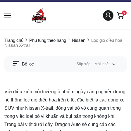
0
Trang chủ
Phụ tùng theo hãng
Nissan
Lọc gió điều hoà
Nissan X-trail
Bộ lọc
Sắp xếp:
Mới nhất
Với điều kiện môi trường ô nhiễm ngày càng nghiêm trọng,
hệ thống lọc gió điều hòa trên ô tô, đặc biệt là các dòng xe
SUV như Nissan X-trail, đóng vai trò vô cùng quan trọng
trong việc loại bỏ vi khuẩn và bụi bẩn trong không khí.
Trong bài viết dưới đây, Dragon Auto sẽ cung cấp các