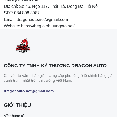
Địa chỉ: Số 46, Ngõ 117, Thái Hà, Đống Đa, Hà Nội
SĐT: 034.898.8987
Email: dragonauto.net@gmail.com
Website: https://thegioiphutungoto.net/
CÔNG TY TNHH KỸ THƯƠNG DRAGON AUTO
Chuyên tư vấn – báo giá – cung cấp phụ tùng ô tô chính hãng giá
cạnh tranh nhất trên thị trường Việt Nam.
dragonauto.net@gmail.com
GIỚI THIỆU
Về chúng tôi