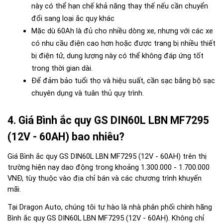
này có thể hạn chế khả năng thay thế nếu cần chuyển 
đổi sang loại ắc quy khác
Mặc dù 60Ah là đủ cho nhiều dòng xe, nhưng với các xe 
có nhu cầu điện cao hơn hoặc được trang bị nhiều thiết 
bị điện tử, dung lượng này có thể không đáp ứng tốt 
trong thời gian dài.
Để đảm bảo tuổi thọ và hiệu suất, cần sạc bằng bộ sạc 
chuyên dụng và tuân thủ quy trình.
4. Giá Bình ắc quy GS DIN60L LBN MF7295 
(12V - 60AH) bao nhiêu?
Giá Bình ắc quy GS DIN60L LBN MF7295 (12V - 60AH) trên thị 
trường hiện nay dao động trong khoảng 1.300.000 - 1.700.000 
VNĐ, tùy thuộc vào địa chỉ bán và các chương trình khuyến 
mãi.
Tại Dragon Auto, chúng tôi tự hào là nhà phân phối chính hãng 
Bình ắc quy GS DIN60L LBN MF7295 (12V - 60AH). Không chỉ 