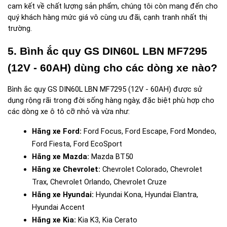
cam kết về chất lượng sản phẩm, chúng tôi còn mang đến cho 
quý khách hàng mức giá vô cùng ưu đãi, cạnh tranh nhất thị 
trường.
5. Bình ắc quy GS DIN60L LBN MF7295 
(12V - 60AH) dùng cho các dòng xe nào?
Bình ắc quy GS DIN60L LBN MF7295 (12V - 60AH) được sử 
dụng rộng rãi trong đời sống hàng ngày, đặc biệt phù hợp cho 
các dòng xe ô tô cỡ nhỏ và vừa như:
Hãng xe Ford:
 Ford Focus, Ford Escape, Ford Mondeo, 
Ford Fiesta, Ford EcoSport
Hãng xe Mazda:
 Mazda BT50
Hãng xe Chevrolet:
 Chevrolet Colorado, Chevrolet 
Trax, Chevrolet Orlando, Chevrolet Cruze
Hãng xe Hyundai:
 Hyundai Kona, Hyundai Elantra, 
Hyundai Accent
Hãng xe Kia:
 Kia K3, Kia Cerato