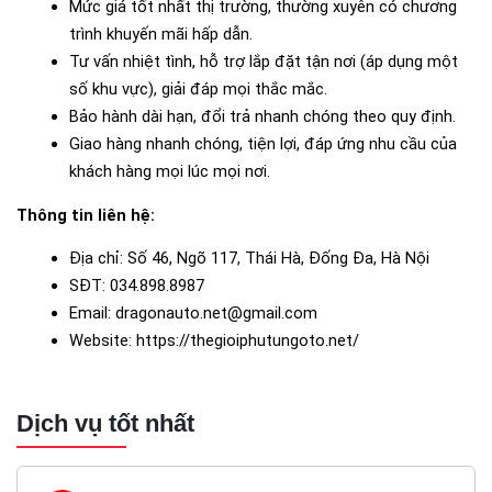
Mức giá tốt nhất thị trường, thường xuyên có chương 
trình khuyến mãi hấp dẫn.
Tư vấn nhiệt tình, hỗ trợ lắp đặt tận nơi (áp dụng một 
số khu vực), giải đáp mọi thắc mắc.
Bảo hành dài hạn, đổi trả nhanh chóng theo quy định.
Giao hàng nhanh chóng, tiện lợi, đáp ứng nhu cầu của 
khách hàng mọi lúc mọi nơi.
Thông tin liên hệ: 
Địa chỉ: Số 46, Ngõ 117, Thái Hà, Đống Đa, Hà Nội
SĐT: 034.898.8987
Email: dragonauto.net@gmail.com
Website: https://thegioiphutungoto.net/
Dịch vụ tốt nhất