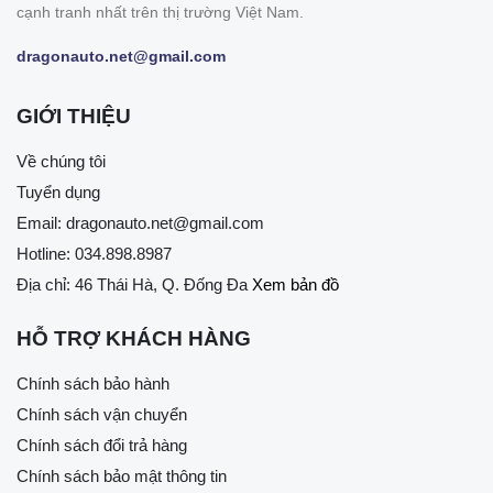
cạnh tranh nhất trên thị trường Việt Nam.
dragonauto.net@gmail.com
GIỚI THIỆU
Về chúng tôi
Tuyển dụng
Email:
dragonauto.net@gmail.com
Hotline:
034.898.8987
Địa chỉ: 46 Thái Hà, Q. Đống Đa
Xem bản đồ
HỖ TRỢ KHÁCH HÀNG
Chính sách bảo hành
Chính sách vận chuyển
Chính sách đổi trả hàng
Chính sách bảo mật thông tin