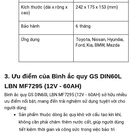
Kích thước (dài x rộng x 
242 x 175 x 153 (mm)
cao)
Bảo hành
6 tháng
Ứng dụng
Toyota, Nissan, Hyundai, 
Ford, Kia, BMW, Mazda
3. Ưu điểm của Bình ắc quy GS DIN60L 
LBN MF7295 (12V - 60AH)
Bình ắc quy GS DIN60L LBN MF7295 (12V - 60AH) sở hữu nhiều 
ưu điểm nổi bật, mang đến trải nghiệm sử dụng tuyệt vời cho 
người dùng:
Sản phẩm thuộc dòng ắc quy khô với cấu tạo kín khí, 
không cần phải châm thêm nước cất, giúp người dùng 
tiết kiệm thời gian và công sức trong việc bảo trì​