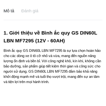
Mô tả
Đánh giá
1. Giới thiệu về Bình ắc quy GS DIN60L 
LBN MF7295 (12V - 60AH)
Bình ắc quy GS DIN60L LBN MF7295 là sự lựa chọn hoàn hảo 
cho các dòng xe ô tô cỡ nhỏ và vừa, mang đến nguồn năng 
lượng ổn định và bền bỉ. Với công nghệ khô, kín khí, không cần 
bảo dưỡng, sản phẩm giúp tiết kiệm thời gian và công sức cho 
người sử dụng. GS DIN60L LBN MF7295 đảm bảo khả năng 
khởi động mạnh mẽ và tuổi thọ vượt trội, mang đến sự an tâm 
và tiện lợi trên mọi hành trình. 