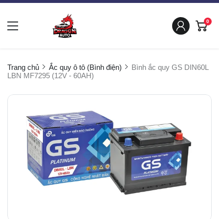
0
Trang chủ
Ắc quy ô tô (Bình điện)
Bình ắc quy GS DIN60L
LBN MF7295 (12V - 60AH)