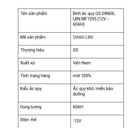
Tên sản phẩm
Bình ắc quy GS DIN60L 
LBN MF7295 (12V - 
60AH)
Mã sản phẩm
DIN60 LBN
Thương hiệu
GS
Xuất xứ
Việt Nam
Tình trạng hàng
mới 100%
Kiểu ắc quy
Ắc quy khô, miễn bảo 
dưỡng
Dung lượng
60AH
Điện thế
12V