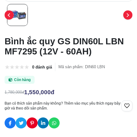
Bình ắc quy GS DIN60L LBN
MF7295 (12V - 60AH)
Mã sản phẩm
:
DIN60 LBN
0 đánh giá
Còn hàng
1,550,000đ
1,780,000đ
Bạn có thích sản phẩm này không? Thêm vào mục yêu thích ngay bây
giờ và theo dõi sản phẩm.