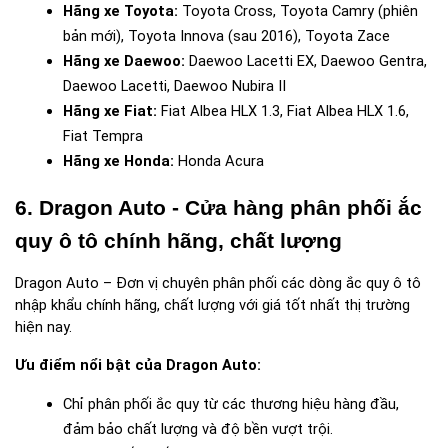
Hãng xe Toyota:
 Toyota Cross, Toyota Camry (phiên 
bản mới), Toyota Innova (sau 2016), Toyota Zace
Hãng xe Daewoo:
 Daewoo Lacetti EX, Daewoo Gentra, 
Daewoo Lacetti, Daewoo Nubira II
Hãng xe Fiat:
 Fiat Albea HLX 1.3, Fiat Albea HLX 1.6, 
Fiat Tempra
Hãng xe Honda:
 Honda Acura
6. Dragon Auto - Cửa hàng phân phối ắc 
quy ô tô chính hãng, chất lượng
Dragon Auto – Đơn vị chuyên phân phối các dòng ắc quy ô tô 
nhập khẩu chính hãng, chất lượng với giá tốt nhất thị trường 
hiện nay. 
Ưu điểm nổi bật của Dragon Auto:
Chỉ phân phối ắc quy từ các thương hiệu hàng đầu, 
đảm bảo chất lượng và độ bền vượt trội.