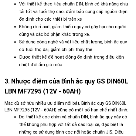
Với thiết kế theo tiêu chuẩn DIN, bình có khả năng chịu 
tải tốt và tuổi thọ cao, đảm bảo cung cấp nguồn điện 
ổn định cho các thiết bị trên xe
Không rò rỉ axit, giảm thiểu nguy cơ gây hại cho người 
dùng và các bộ phận khác trong xe.
Sử dụng công nghệ và vật liệu chất lượng, bình ắc quy 
có tuổi thọ dài, giảm chi phí thay thế.
Được thiết kế để hoạt động ổn định trong điều kiện 
nhiệt đới ẩm gió mùa.
3. Nhược điểm của Bình ắc quy GS DIN60L 
LBN MF7295 (12V - 60AH)
Mặc dù sở hữu nhiều ưu điểm nổi bật, Bình ắc quy GS DIN60L 
LBN MF7295 (12V - 60AH) cũng có một số hạn chế nhất định:
Do thiết kế cọc chìm và chuẩn DIN, bình ắc quy này có 
thể không phù hợp với tất cả các loại xe, đặc biệt là 
những xe sử dụng bình cọc nổi hoặc chuẩn JIS. Điều 