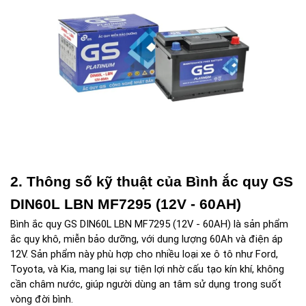
2. Thông số kỹ thuật của Bình ắc quy GS 
DIN60L LBN MF7295 (12V - 60AH)
Bình ắc quy GS DIN60L LBN MF7295 (12V - 60AH) là sản phẩm 
ắc quy khô, miễn bảo dưỡng, với dung lượng 60Ah và điện áp 
12V. Sản phẩm này phù hợp cho nhiều loại xe ô tô như Ford, 
Toyota, và Kia, mang lại sự tiện lợi nhờ cấu tạo kín khí, không 
cần châm nước, giúp người dùng an tâm sử dụng trong suốt 
vòng đời bình.