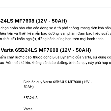
5B24LS MF7608 (12V - 50AH)
a chọn hoàn hảo cho các dòng xe ô tô phổ thông, mang đến khả năng
n tiến và thiết kế miễn bảo dưỡng, sản phẩm đảm bảo hiệu suất vư
n thời tiết khắc nghiệt, đồng hành cùng bạn trên mọi hành trình.
y Varta 65B24LS MF7608 (12V - 50AH)
hẩm chất lượng cao thuộc dòng Blue Dynamic của Varta, sử dụng cô
o. Với thiết kế kín, không cần bảo dưỡng, bình ắc quy này phù hợp c
Bình ắc quy Varta 65B24LS MF7608 (12V - 
50AH)
65B24LS
Varta