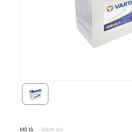
Mô tả
Đánh giá