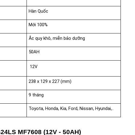
Hàn Quốc
Mới 100%
Ắc quy khô, miễn bảo dưỡng
50AH
12V
238 x 129 x 227 (mm)
9 tháng
Toyota, Honda, Kia, Ford, Nissan, Hyundai,..
B24LS MF7608 (12V - 50AH)