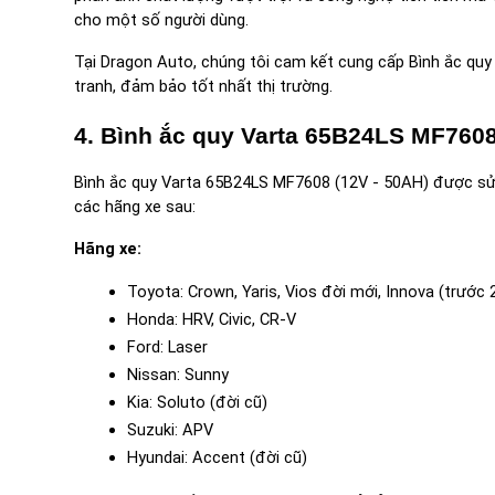
cho một số người dùng.
Tại Dragon Auto, chúng tôi cam kết cung cấp Bình ắc quy
tranh, đảm bảo tốt nhất thị trường.
4. Bình ắc quy Varta 65B24LS MF7608
Bình ắc quy Varta 65B24LS MF7608 (12V - 50AH) được sử d
các hãng xe sau:
Hãng xe:
Toyota: Crown, Yaris, Vios đời mới, Innova (trước 20
Honda: HRV, Civic, CR-V
Ford: Laser
Nissan: Sunny
Kia: Soluto (đời cũ)
Suzuki: APV
Hyundai: Accent (đời cũ)