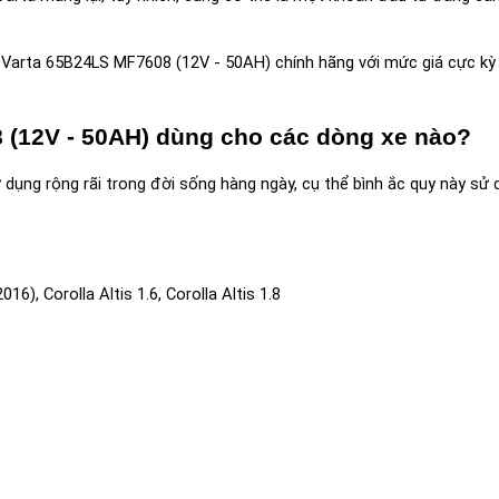
 Varta 65B24LS MF7608 (12V - 50AH) chính hãng với mức giá cực kỳ 
 (12V - 50AH) dùng cho các dòng xe nào?
ụng rộng rãi trong đời sống hàng ngày, cụ thể bình ắc quy này sử 
16), Corolla Altis 1.6, Corolla Altis 1.8