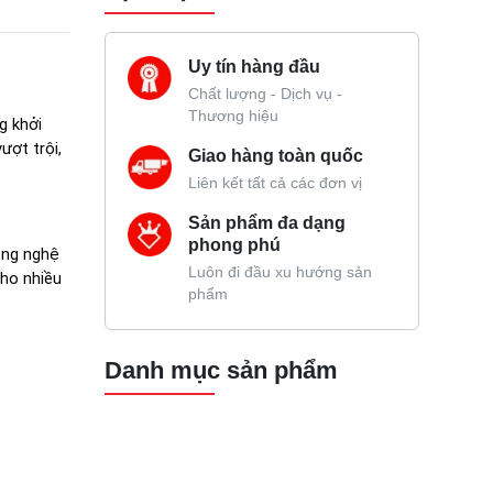
Uy tín hàng đầu
Chất lượng - Dịch vụ -
Thương hiệu
 khởi 
ợt trội, 
Giao hàng toàn quốc
Liên kết tất cả các đơn vị
Sản phẩm đa dạng
phong phú
ng nghệ 
Luôn đi đầu xu hướng sản
ho nhiều 
phẩm
Danh mục sản phẩm