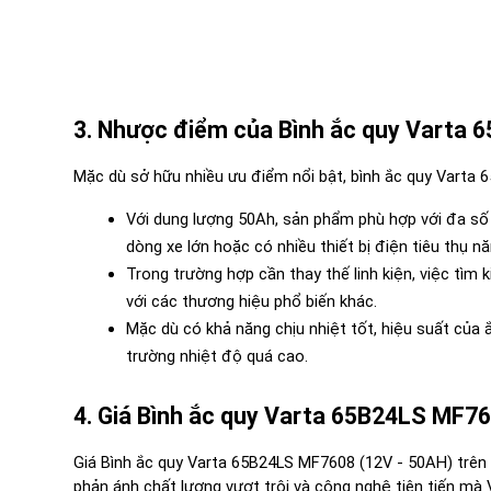
3. Nhược điểm của Bình ắc quy Varta 
Mặc dù sở hữu nhiều ưu điểm nổi bật, bình ắc quy Varta
Với dung lượng 50Ah, sản phẩm phù hợp với đa số
dòng xe lớn hoặc có nhiều thiết bị điện tiêu thụ n
Trong trường hợp cần thay thế linh kiện, việc tìm
với các thương hiệu phổ biến khác.
Mặc dù có khả năng chịu nhiệt tốt, hiệu suất của
trường nhiệt độ quá cao.
4. Giá Bình ắc quy Varta 65B24LS MF76
Giá Bình ắc quy Varta 65B24LS MF7608 (12V - 50AH) trên 
phản ánh chất lượng vượt trội và công nghệ tiên tiến mà 