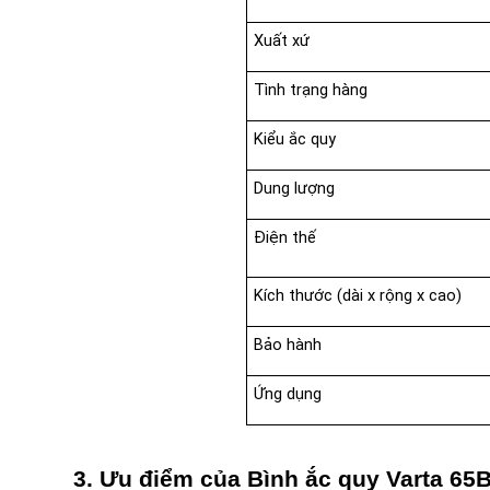
Xuất xứ
Tình trạng hàng
Kiểu ắc quy
Dung lượng
Điện thế
Kích thước (dài x rộng x cao)
Bảo hành
Ứng dụng
3. Ưu điểm của Bình ắc quy Varta 65