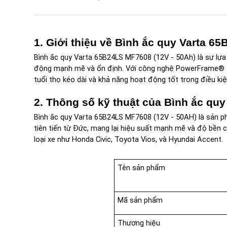
1. Giới thiệu về Bình ắc quy Varta 6
Bình ắc quy Varta 65B24LS MF7608 (12V - 50Ah) là sự lự
động mạnh mẽ và ổn định. Với công nghệ PowerFrame® tiê
tuổi thọ kéo dài và khả năng hoạt động tốt trong điều kiệ
2. Thông số kỹ thuật của Bình ắc qu
Bình ắc quy Varta 65B24LS MF7608 (12V - 50AH) là sản p
tiên tiến từ Đức, mang lại hiệu suất mạnh mẽ và độ bền ca
loại xe như Honda Civic, Toyota Vios, và Hyundai Accent.
Tên sản phẩm
Mã sản phẩm
Thương hiệu