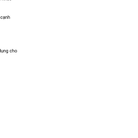
cạnh 
dụng cho 