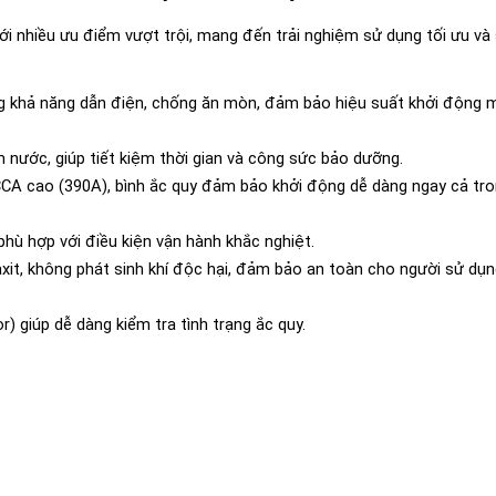
i nhiều ưu điểm vượt trội, mang đến trải nghiệm sử dụng tối ưu và 
g khả năng dẫn điện, chống ăn mòn, đảm bảo hiệu suất khởi động 
m nước, giúp tiết kiệm thời gian và công sức bảo dưỡng.
CCA cao (390A), bình ắc quy đảm bảo khởi động dễ dàng ngay cả tro
phù hợp với điều kiện vận hành khắc nghiệt.
axit, không phát sinh khí độc hại, đảm bảo an toàn cho người sử dụn
r) giúp dễ dàng kiểm tra tình trạng ắc quy.