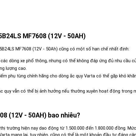
65B24LS MF7608 (12V - 50AH)
 65B24LS MF7608 (12V - 50Ah) cũng có một số hạn chế nhất định:
 các dòng xe phổ thông, nhưng có thể không đáp ứng đủ nhu cầu củ
ăng lượng cao.
 kiếm phụ tùng chính hãng cho dòng ắc quy Varta có thể gặp khó khăn
 ắc quy vẫn có thể bị ảnh hưởng nếu thường xuyên hoạt động trong m
08 (12V - 50AH) bao nhiêu?
thị trường hiện nay dao động từ 1.500.000 đến 1.800.000 đồng. Mức 
Varta mang lại, tuy nhiên, cũng có thể là một khoản đầu tư đáng cân