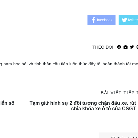
facebook
twitter
THEO DÕI:
 ham học hỏi và tinh thần cầu tiến luôn thúc đẩy tôi hoàn thành tốt m
BÀI VIẾT TIẾP
biển số
Tạm giữ hình sự 2 đối tượng chặn đầu xe, rút
chìa khóa xe ô tô của CSGT