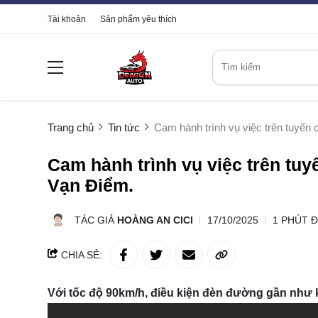
Tài khoản
Sản phẩm yêu thích
Trang chủ
Tin tức
Cam hành trình vụ việc trên tuyến
Cam hành trình vụ việc trên tu
Vạn Điểm.
TÁC GIẢ
HOÀNG AN CICI
17/10/2025
1 PHÚT 
CHIA SẺ:
Với tốc độ 90km/h, điều kiện đèn đường gần như k