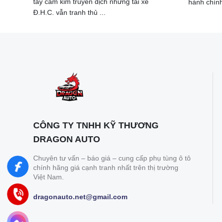
tay cắm kim truyền dịch nhưng tài xế
hành chín
Đ.H.C. vẫn tranh thủ ...
CÔNG TY TNHH KỸ THƯƠNG
DRAGON AUTO
Chuyên tư vấn – báo giá – cung cấp phụ tùng ô tô
chính hãng giá cạnh tranh nhất trên thị trường
Việt Nam.
dragonauto.net@gmail.com