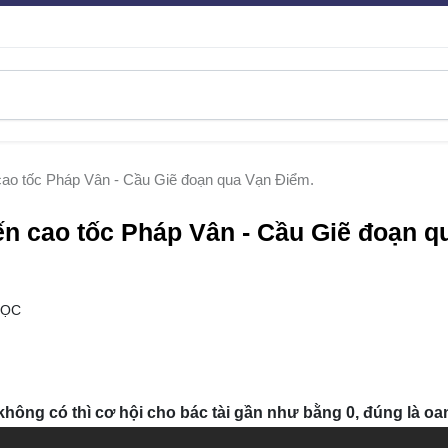
 cao tốc Pháp Vân - Cầu Giẽ đoạn qua Vạn Điểm.
yến cao tốc Pháp Vân - Cầu Giẽ đoạn q
ĐỌC
hông có thì cơ hội cho bác tài gần như bằng 0, đúng là oan