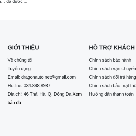
h… đã được ...
GIỚI THIỆU
HỖ TRỢ KHÁCH
Về chúng tôi
Chính sách bảo hành
Tuyển dụng
Chính sách vận chuyển
Email:
dragonauto.net@gmail.com
Chính sách đổi trả hàng
Hotline:
034.898.8987
Chính sách bảo mật thô
Địa chỉ: 46 Thái Hà, Q. Đống Đa
Xem
Hướng dẫn thanh toán
bản đồ