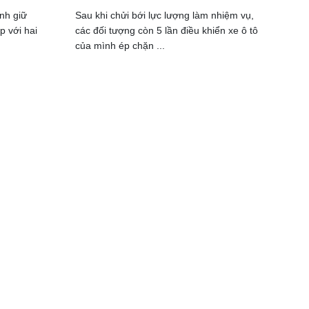
nh giữ
Sau khi chửi bới lực lượng làm nhiệm vụ,
p với hai
các đối tượng còn 5 lần điều khiển xe ô tô
của mình ép chặn ...