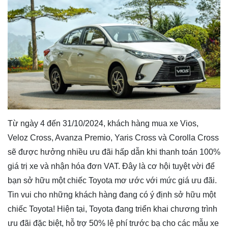
Từ ngày 4 đến 31/10/2024, khách hàng mua xe Vios,
Veloz Cross, Avanza Premio, Yaris Cross và Corolla Cross
sẽ được hưởng nhiều ưu đãi hấp dẫn khi thanh toán 100%
giá trị xe và nhận hóa đơn VAT. Đây là cơ hội tuyệt vời để
bạn sở hữu một chiếc Toyota mơ ước với mức giá ưu đãi.
Tin vui cho những khách hàng đang có ý định sở hữu một
chiếc Toyota! Hiện tại, Toyota đang triển khai chương trình
ưu đãi đặc biệt, hỗ trợ 50% lệ phí trước bạ cho các mẫu xe