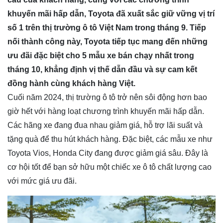
khuyến mãi hấp dẫn, Toyota đã xuất sắc giữ vững vị trí
số 1 trên thị trường ô tô Việt Nam trong tháng 9. Tiếp
nối thành công này, Toyota tiếp tục mang đến những
ưu đãi đặc biệt cho 5 mẫu xe bán chạy nhất trong
tháng 10, khẳng định vị thế dẫn đầu và sự cam kết
đồng hành cùng khách hàng Việt.
Cuối năm 2024, thị trường ô tô trở nên sôi động hơn bao
giờ hết với hàng loạt chương trình khuyến mãi hấp dẫn.
Các hãng xe đang đua nhau giảm giá, hỗ trợ lãi suất và
tặng quà để thu hút khách hàng. Đặc biệt, các mẫu xe như
Toyota Vios, Honda City đang được giảm giá sâu. Đây là
cơ hội tốt để bạn sở hữu một chiếc xe ô tô chất lượng cao
với mức giá ưu đãi.