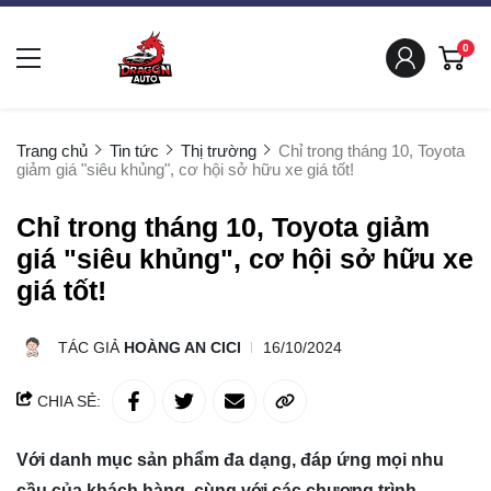
0
Trang chủ
Tin tức
Thị trường
Chỉ trong tháng 10, Toyota
giảm giá "siêu khủng", cơ hội sở hữu xe giá tốt!
Chỉ trong tháng 10, Toyota giảm
giá "siêu khủng", cơ hội sở hữu xe
giá tốt!
TÁC GIẢ
HOÀNG AN CICI
16/10/2024
CHIA SẺ:
Với danh mục sản phẩm đa dạng, đáp ứng mọi nhu
cầu của khách hàng, cùng với các chương trình