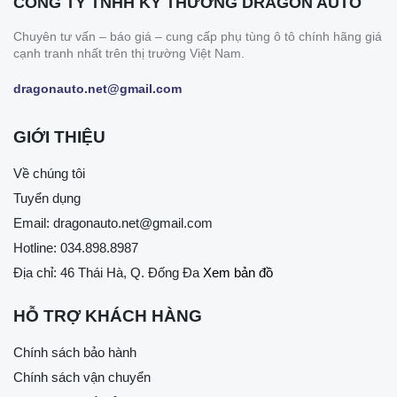
CÔNG TY TNHH KỸ THƯƠNG DRAGON AUTO
Chuyên tư vấn – báo giá – cung cấp phụ tùng ô tô chính hãng giá
cạnh tranh nhất trên thị trường Việt Nam.
dragonauto.net@gmail.com
GIỚI THIỆU
Về chúng tôi
Tuyển dụng
Email:
dragonauto.net@gmail.com
Hotline:
034.898.8987
Địa chỉ: 46 Thái Hà, Q. Đống Đa
Xem bản đồ
HỖ TRỢ KHÁCH HÀNG
Chính sách bảo hành
Chính sách vận chuyển