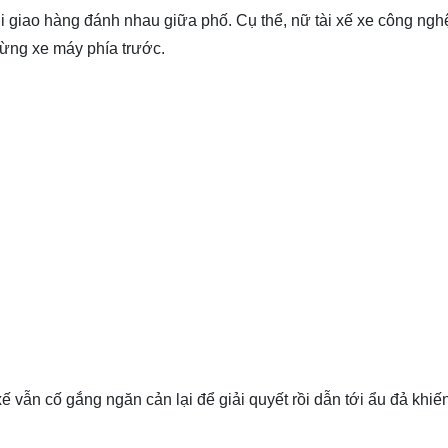
ời giao hàng đánh nhau giữa phố. Cụ thể, nữ tài xế xe công ng
ừng xe máy phía trước.
 vẫn cố gắng ngăn cản lại để giải quyết rồi dẫn tới ẩu đả khiế