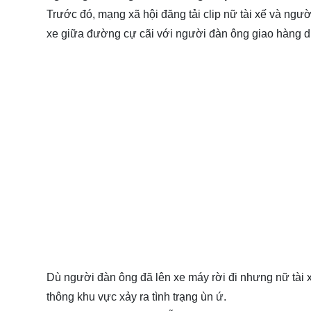
Trước đó, mạng xã hội đăng tải clip nữ tài xế và ngư
xe giữa đường cự cãi với người đàn ông giao hàng d
Dù người đàn ông đã lên xe máy rời đi nhưng nữ tài xế
thông khu vực xảy ra tình trạng ùn ứ.