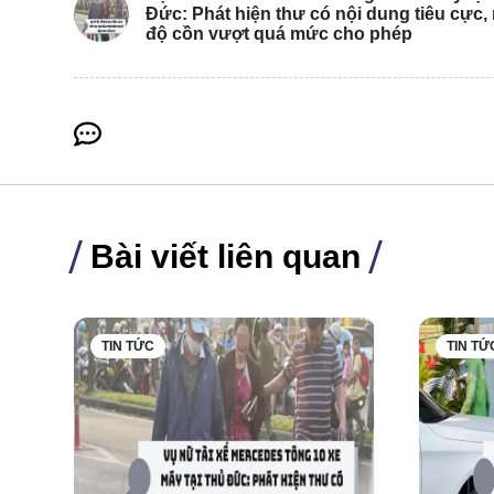
Đức: Phát hiện thư có nội dung tiêu cực,
độ cồn vượt quá mức cho phép
Bài viết liên quan
TIN TỨC
TIN TỨ