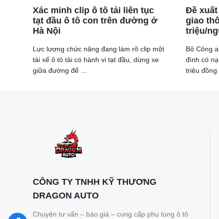
Xác minh clip ô tô tải liên tục
Đề xuất
tạt đầu ô tô con trên đường ở
giao th
Hà Nội
triệu/n
Lực lượng chức năng đang làm rõ clip một
Bộ Công an
tài xế ô tô tải có hành vi tạt đầu, dừng xe
đình có n
giữa đường để ...
triệu đồng 
CÔNG TY TNHH KỸ THƯƠNG
DRAGON AUTO
Chuyên tư vấn – báo giá – cung cấp phụ tùng ô tô