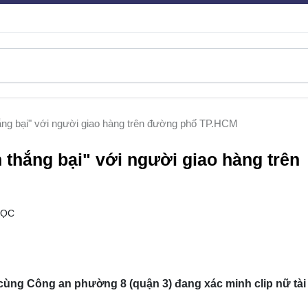
thắng bại" với người giao hàng trên đường phố TP.HCM
n thắng bại" với người giao hàng trên
ĐỌC
ng Công an phường 8 (quận 3) đang xác minh clip nữ tài 