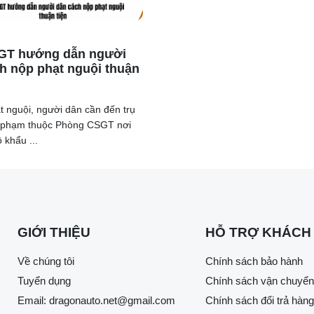
GT hướng dẫn người
h nộp phạt nguội thuận
t nguội, người dân cần đến trụ
vi phạm thuộc Phòng CSGT nơi
 khẩu ...
GIỚI THIỆU
HỖ TRỢ KHÁCH
Về chúng tôi
Chính sách bảo hành
Tuyển dụng
Chính sách vận chuyển
Email:
dragonauto.net@gmail.com
Chính sách đổi trả hàng