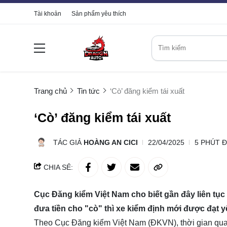
Tài khoản
Sản phẩm yêu thích
Trang chủ
Tin tức
‘Cò’ đăng kiểm tái xuất
‘Cò’ đăng kiểm tái xuất
TÁC GIẢ
HOÀNG AN CICI
22/04/2025
5 PHÚT 
CHIA SẺ:
Cục Đăng kiểm Việt Nam cho biết gần đây liên tục
đưa tiền cho "cò" thì xe kiểm định mới được đạt y
Theo Cục Đăng kiểm Việt Nam (ĐKVN), thời gian qu