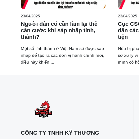
23/04/2025
23/04/2025
Người dân có cần làm lại thẻ
Cục CS
căn cước khi sáp nhập tỉnh,
dân các
thành?
tiện
Một số tỉnh thành ở Việt Nam sẽ được sáp
Nếu bị phạ
nhập để tạo ra các đơn vị hành chính mới,
sở xử lý 
điều này khiến ...
mình có hộ
CÔNG TY TNHH KỸ THƯƠNG