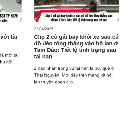
22/04/2025
ới tài
Clip 2 cô gái bay khỏi xe sau cú
đổ đèo tông thẳng vào hộ lan ở
Tam Đảo: Tiết lộ tình trạng sau
 mời tài
tai nạn
phụ nữ
2 nạn nhân trong vụ tai nạn là nữ, quê ở
Thái Nguyên. Mới đây trên mạng xã hội
lan truyền đoạn clip ...