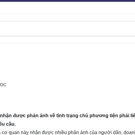
ĐỌC
 nhận được phản ánh về tình trạng chủ phương tiện phải li
êu cầu.
a cơ quan này nhận được nhiều phản ánh của người dân, doan