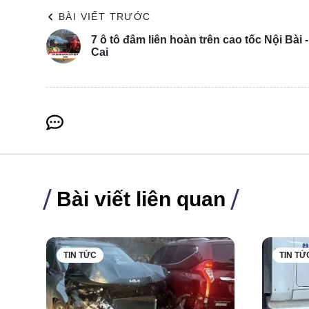
BÀI VIẾT TRƯỚC
7 ô tô đâm liên hoàn trên cao tốc Nội Bài 
Cai
Bài viết liên quan
TIN TỨC
TIN TỨ