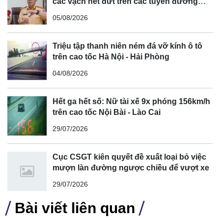
các vạch nét đứt trên các tuyến đường
cong, cua, đèo dốc để tránh tài xế vượt ẩu
05/08/2026
Triệu tập thanh niên ném đá vỡ kính ô tô
trên cao tốc Hà Nội - Hải Phòng
04/08/2026
Hết ga hết số: Nữ tài xế 9x phóng 156km/h
trên cao tốc Nội Bài - Lào Cai
29/07/2026
Cục CSGT kiên quyết đề xuất loại bỏ việc
mượn làn đường ngược chiều để vượt xe
29/07/2026
Bài viết liên quan