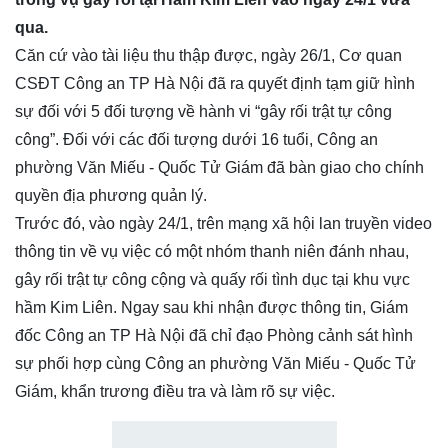
qua.
Căn cứ vào tài liệu thu thập được, ngày 26/1, Cơ quan
CSĐT Công an TP Hà Nội đã ra quyết định tạm giữ hình
sự đối với 5 đối tượng về hành vi “gây rối trật tự công
công”. Đối với các đối tượng dưới 16 tuổi, Công an
phường Văn Miếu - Quốc Tử Giám đã bàn giao cho chính
quyền địa phương quản lý.
Trước đó, vào ngày 24/1, trên mạng xã hội lan truyền video
thông tin về vụ việc có một nhóm thanh niên đánh nhau,
gây rối trật tự công cộng và quấy rối tình dục tại khu vực
hầm Kim Liên. Ngay sau khi nhận được thông tin, Giám
đốc Công an TP Hà Nội đã chỉ đạo Phòng cảnh sát hình
sự phối hợp cùng Công an phường Văn Miếu - Quốc Tử
Giám, khẩn trương điều tra và làm rõ sự việc.