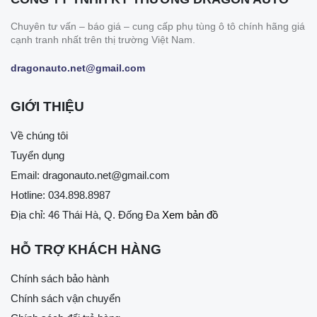
Chuyên tư vấn – báo giá – cung cấp phụ tùng ô tô chính hãng giá
cạnh tranh nhất trên thị trường Việt Nam.
dragonauto.net@gmail.com
GIỚI THIỆU
Về chúng tôi
Tuyển dụng
Email:
dragonauto.net@gmail.com
Hotline:
034.898.8987
Địa chỉ: 46 Thái Hà, Q. Đống Đa
Xem bản đồ
HỖ TRỢ KHÁCH HÀNG
Chính sách bảo hành
Chính sách vận chuyển