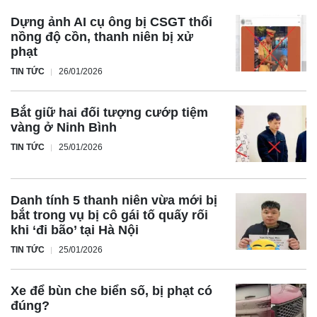
Dựng ảnh AI cụ ông bị CSGT thổi
nồng độ cồn, thanh niên bị xử
phạt
TIN TỨC
26/01/2026
Bắt giữ hai đối tượng cướp tiệm
vàng ở Ninh Bình
TIN TỨC
25/01/2026
Danh tính 5 thanh niên vừa mới bị
bắt trong vụ bị cô gái tố quấy rối
khi ‘đi bão’ tại Hà Nội
TIN TỨC
25/01/2026
Xe để bùn che biển số, bị phạt có
đúng?