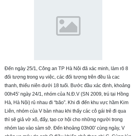
Đến ngày 25/1, Công an TP Hà Nội đã xác minh, làm rõ 8
đối tượng trong vụ việc, các đối tượng trên đều là cac
thanh, thiếu niên dưới 18 tuổi. Bước đầu xác định, khoảng
00h45’ ngày 24/1, nhóm của N.Đ.V (SN 2009, trú tại Hồng
Hà, Hà Nội) rủ nhau đi “bão”. Khi đi đến khu vực hầm Kim
Liên, nhóm của V bàn nhau khi thấy các cô gái trẻ đi qua
thì sẽ giả vờ xô, đẩy, tạo cơ hội cho những người trong
nhóm lao vào sàm sỡ. Đến khoảng 03h00’ cùng ngày, V