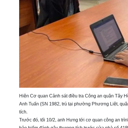
Hiện Cơ quan Cảnh sát điều tra Công an quận Tây Hồ (
Anh Tuấn (SN 1982, trú tại phường Phương Liệt, quận
tích.
Trước đó, tối 10/2, anh Hưng tới cơ quan công an trìn
bảo hiểm đánh gây thương tích trước cửa nhà số 4