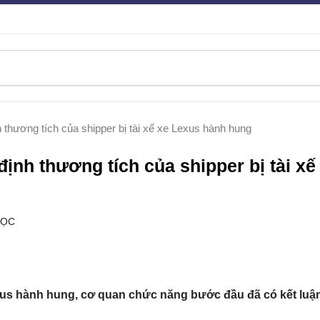
h thương tích của shipper bị tài xế xe Lexus hành hung
định thương tích của shipper bị tài xế
ĐỌC
exus hành hung, cơ quan chức năng bước đầu đã có kết luận