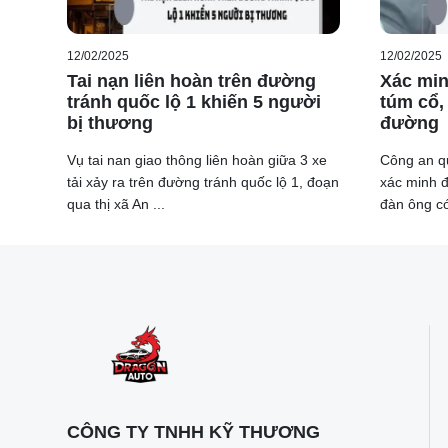
12/02/2025
12/02/2025
Tai nạn liên hoàn trên đường
Xác min
tránh quốc lộ 1 khiến 5 người
túm cổ, 
bị thương
đường
Vụ tai nan giao thông liên hoàn giữa 3 xe
Công an q
tải xảy ra trên đường tránh quốc lộ 1, đoạn
xác minh đ
qua thị xã An ...
đàn ông có 
CÔNG TY TNHH KỸ THƯƠNG