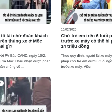
10/02/2025
ô tô tải chở đoàn khách
Chở trẻ em trên 6 tuổi 
 trên thùng xe ở Mộc
trước xe máy có thể bị 
ai gì?
14 triệu đồng
với PV Báo CAND, ngày 10/2,
Theo quy định, người lái xe máy
hị xã Mộc Châu nhận được phản
phép chở trẻ em dưới 6 tuổi ngồ
ần chúng về ...
trước xe máy. Việc ...
C