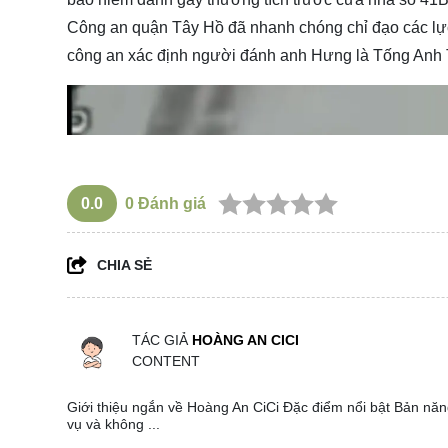
Công an quận Tây Hồ đã nhanh chóng chỉ đạo các lực l
công an xác định người đánh anh Hưng là Tống Anh 
0.0
0
Đánh giá
CHIA SẺ
TÁC GIẢ
HOÀNG AN CICI
CONTENT
Giới thiệu ngắn về Hoàng An CiCi Đặc điểm nổi bật Bản năng
vụ và không ...