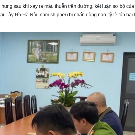
 hung sau khi xảy ra mâu thuẫn trên đường, kết luận sơ bộ của
ại Tây Hồ Hà Nội, nam shipper) bị chấn động não, tỷ lệ tổn hại