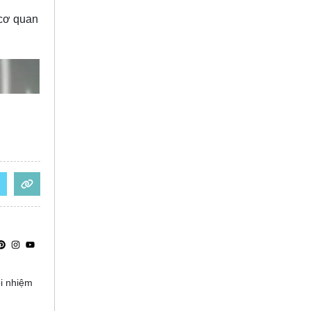
 cơ quan
ọi nhiệm