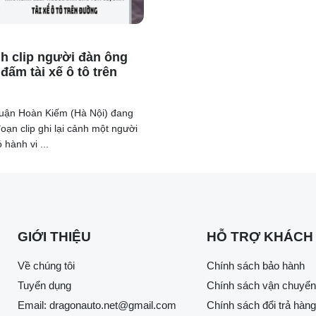
h clip người đàn ông
đấm tài xế ô tô trên
uận Hoàn Kiếm (Hà Nội) đang
oạn clip ghi lại cảnh một người
hành vi ...
GIỚI THIỆU
HỖ TRỢ KHÁCH
Về chúng tôi
Chính sách bảo hành
Tuyển dụng
Chính sách vận chuyển
Email:
dragonauto.net@gmail.com
Chính sách đổi trả hàng