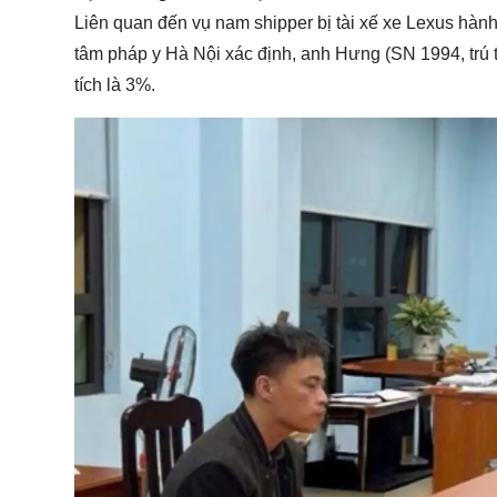
Liên quan đến vụ nam shipper bị tài xế xe Lexus hành
tâm pháp y Hà Nội xác định, anh Hưng (SN 1994, trú t
tích là 3%.