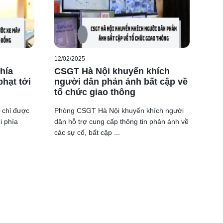
12/02/2025
phía
CSGT Hà Nội khuyến khích
phạt tới
người dân phản ánh bất cập về
tổ chức giao thông
 chỉ được
Phòng CSGT Hà Nội khuyến khích người
i phía
dân hỗ trợ cung cấp thông tin phản ánh về
các sự cố, bất cập ...