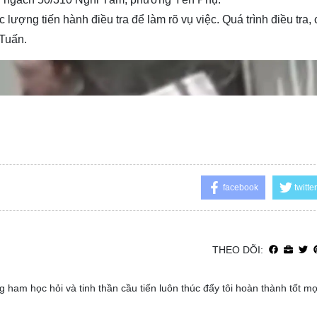
ượng tiến hành điều tra để làm rõ vụ việc. Quá trình điều tra,
Tuấn.
facebook
twitter
THEO DÕI:
 ham học hỏi và tinh thần cầu tiến luôn thúc đẩy tôi hoàn thành tốt m