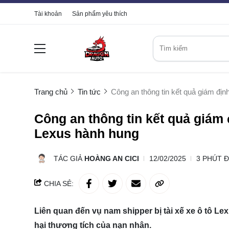
Tài khoản
Sản phẩm yêu thích
Trang chủ
Tin tức
Công an thông tin kết quả giám địn
Công an thông tin kết quả giám 
Lexus hành hung
TÁC GIẢ
HOÀNG AN CICI
12/02/2025
3 PHÚT 
CHIA SẺ:
Liên quan đến vụ nam shipper bị tài xế xe ô tô L
hại thương tích của nạn nhân.