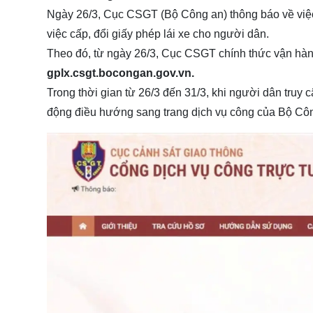
Ngày 26/3, Cục CSGT (Bộ Công an) thông báo về việc 
việc cấp, đổi giấy phép lái xe cho người dân.
Theo đó, từ ngày 26/3, Cục CSGT chính thức vận hành 
gplx.csgt.bocongan.gov.vn.
Trong thời gian từ 26/3 đến 31/3, khi người dân truy
động điều hướng sang trang dịch vụ công của Bộ Cô