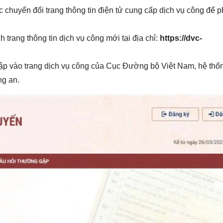
chuyển đổi trang thông tin điện tử cung cấp dịch vụ công để p
trang thông tin dịch vụ công mới tại địa chỉ:
https://dvc-
 cập vào trang dịch vụ công của Cục Đường bộ Việt Nam, hệ thố
ng an.