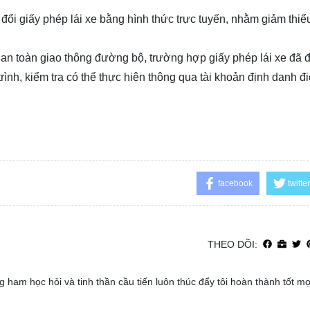
i giấy phép lái xe bằng hình thức trực tuyến, nhằm giảm thiểu
tự an toàn giao thông đường bộ, trường hợp giấy phép lái xe đã
trình, kiểm tra có thể thực hiện thông qua tài khoản định danh đi
facebook
twitter
THEO DÕI:
 ham học hỏi và tinh thần cầu tiến luôn thúc đẩy tôi hoàn thành tốt m