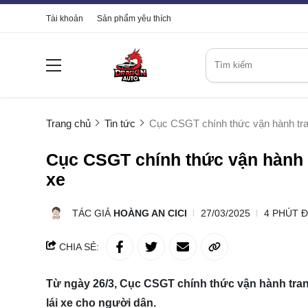
Tài khoản
Sản phẩm yêu thích
Trang chủ
Tin tức
Cục CSGT chính thức vận hành tran
Cục CSGT chính thức vận hành t
xe
TÁC GIẢ
HOÀNG AN CICI
27/03/2025
4 PHÚT 
CHIA SẺ:
Từ ngày 26/3, Cục CSGT chính thức vận hành trang
lái xe cho người dân.