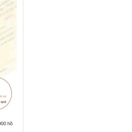
000 hồ