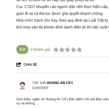
Cục CSGT khuyến cáo người dân nên thực hiện cấp, đổ
gian đi lại và thủ tục được giải quyết nhanh chóng.
Nhà chức trách cho hay, theo quy định tại Luật Trật 
tích hợp vào tài khoản định danh điện tử thì việc xuất 
0.0
0
Đánh giá
CHIA SẺ
TÁC GIẢ
HOÀNG AN CICI
CONTENT
Giới thiệu ngắn về Hoàng An CiCi Đặc điểm nổi bật Bản năng
vụ và không ...