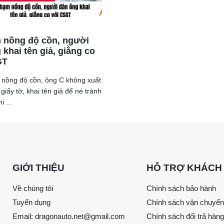
 nồng độ cồn, người
 khai tên giả, giằng co
GT
a nồng độ cồn, ông C không xuất
giấy tờ, khai tên giả để né tránh
i ...
GIỚI THIỆU
HỖ TRỢ KHÁCH
Về chúng tôi
Chính sách bảo hành
Tuyển dụng
Chính sách vận chuyển
Email:
dragonauto.net@gmail.com
Chính sách đổi trả hàng