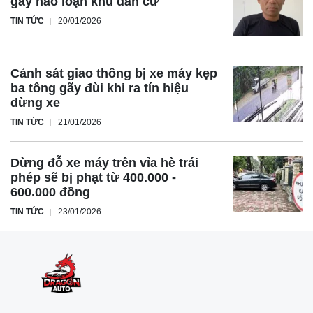
gây náo loạn khu dân cư
TIN TỨC
20/01/2026
Cảnh sát giao thông bị xe máy kẹp
ba tông gãy đùi khi ra tín hiệu
dừng xe
TIN TỨC
21/01/2026
Dừng đỗ xe máy trên vỉa hè trái
phép sẽ bị phạt từ 400.000 -
600.000 đồng
TIN TỨC
23/01/2026