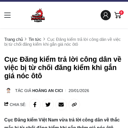
0
Trang chủ
Tin tức
Cục Đăng kiểm trả lời công dân về việc
bị từ chối đăng kiểm khi gắn giá nóc ôtô
Cục Đăng kiểm trả lời công dân về
việc bị từ chối đăng kiểm khi gắn
giá nóc ôtô
TÁC GIẢ
HOÀNG AN CICI
20/01/2026
CHIA SẺ:
Cục Đăng kiểm Việt Nam vừa trả lời công dân về thắc
mắc bị từ chối đăng kiểm khi gắn thêm giá nóc ôtô.