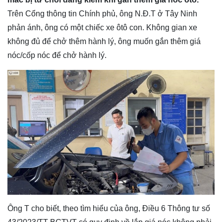
Trên Cổng thông tin Chính phủ, ông N.Đ.T ở Tây Ninh
phản ánh, ông có một chiếc xe ôtô con. Không gian xe
không đủ để chở thêm hành lý, ông muốn gắn thêm giá
nóc/cốp nóc để chở hành lý.
Ông T cho biết, theo tìm hiểu của ông, Điều 6 Thông tư số