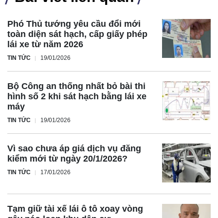
Phó Thủ tướng yêu cầu đổi mới
toàn diện sát hạch, cấp giấy phép
lái xe từ năm 2026
TIN TỨC
19/01/2026
Bộ Công an thống nhất bỏ bài thi
hình số 2 khi sát hạch bằng lái xe
máy
TIN TỨC
19/01/2026
Vì sao chưa áp giá dịch vụ đăng
kiểm mới từ ngày 20/1/2026?
TIN TỨC
17/01/2026
Tạm giữ tài xế lái ô tô xoay vòng