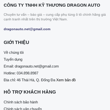
CÔNG TY TNHH KỸ THƯƠNG DRAGON AUTO
Chuyên tư vấn – báo giá – cung cấp phụ tùng ô tô chính hãng giá
cạnh tranh nhất trên thị trường Việt Nam.
dragonauto.net@gmail.com
GIỚI THIỆU
Về chúng tôi
Tuyển dụng
Email:
dragonauto.net@gmail.com
Hotline:
034.898.8987
Địa chỉ: 46 Thái Hà, Q. Đống Đa
Xem bản đồ
HỖ TRỢ KHÁCH HÀNG
Chính sách bảo hành
Chính sách vận chuyển