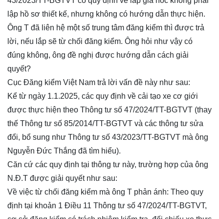
43/2023/TT-BGTVT có quy định về lắp giá nóc không phải
lập hồ sơ thiết kế, nhưng không có hướng dẫn thực hiện.
Ông T đã liên hệ một số trung tâm đăng kiểm thì được trả
lời, nếu lắp sẽ từ chối đăng kiểm. Ông hỏi như vậy có
đúng không, ông đề nghị được hướng dẫn cách giải
quyết?
Cục Đăng kiểm Việt Nam trả lời vấn đề này như sau:
Kể từ ngày 1.1.2025, các quy định về cải tạo xe cơ giới
được thực hiện theo Thông tư số 47/2024/TT-BGTVT (thay
thế Thông tư số 85/2014/TT-BGTVT và các thông tư sửa
đổi, bổ sung như Thông tư số 43/2023/TT-BGTVT mà ông
Nguyễn Đức Thắng đã tìm hiểu).
Căn cứ các quy định tại thông tư này, trường hợp của ông
N.Đ.T được giải quyết như sau:
Về việc từ chối đăng kiểm mà ông T phản ánh: Theo quy
định tại khoản 1 Điều 11 Thông tư số 47/2024/TT-BGTVT,