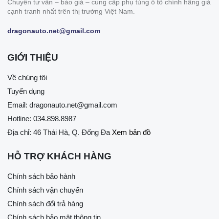
Chuyên tư vấn – báo giá – cung cấp phụ tùng ô tô chính hãng giá
cạnh tranh nhất trên thị trường Việt Nam.
dragonauto.net@gmail.com
GIỚI THIỆU
Về chúng tôi
Tuyển dụng
Email:
dragonauto.net@gmail.com
Hotline:
034.898.8987
Địa chỉ: 46 Thái Hà, Q. Đống Đa
Xem bản đồ
HỖ TRỢ KHÁCH HÀNG
Chính sách bảo hành
Chính sách vận chuyển
Chính sách đổi trả hàng
Chính sách bảo mật thông tin