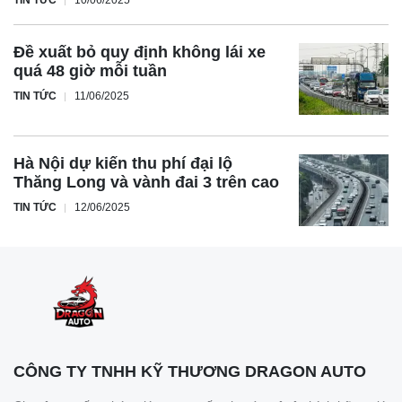
Đề xuất bỏ quy định không lái xe
quá 48 giờ mỗi tuần
TIN TỨC
11/06/2025
Hà Nội dự kiến thu phí đại lộ
Thăng Long và vành đai 3 trên cao
TIN TỨC
12/06/2025
CÔNG TY TNHH KỸ THƯƠNG DRAGON AUTO