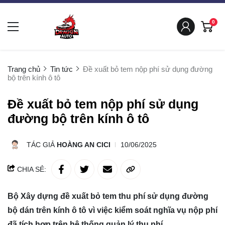
0
Trang chủ
Tin tức
Đề xuất bỏ tem nộp phí sử dụng đường
bộ trên kính ô tô
Đề xuất bỏ tem nộp phí sử dụng
đường bộ trên kính ô tô
TÁC GIẢ
HOÀNG AN CICI
10/06/2025
CHIA SẺ:
Bộ Xây dựng đề xuất bỏ tem thu phí sử dụng đường
bộ dán trên kính ô tô vì việc kiểm soát nghĩa vụ nộp phí
đã tích hợp trên hệ thống quản lý thu phí.