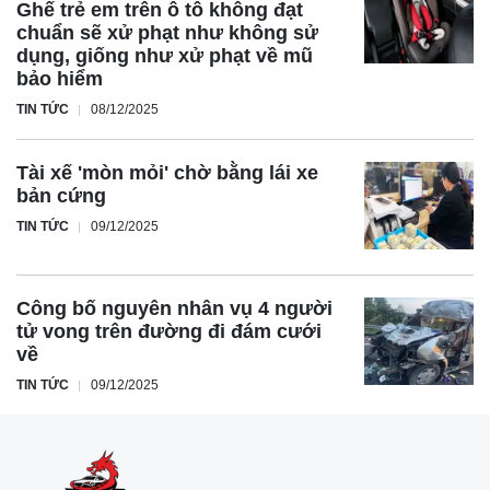
Ghế trẻ em trên ô tô không đạt
chuẩn sẽ xử phạt như không sử
dụng, giống như xử phạt về mũ
bảo hiểm
TIN TỨC
08/12/2025
Tài xế 'mòn mỏi' chờ bằng lái xe
bản cứng
TIN TỨC
09/12/2025
Công bố nguyên nhân vụ 4 người
tử vong trên đường đi đám cưới
về
TIN TỨC
09/12/2025