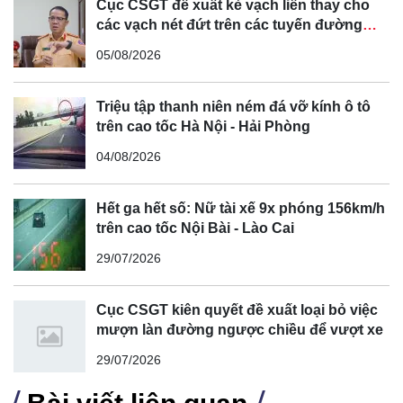
Cục CSGT đề xuất kẻ vạch liền thay cho
các vạch nét đứt trên các tuyến đường
cong, cua, đèo dốc để tránh tài xế vượt ẩu
05/08/2026
Triệu tập thanh niên ném đá vỡ kính ô tô
trên cao tốc Hà Nội - Hải Phòng
04/08/2026
Hết ga hết số: Nữ tài xế 9x phóng 156km/h
trên cao tốc Nội Bài - Lào Cai
29/07/2026
Cục CSGT kiên quyết đề xuất loại bỏ việc
mượn làn đường ngược chiều để vượt xe
29/07/2026