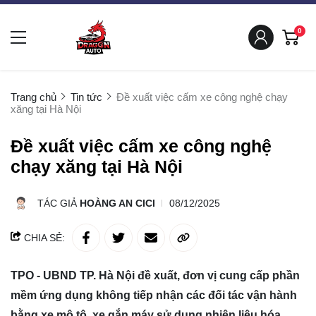
0
Trang chủ
Tin tức
Đề xuất việc cấm xe công nghệ chạy
xăng tại Hà Nội
Đề xuất việc cấm xe công nghệ
chạy xăng tại Hà Nội
TÁC GIẢ
HOÀNG AN CICI
08/12/2025
CHIA SẺ:
TPO - UBND TP. Hà Nội đề xuất, đơn vị cung cấp phần
mềm ứng dụng không tiếp nhận các đối tác vận hành
bằng xe mô tô, xe gắn máy sử dụng nhiên liệu hóa