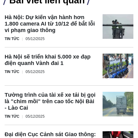
Bài viết liên quan
Hà Nội: Dự kiến vận hành hơn
1.800 camera AI từ 10/12 để bắt lỗi
vi phạm giao thông
TIN TỨC
05/12/2025
Hà Nội sẽ triển khai 5.000 xe đạp
điện quanh Vành đai 1
TIN TỨC
05/12/2025
Tường trình của tài xế xe tải bị gọi
là "chim mồi" trên cao tốc Nội Bài
- Lào Cai
TIN TỨC
05/12/2025
Đại diện Cục Cảnh sát Giao thông: