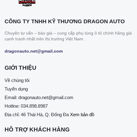
CÔNG TY TNHH KỸ THƯƠNG DRAGON AUTO
Chuyên tư vấn – báo giá – cung cấp phụ tùng ô tô chính hãng giá
cạnh tranh nhất trên thị trường Việt Nam.
dragonauto.net@gmail.com
GIỚI THIỆU
Về chúng tôi
Tuyển dụng
Email:
dragonauto.net@gmail.com
Hotline:
034.898.8987
Địa chỉ: 46 Thái Hà, Q. Đống Đa
Xem bản đồ
HỖ TRỢ KHÁCH HÀNG