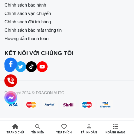
Chính sách bảo hành
Chính sách vận chuyển
Chính sách đổi trả hàng
Chính sách bảo mật thông tin
Hướng dẫn thanh toán
KẾT NỐI VỚI CHÚNG TÔI
Copyright 2024 © DRAGON AUTO
TRANG CHỦ
YÊU THÍCH
TÀI KHOẢN
NGÀNH HÀNG
TÌM KIẾM