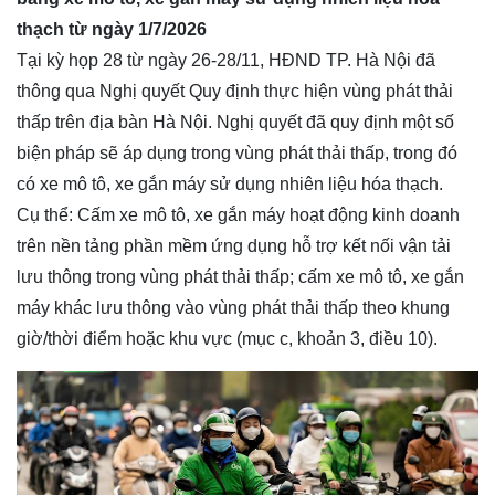
thạch từ ngày 1/7/2026
Tại kỳ họp 28 từ ngày 26-28/11, HĐND TP. Hà Nội đã
thông qua Nghị quyết Quy định thực hiện vùng phát thải
thấp trên địa bàn Hà Nội. Nghị quyết đã quy định một số
biện pháp sẽ áp dụng trong vùng phát thải thấp, trong đó
có xe mô tô, xe gắn máy sử dụng nhiên liệu hóa thạch.
Cụ thể: Cấm xe mô tô, xe gắn máy hoạt động kinh doanh
trên nền tảng phần mềm ứng dụng hỗ trợ kết nối vận tải
lưu thông trong vùng phát thải thấp; cấm xe mô tô, xe gắn
máy khác lưu thông vào vùng phát thải thấp theo khung
giờ/thời điểm hoặc khu vực (mục c, khoản 3, điều 10).