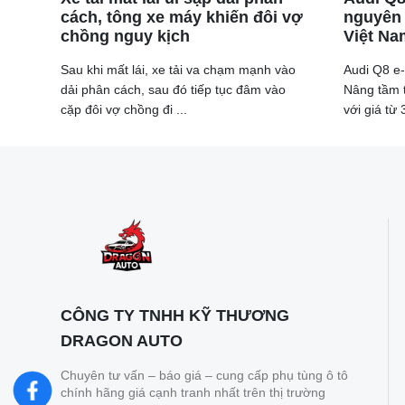
cách, tông xe máy khiến đôi vợ
nguyên 
chồng nguy kịch
Việt Na
Sau khi mất lái, xe tải va chạm mạnh vào
Audi Q8 e-t
dải phân cách, sau đó tiếp tục đâm vào
Nâng tầm t
cặp đôi vợ chồng đi ...
với giá từ 3
CÔNG TY TNHH KỸ THƯƠNG
DRAGON AUTO
Chuyên tư vấn – báo giá – cung cấp phụ tùng ô tô
chính hãng giá cạnh tranh nhất trên thị trường