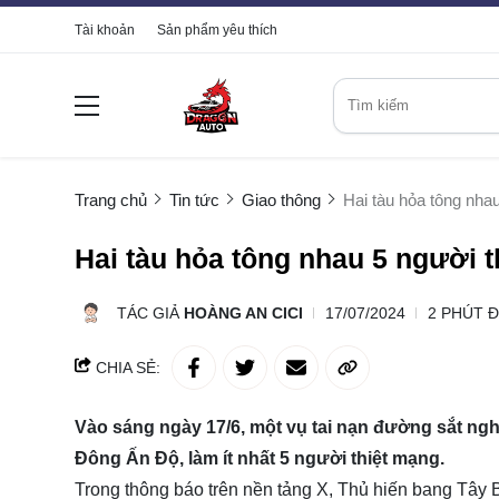
Tài khoản
Sản phẩm yêu thích
Trang chủ
Tin tức
Giao thông
Hai tàu hỏa tông nha
Hai tàu hỏa tông nhau 5 người 
TÁC GIẢ
HOÀNG AN CICI
17/07/2024
2 PHÚT 
CHIA SẺ:
Vào sáng ngày 17/6, một vụ tai nạn đường sắt ngh
Đông Ấn Độ, làm ít nhất 5 người thiệt mạng.
Trong thông báo trên nền tảng X, Thủ hiến bang Tây 