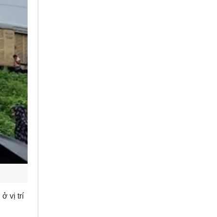
 vị trí