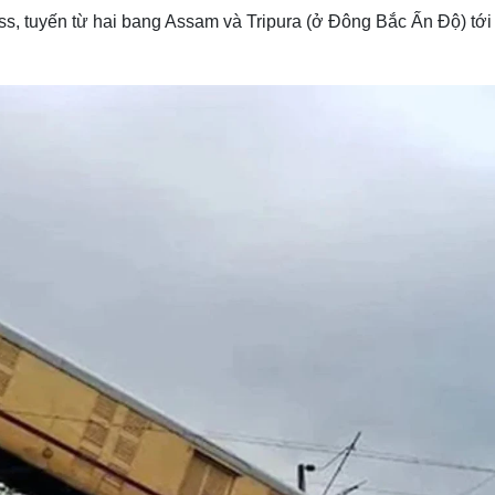
, tuyến từ hai bang Assam và Tripura (ở Đông Bắc Ấn Độ) tới