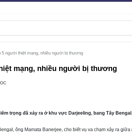
u 5 người thiệt mạng, nhiều người bị thương
thiệt mạng, nhiều người bị thương
ĐỌC
iêm trọng đã xảy ra ở khu vực Darjeeling, bang Tây Bengal
Bengal, ông Mamata Banerjee, cho biết vụ va chạm xảy ra giữa 