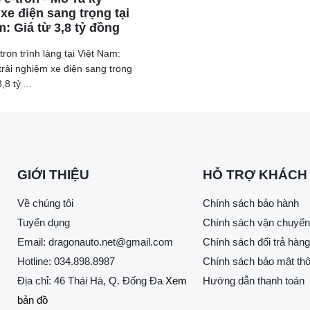
xe điện sang trọng tại
m: Giá từ 3,8 tỷ đồng
ron trình làng tại Việt Nam:
rải nghiệm xe điện sang trọng
,8 tỷ ...
GIỚI THIỆU
HỖ TRỢ KHÁCH
Về chúng tôi
Chính sách bảo hành
Tuyển dụng
Chính sách vận chuyển
Email:
dragonauto.net@gmail.com
Chính sách đổi trả hàng
Hotline:
034.898.8987
Chính sách bảo mật thô
Địa chỉ: 46 Thái Hà, Q. Đống Đa
Xem
Hướng dẫn thanh toán
bản đồ