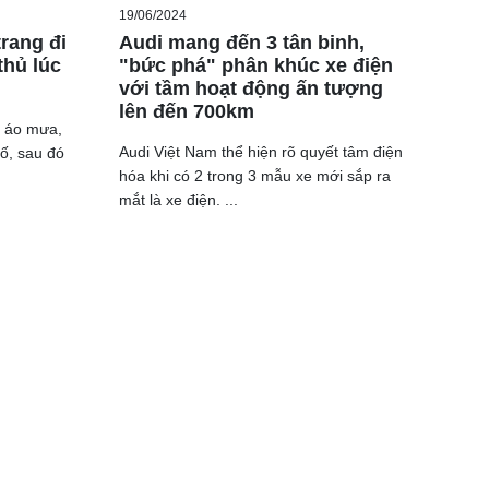
19/06/2024
rang đi
Audi mang đến 3 tân binh,
thủ lúc
"bức phá" phân khúc xe điện
với tầm hoạt động ấn tượng
lên đến 700km
c áo mưa,
Audi Việt Nam thể hiện rõ quyết tâm điện
số, sau đó
hóa khi có 2 trong 3 mẫu xe mới sắp ra
mắt là xe điện. ...