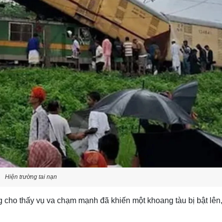
Hiện trường tai nạn
cho thấy vụ va chạm mạnh đã khiến một khoang tàu bị bật lên, ở