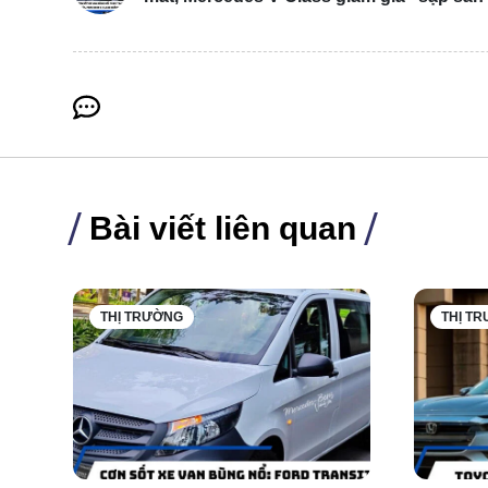
Bài viết liên quan
THỊ TRƯỜNG
THỊ T