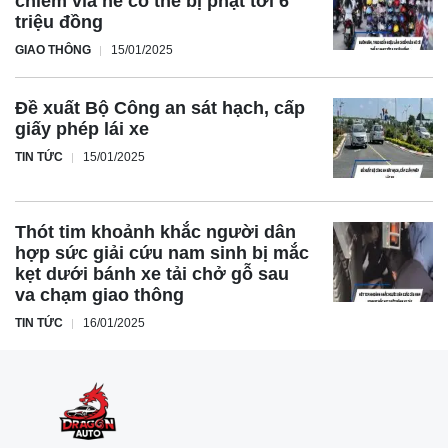
chiếm vỉa hè có thể bị phạt tới 6
triệu đồng
GIAO THÔNG
15/01/2025
Đề xuất Bộ Công an sát hạch, cấp
giấy phép lái xe
TIN TỨC
15/01/2025
Thót tim khoảnh khắc người dân
hợp sức giải cứu nam sinh bị mắc
kẹt dưới bánh xe tải chở gỗ sau
va chạm giao thông
TIN TỨC
16/01/2025