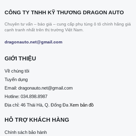
CÔNG TY TNHH KỸ THƯƠNG DRAGON AUTO
Chuyên tư vấn – báo giá – cung cấp phụ tùng ô tô chính hãng giá
cạnh tranh nhất trên thị trường Việt Nam.
dragonauto.net@gmail.com
GIỚI THIỆU
Về chúng tôi
Tuyển dụng
Email:
dragonauto.net@gmail.com
Hotline:
034.898.8987
Địa chỉ: 46 Thái Hà, Q. Đống Đa
Xem bản đồ
HỖ TRỢ KHÁCH HÀNG
Chính sách bảo hành