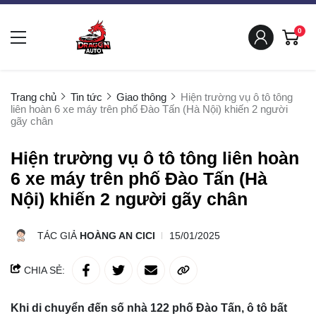
0
Trang chủ
Tin tức
Giao thông
Hiện trường vụ ô tô tông
liên hoàn 6 xe máy trên phố Đào Tấn (Hà Nội) khiến 2 người
gãy chân
Hiện trường vụ ô tô tông liên hoàn
6 xe máy trên phố Đào Tấn (Hà
Nội) khiến 2 người gãy chân
TÁC GIẢ
HOÀNG AN CICI
15/01/2025
CHIA SẺ:
Khi di chuyển đến số nhà 122 phố Đào Tấn, ô tô bất