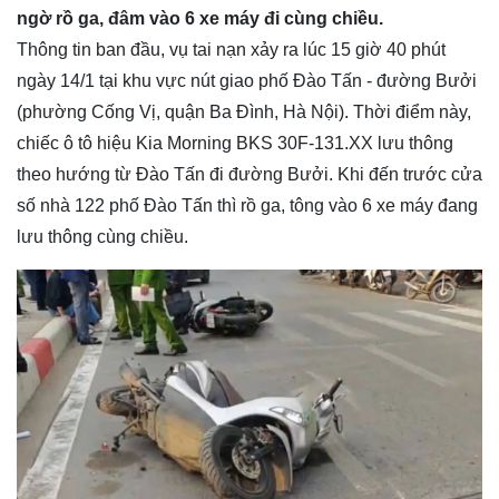
ngờ rồ ga, đâm vào 6 xe máy đi cùng chiều.
Thông tin ban đầu, vụ tai nạn xảy ra lúc 15 giờ 40 phút
ngày 14/1 tại khu vực nút giao phố Đào Tấn - đường Bưởi
(phường Cống Vị, quận Ba Đình, Hà Nội). Thời điểm này,
chiếc ô tô hiệu Kia Morning BKS 30F-131.XX lưu thông
theo hướng từ Đào Tấn đi đường Bưởi. Khi đến trước cửa
số nhà 122 phố Đào Tấn thì rồ ga, tông vào 6 xe máy đang
lưu thông cùng chiều.