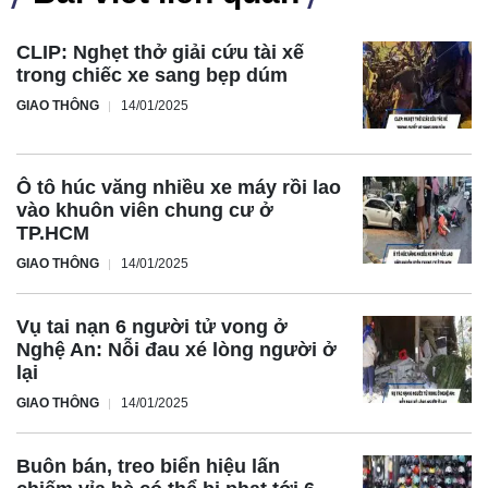
CLIP: Nghẹt thở giải cứu tài xế
trong chiếc xe sang bẹp dúm
GIAO THÔNG
14/01/2025
Ô tô húc văng nhiều xe máy rồi lao
vào khuôn viên chung cư ở
TP.HCM
GIAO THÔNG
14/01/2025
Vụ tai nạn 6 người tử vong ở
Nghệ An: Nỗi đau xé lòng người ở
lại
GIAO THÔNG
14/01/2025
Buôn bán, treo biển hiệu lấn