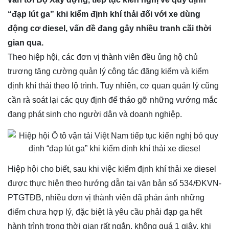
“đạp lút ga” khi kiểm định khí thải đối với xe dùng
động cơ diesel, vấn đề đang gây nhiều tranh cãi thời
gian qua.
Theo hiệp hội, các đơn vị thành viên đều ủng hộ chủ
trương tăng cường quản lý công tác đăng kiểm và kiểm
định khí thải theo lộ trình. Tuy nhiên, cơ quan quản lý cũng
cần rà soát lại các quy định để tháo gỡ những vướng mắc
đang phát sinh cho người dân và doanh nghiệp.
Hiệp hội cho biết, sau khi việc kiểm định khí thải xe diesel
được thực hiện theo hướng dẫn tại văn bản số 534/ĐKVN-
PTGTĐB, nhiều đơn vị thành viên đã phản ánh những
điểm chưa hợp lý, đặc biệt là yêu cầu phải đạp ga hết
hành trình trong thời gian rất ngắn, không quá 1 giây, khi