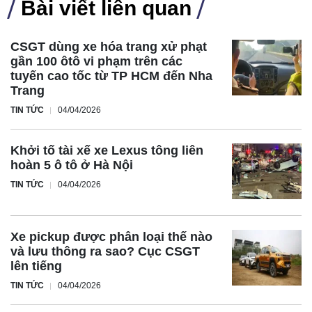
Bài viết liên quan
CSGT dùng xe hóa trang xử phạt
gần 100 ôtô vi phạm trên các
tuyến cao tốc từ TP HCM đến Nha
Trang
TIN TỨC
04/04/2026
Khởi tố tài xế xe Lexus tông liên
hoàn 5 ô tô ở Hà Nội
TIN TỨC
04/04/2026
Xe pickup được phân loại thế nào
và lưu thông ra sao? Cục CSGT
lên tiếng
TIN TỨC
04/04/2026