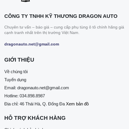
CÔNG TY TNHH KỸ THƯƠNG DRAGON AUTO
Chuyên tư vấn – báo giá – cung cấp phụ tùng ô tô chính hãng giá
cạnh tranh nhất trên thị trường Việt Nam.
dragonauto.net@gmail.com
GIỚI THIỆU
Về chúng tôi
Tuyển dụng
Email:
dragonauto.net@gmail.com
Hotline:
034.898.8987
Địa chỉ: 46 Thái Hà, Q. Đống Đa
Xem bản đồ
HỖ TRỢ KHÁCH HÀNG