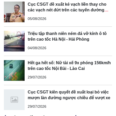
Cục CSGT đề xuất kẻ vạch liền thay cho
các vạch nét đứt trên các tuyến đường
cong, cua, đèo dốc để tránh tài xế vượt ẩu
05/08/2026
Triệu tập thanh niên ném đá vỡ kính ô tô
trên cao tốc Hà Nội - Hải Phòng
04/08/2026
Hết ga hết số: Nữ tài xế 9x phóng 156km/h
trên cao tốc Nội Bài - Lào Cai
29/07/2026
Cục CSGT kiên quyết đề xuất loại bỏ việc
mượn làn đường ngược chiều để vượt xe
29/07/2026