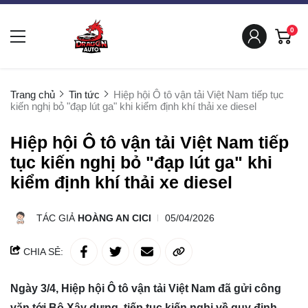
0
Trang chủ
Tin tức
Hiệp hội Ô tô vận tải Việt Nam tiếp tục
kiến nghị bỏ "đạp lút ga" khi kiểm định khí thải xe diesel
Hiệp hội Ô tô vận tải Việt Nam tiếp
tục kiến nghị bỏ "đạp lút ga" khi
kiểm định khí thải xe diesel
TÁC GIẢ
HOÀNG AN CICI
05/04/2026
CHIA SẺ:
Ngày 3/4, Hiệp hội Ô tô vận tải Việt Nam đã gửi công
văn tới Bộ Xây dựng, tiếp tục kiến nghị về quy định