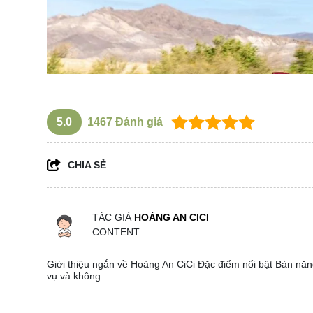
5.0
1467
Đánh giá
CHIA SẺ
TÁC GIẢ
HOÀNG AN CICI
CONTENT
Giới thiệu ngắn về Hoàng An CiCi Đặc điểm nổi bật Bản năng
vụ và không ...