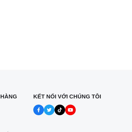
ng hơn
 HÀNG
KẾT NỐI VỚI CHÚNG TÔI