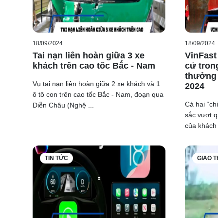
18/09/2024
18/09/2024
Tai nạn liên hoàn giữa 3 xe
VinFast
khách trên cao tốc Bắc - Nam
cử tron
thưởng 
Vụ tai nạn liên hoàn giữa 2 xe khách và 1
2024
ô tô con trên cao tốc Bắc - Nam, đoạn qua
Cả hai “ch
Diễn Châu (Nghệ ...
sắc vượt q
của khách 
TIN TỨC
GIAO 