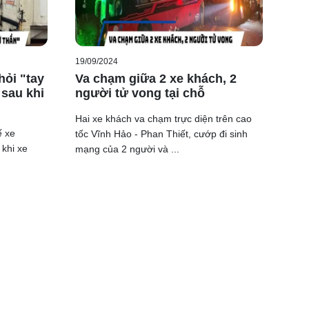
19/09/2024
hỏi "tay
Va chạm giữa 2 xe khách, 2
 sau khi
người tử vong tại chỗ
Hai xe khách va chạm trực diện trên cao
ế xe
tốc Vĩnh Hảo - Phan Thiết, cướp đi sinh
 khi xe
mạng của 2 người và ...