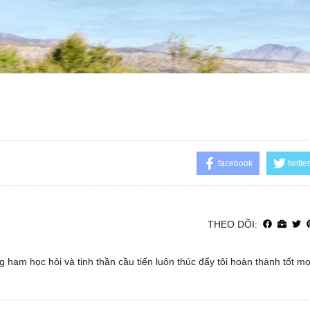
facebook
twitter
THEO DÕI:
 ham học hỏi và tinh thần cầu tiến luôn thúc đẩy tôi hoàn thành tốt m