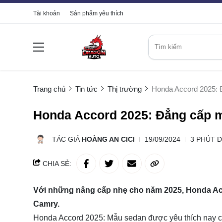
Tài khoản
Sản phẩm yêu thích
Trang chủ
Tin tức
Thị trường
Honda Accord 2025: Đ
Honda Accord 2025: Đẳng cấp mớ
TÁC GIẢ
HOÀNG AN CICI
19/09/2024
3 PHÚT 
CHIA SẺ:
Với những nâng cấp nhẹ cho năm 2025, Honda Acco
Camry.
Honda Accord 2025: Mẫu sedan được yêu thích nay c