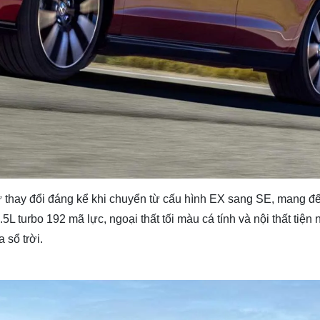
 thay đổi đáng kể khi chuyển từ cấu hình EX sang SE, mang đ
 turbo 192 mã lực, ngoại thất tối màu cá tính và nội thất tiện 
 sổ trời.