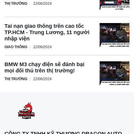
THỊ TRƯỜNG
22/06/2024
Tai nạn giao thông trên cao tốc
TP.HCM - Trung Lương, 11 người
nhập viện
GIAO THÔNG
22/06/2024
BMW M3 chạy điện sẽ đánh bại
mọi đối thủ trên thị trường!
THỊ TRƯỜNG
22/06/2024
CÔNG TY TNHH KỸ THƯƠNG DRAGON AUTO