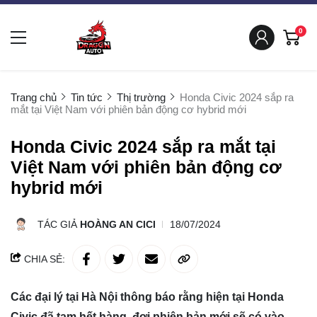
0
Trang chủ
Tin tức
Thị trường
Honda Civic 2024 sắp ra
mắt tại Việt Nam với phiên bản động cơ hybrid mới
Honda Civic 2024 sắp ra mắt tại
Việt Nam với phiên bản động cơ
hybrid mới
TÁC GIẢ
HOÀNG AN CICI
18/07/2024
CHIA SẺ:
Các đại lý tại Hà Nội thông báo rằng hiện tại Honda
Civic đã tạm hết hàng, đợi phiên bản mới sẽ có vào