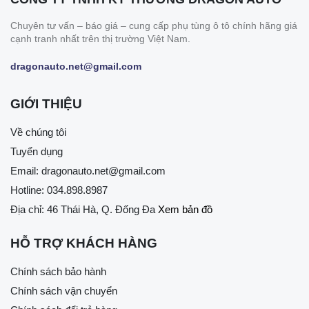
Chuyên tư vấn – báo giá – cung cấp phụ tùng ô tô chính hãng giá
cạnh tranh nhất trên thị trường Việt Nam.
dragonauto.net@gmail.com
GIỚI THIỆU
Về chúng tôi
Tuyển dụng
Email:
dragonauto.net@gmail.com
Hotline:
034.898.8987
Địa chỉ: 46 Thái Hà, Q. Đống Đa
Xem bản đồ
HỖ TRỢ KHÁCH HÀNG
Chính sách bảo hành
Chính sách vận chuyển