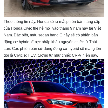
Theo thông tin này, Honda sẽ ra mắt phiên bản nâng cấp
của Honda Civic thế hệ mới vào tháng 9 năm nay tại Việt
Nam. Đặc biệt, mẫu sedan hạng C này sẽ có phiên bản
động cơ hybrid, được nhập khẩu nguyên chiếc từ Thái
Lan. Các phiên bản sử dụng động cơ hybrid sẽ mang tên
gọi là Civic e: HEV, tương tự như chiếc CR-V hiện nay.