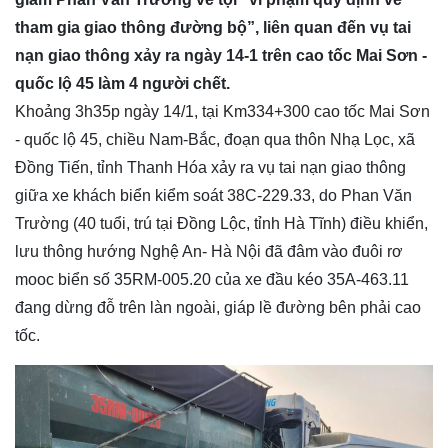
tham gia giao thông đường bộ”, liên quan đến vụ tai
nạn giao thông xảy ra ngày 14-1 trên cao tốc Mai Sơn -
quốc lộ 45 làm 4 người chết.
Khoảng 3h35p ngày 14/1, tại Km334+300 cao tốc Mai Sơn
- quốc lộ 45, chiều Nam-Bắc, đoạn qua thôn Nhạ Lọc, xã
Đồng Tiến, tỉnh Thanh Hóa xảy ra vụ tai nạn giao thông
giữa xe khách biển kiểm soát 38C-229.33, do Phan Văn
Trường (40 tuổi, trú tại Đồng Lộc, tỉnh Hà Tĩnh) điều khiển,
lưu thông hướng Nghệ An- Hà Nội đã đâm vào đuôi rơ
mooc biển số 35RM-005.20 của xe đầu kéo 35A-463.11
đang dừng đỗ trên làn ngoài, giáp lề đường bên phải cao
tốc.