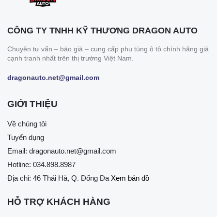
CÔNG TY TNHH KỸ THƯƠNG DRAGON AUTO
Chuyên tư vấn – báo giá – cung cấp phụ tùng ô tô chính hãng giá
cạnh tranh nhất trên thị trường Việt Nam.
dragonauto.net@gmail.com
GIỚI THIỆU
Về chúng tôi
Tuyển dụng
Email:
dragonauto.net@gmail.com
Hotline:
034.898.8987
Địa chỉ: 46 Thái Hà, Q. Đống Đa
Xem bản đồ
HỖ TRỢ KHÁCH HÀNG