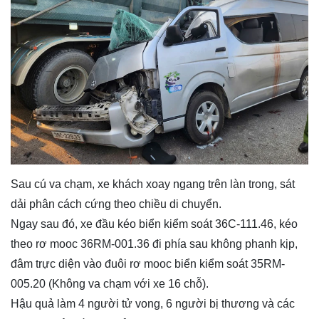
Sau cú va chạm, xe khách xoay ngang trên làn trong, sát
dải phân cách cứng theo chiều di chuyển.
Ngay sau đó, xe đầu kéo biển kiểm soát 36C-111.46, kéo
theo rơ mooc 36RM-001.36 đi phía sau không phanh kịp,
đâm trực diện vào đuôi rơ mooc biển kiểm soát 35RM-
005.20 (Không va chạm với xe 16 chỗ).
Hậu quả làm 4 người tử vong, 6 người bị thương và các