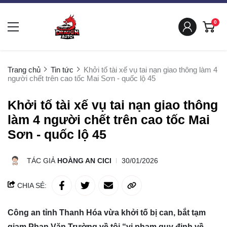
0
Trang chủ
Tin tức
Khởi tố tài xế vụ tai nạn giao thông làm 4
người chết trên cao tốc Mai Sơn - quốc lộ 45
Khởi tố tài xế vụ tai nạn giao thông
làm 4 người chết trên cao tốc Mai
Sơn - quốc lộ 45
TÁC GIẢ
HOÀNG AN CICI
30/01/2026
CHIA SẺ:
Công an tỉnh Thanh Hóa vừa khởi tố bị can, bắt tạm
giam Phan Văn Trường về tội “vi phạm quy định về