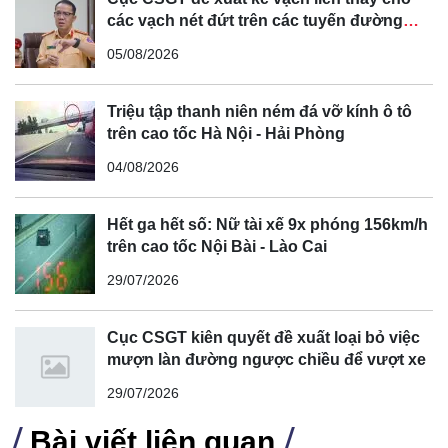
các vạch nét đứt trên các tuyến đường
cong, cua, đèo dốc để tránh tài xế vượt ẩu
05/08/2026
Triệu tập thanh niên ném đá vỡ kính ô tô
trên cao tốc Hà Nội - Hải Phòng
04/08/2026
Hết ga hết số: Nữ tài xế 9x phóng 156km/h
trên cao tốc Nội Bài - Lào Cai
29/07/2026
Cục CSGT kiên quyết đề xuất loại bỏ việc
mượn làn đường ngược chiều để vượt xe
29/07/2026
Bài viết liên quan