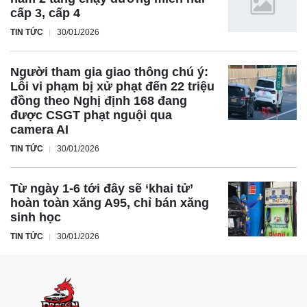
cấp 3, cấp 4
TIN TỨC
30/01/2026
Người tham gia giao thông chú ý:
Lỗi vi phạm bị xử phạt đến 22 triệu
đồng theo Nghị định 168 đang
được CSGT phạt nguội qua
camera AI
TIN TỨC
30/01/2026
Từ ngày 1-6 tới đây sẽ ‘khai tử’
hoàn toàn xăng A95, chỉ bán xăng
sinh học
TIN TỨC
30/01/2026