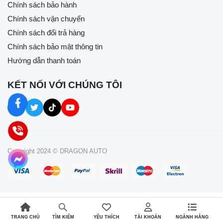
Chính sách bảo hành
Chính sách vận chuyển
Chính sách đổi trả hàng
Chính sách bảo mật thông tin
Hướng dẫn thanh toán
KẾT NỐI VỚI CHÚNG TÔI
Copyright 2024 © DRAGON AUTO
TRANG CHỦ
YÊU THÍCH
TÀI KHOẢN
NGÀNH HÀNG
TÌM KIẾM