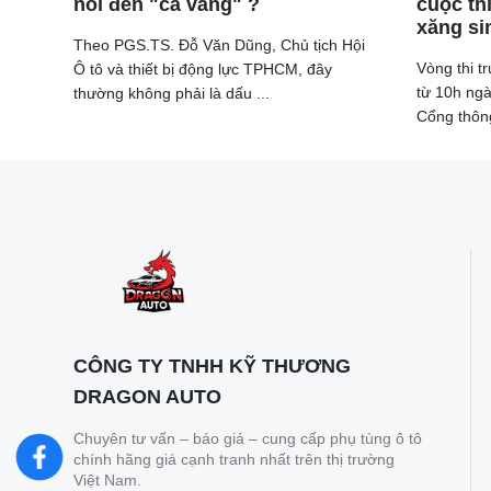
nổi đèn "cá vàng" ?
cuộc thi
xăng si
Theo PGS.TS. Đỗ Văn Dũng, Chủ tịch Hội
Vòng thi t
Ô tô và thiết bị động lực TPHCM, đây
từ 10h ngà
thường không phải là dấu ...
Cổng thông 
CÔNG TY TNHH KỸ THƯƠNG
DRAGON AUTO
Chuyên tư vấn – báo giá – cung cấp phụ tùng ô tô
chính hãng giá cạnh tranh nhất trên thị trường
Việt Nam.