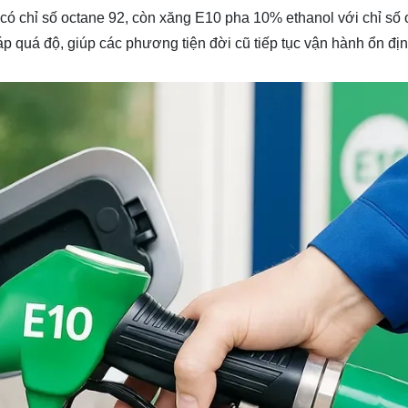
ó chỉ số octane 92, còn xăng E10 pha 10% ethanol với chỉ số 
p quá độ, giúp các phương tiện đời cũ tiếp tục vận hành ổn địn