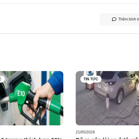
Thêm bình l
C
TIN TỨC
21/05/2026