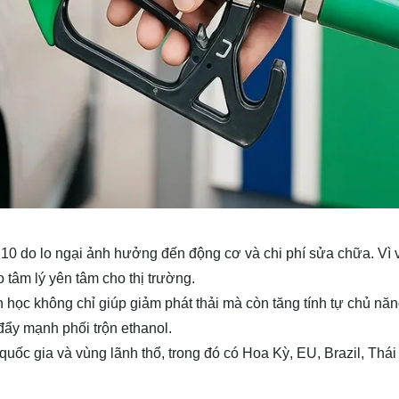
10 do lo ngại ảnh hưởng đến động cơ và chi phí sửa chữa. Vì v
o tâm lý yên tâm cho thị trường.
 học không chỉ giúp giảm phát thải mà còn tăng tính tự chủ nă
ẩy mạnh phối trộn ethanol.
ốc gia và vùng lãnh thổ, trong đó có Hoa Kỳ, EU, Brazil, Thái