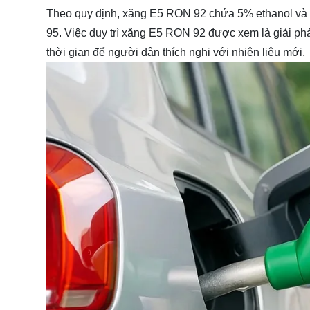
Theo quy định, xăng E5 RON 92 chứa 5% ethanol và c
95. Việc duy trì xăng E5 RON 92 được xem là giải phá
thời gian để người dân thích nghi với nhiên liệu mới.