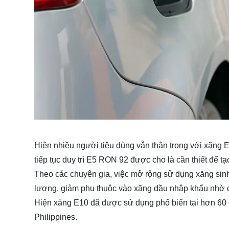
Hiện nhiều người tiêu dùng vẫn thận trọng với xăng E
tiếp tục duy trì E5 RON 92 được cho là cần thiết để tạ
Theo các chuyên gia, việc mở rộng sử dụng xăng sinh
lượng, giảm phụ thuộc vào xăng dầu nhập khẩu nhờ đ
Hiện xăng E10 đã được sử dụng phổ biến tại hơn 60 qu
Philippines.