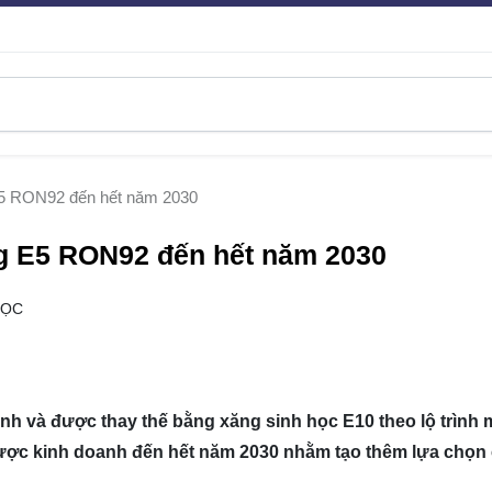
E5 RON92 đến hết năm 2030
g E5 RON92 đến hết năm 2030
ĐỌC
h và được thay thế bằng xăng sinh học E10 theo lộ trình 
ược kinh doanh đến hết năm 2030 nhằm tạo thêm lựa chọn