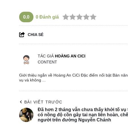
0.0
0
Đánh giá
CHIA SẺ
TÁC GIẢ
HOÀNG AN CICI
CONTENT
Giới thiệu ngắn về Hoàng An CiCi Đặc điểm nổi bật Bản năng
vụ và không ...
BÀI VIẾT TRƯỚC
Đã hơn 2 tháng vẫn chưa thấy khởi tố vụ t
có nồng độ cồn gây tai nạn liên hoàn, chế
người trên đường Nguyễn Chánh