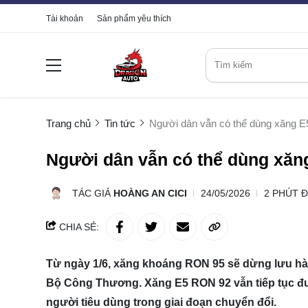
Tài khoản
Sản phẩm yêu thích
Trang chủ
Tin tức
Người dân vẫn có thể dùng xăng 
Người dân vẫn có thể dùng xăn
TÁC GIẢ
HOÀNG AN CICI
24/05/2026
2 PHÚT 
CHIA SẺ:
Từ ngày 1/6, xăng khoáng RON 95 sẽ dừng lưu hàn
Bộ Công Thương. Xăng E5 RON 92 vẫn tiếp tục đ
người tiêu dùng trong giai đoạn chuyển đổi.