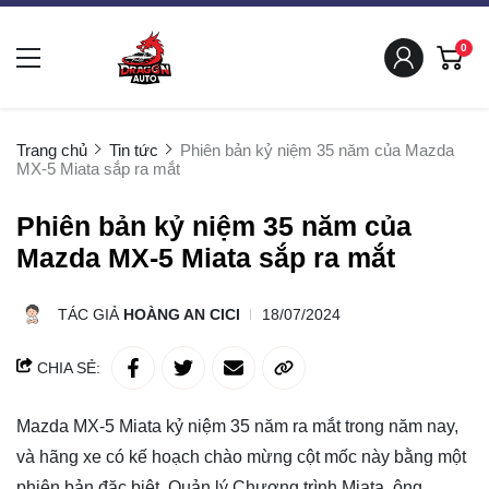
0
Trang chủ
Tin tức
Phiên bản kỷ niệm 35 năm của Mazda
MX-5 Miata sắp ra mắt
Phiên bản kỷ niệm 35 năm của
Mazda MX-5 Miata sắp ra mắt
TÁC GIẢ
HOÀNG AN CICI
18/07/2024
CHIA SẺ:
Mazda MX-5 Miata kỷ niệm 35 năm ra mắt trong năm nay,
và hãng xe có kế hoạch chào mừng cột mốc này bằng một
phiên bản đặc biệt. Quản lý Chương trình Miata, ông