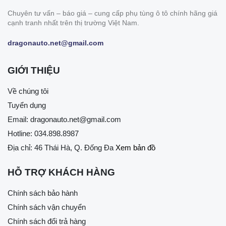
Chuyên tư vấn – báo giá – cung cấp phụ tùng ô tô chính hãng giá
cạnh tranh nhất trên thị trường Việt Nam.
dragonauto.net@gmail.com
GIỚI THIỆU
Về chúng tôi
Tuyển dụng
Email:
dragonauto.net@gmail.com
Hotline:
034.898.8987
Địa chỉ: 46 Thái Hà, Q. Đống Đa
Xem bản đồ
HỖ TRỢ KHÁCH HÀNG
Chính sách bảo hành
Chính sách vận chuyển
Chính sách đổi trả hàng