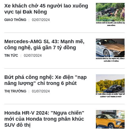
Xe khách chở 45 người lao xuống
vực tại Đak Nông
GIAO THÔNG
02/07/2024
Mercedes-AMG SL 43: Mạnh mẽ,
công nghệ, giá gần 7 tỷ đồng
TIN TỨC
02/07/2024
Bứt phá công nghệ: Xe điện "nạp
năng lượng" chỉ trong 6 phút
THỊ TRƯỜNG
01/07/2024
Honda HR-V 2024: "Ngựa chiến"
mới của Honda trong phân khúc
SUV đô thị