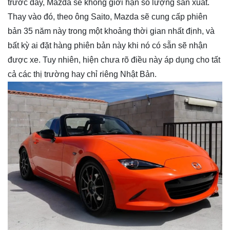
trước đây, Mazda sẽ không giới hạn số lượng sản xuất.
Thay vào đó, theo ông Saito, Mazda sẽ cung cấp phiên
bản 35 năm này trong một khoảng thời gian nhất định, và
bất kỳ ai đặt hàng phiên bản này khi nó có sẵn sẽ nhận
được xe. Tuy nhiên, hiện chưa rõ điều này áp dụng cho tất
cả các thị trường hay chỉ riêng Nhật Bản.