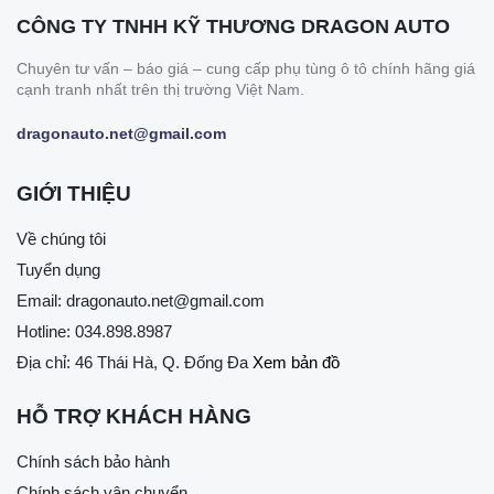
CÔNG TY TNHH KỸ THƯƠNG DRAGON AUTO
Chuyên tư vấn – báo giá – cung cấp phụ tùng ô tô chính hãng giá
cạnh tranh nhất trên thị trường Việt Nam.
dragonauto.net@gmail.com
GIỚI THIỆU
Về chúng tôi
Tuyển dụng
Email:
dragonauto.net@gmail.com
Hotline:
034.898.8987
Địa chỉ: 46 Thái Hà, Q. Đống Đa
Xem bản đồ
HỖ TRỢ KHÁCH HÀNG
Chính sách bảo hành
Chính sách vận chuyển