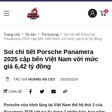
0
Trang chủ
Tin tức
Thị trường
Soi chi tiết Porsche
Panamera 2025 cập bến Việt Nam với mức giá 6,42 tỷ đồng
Soi chi tiết Porsche Panamera
2025 cập bến Việt Nam với mức
giá 6,42 tỷ đồng
TÁC GIẢ
HOÀNG AN CICI
10/10/2024
CHIA SẺ:
Porsche vừa trình làng tại Việt Nam thế hệ thứ 3 của
Panamera 2025 với sự đa dạng 7 phiên bản, bao gồm