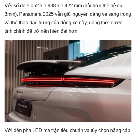
Với số đo 5.052 x 1.938 x 1.422 mm (dài hơn thế hệ cũ
3mm), Panamera 2025 vẫn giữ nguyên dáng vẻ sang trọng
và thể thao đặc trưng của dòng xe này, đồng thời được
tinh chỉnh để trở nên hiện đại hơn.
Với đèn pha LED ma trận tiêu chuẩn và tùy chọn nâng cấp