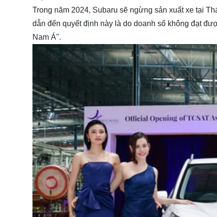
Trong năm 2024, Subaru sẽ ngừng sản xuất xe tại Th
dẫn đến quyết định này là do doanh số không đạt đượ
Nam Á".