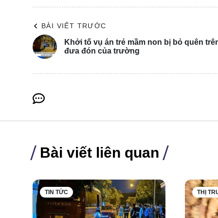
BÀI VIẾT TRƯỚC
Khởi tố vụ án trẻ mầm non bị bỏ quên trê
đưa đón của trường
Dự báo doanh số cho năm 2024 thậm chí còn thấp hơn,
Trung Quốc ngày càng thu hút được nhiều khách hàng t
sản phẩm và giảm giá bán trong thời gian ngắn.
Bài viết liên quan
Bởi vậy, vào ngày 28/4, Subaru xác nhận sẽ đóng cửa
hai nhà máy vận hành ngoài Nhật Bản là ở Indiana, 
TIN TỨC
THỊ T