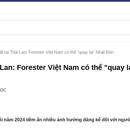
 tại Thái Lan: Forester Việt Nam có thể "quay lại" Nhật Bản
Lan: Forester Việt Nam có thể "quay l
ĐỌC
uối năm 2024 tiềm ẩn nhiều ảnh hưởng đáng kể đối với ngư