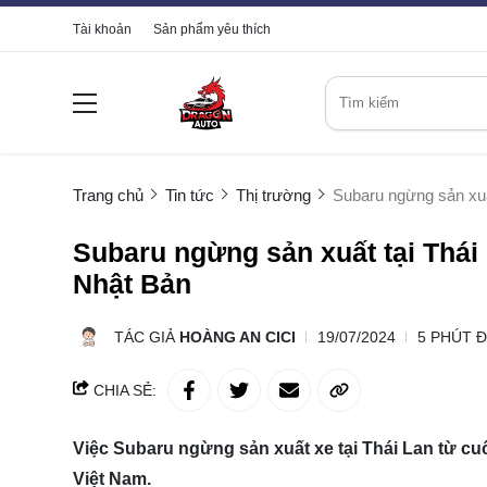
Tài khoản
Sản phẩm yêu thích
Trang chủ
Tin tức
Thị trường
Subaru ngừng sản xuất
Subaru ngừng sản xuất tại Thái 
Nhật Bản
TÁC GIẢ
HOÀNG AN CICI
19/07/2024
5 PHÚT 
CHIA SẺ:
Việc Subaru ngừng sản xuất xe tại Thái Lan từ c
Việt Nam.