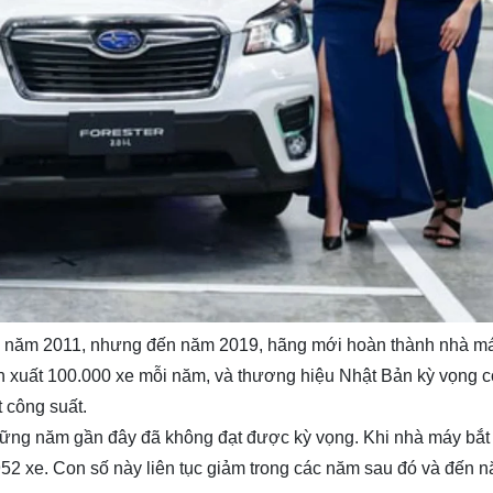
từ năm 2011, nhưng đến năm 2019, hãng mới hoàn thành nhà má
ản xuất 100.000 xe mỗi năm, và thương hiệu Nhật Bản kỳ vọng c
 công suất.
những năm gần đây đã không đạt được kỳ vọng. Khi nhà máy bắt
952 xe. Con số này liên tục giảm trong các năm sau đó và đến 