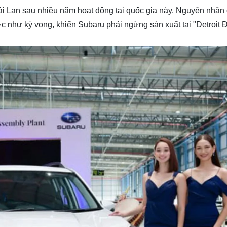
ái Lan sau nhiều năm hoạt động tại quốc gia này. Nguyên nhân
c như kỳ vọng, khiến Subaru phải ngừng sản xuất tại "Detroit 