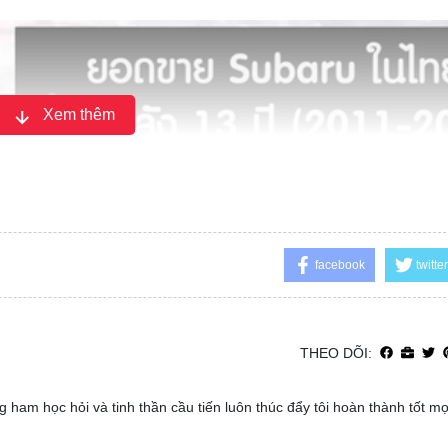
Xem thêm
facebook
twitter
THEO DÕI:
 ham học hỏi và tinh thần cầu tiến luôn thúc đẩy tôi hoàn thành tốt m