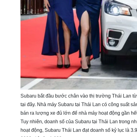
Subaru bắt đầu bước chân vào thị trường Thái Lan 
tại đây. Nhà máy Subaru tại Thái Lan có công suất s
bán ra lượng xe đủ lớn để nhà máy hoạt động gần hết
Tuy nhiên, doanh số của Subaru tại Thái Lan trong 
hoạt động, Subaru Thái Lan đạt doanh số kỷ lục là 3.