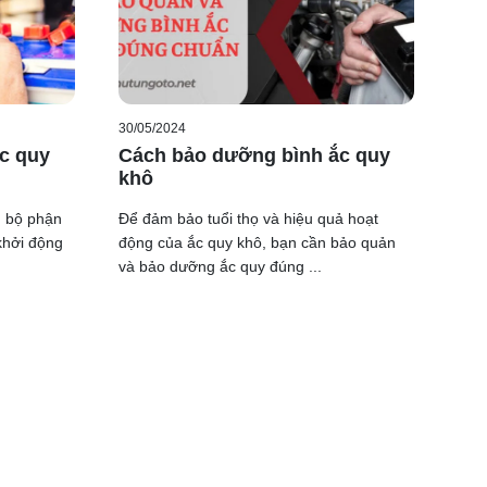
30/05/2024
c quy
Cách bảo dưỡng bình ắc quy
khô
g bộ phận
Để đảm bảo tuổi thọ và hiệu quả hoạt
khởi động
động của ắc quy khô, bạn cần bảo quản
và bảo dưỡng ắc quy đúng ...