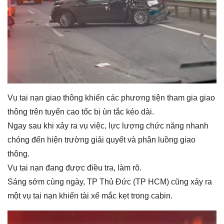
Vụ tai nạn giao thông khiến các phương tiện tham gia giao
thông trên tuyến cao tốc bị ùn tắc kéo dài.
Ngay sau khi xảy ra vụ việc, lực lượng chức năng nhanh
chóng đến hiện trường giải quyết và phân luồng giao
thông.
Vụ tai nạn đang được điều tra, làm rõ.
Sáng sớm cùng ngày, TP Thủ Đức (TP HCM) cũng xảy ra
một vụ tai nạn khiến tài xế mắc kẹt trong cabin.