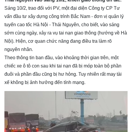
Sáng 10/2, trao đổi với PV, một đại diện Công ty CP Tư
vấn đầu tư xây dựng công trình Bắc Nam - đơn vị quản lý
tuyến cao tốc Hà Nội - Thái Nguyên, cho biết, vào sáng
sớm cùng ngày, xảy ra vụ tai nạn giao thông (hướng về Hà
Nội). Hiện, cơ quan chức năng đang điều tra làm rõ
nguyên nhân.
Theo thông tin ban đầu, vào khoảng thời gian trên, một
chiếc xe ô tô con sau khi tai nạn đã bị móp toàn bộ phần
đuôi và phần đầu cũng bị hư hỏng. Tuy nhiên rất may tài
xế không bị ảnh hưởng đến tính mạng.