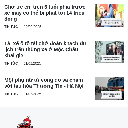
Chở trẻ em trên 6 tuổi phía trước
xe máy có thể bị phạt tới 14 triệu
đồng
TIN TỨC
10/02/2025
Tài xế ô tô tải chở đoàn khách du
lịch trên thùng xe ở Mộc Châu
khai gì?
TIN TỨC
11/02/2025
Một phụ nữ tử vong do va chạm
với tàu hỏa Thường Tín - Hà Nội
TIN TỨC
11/02/2025