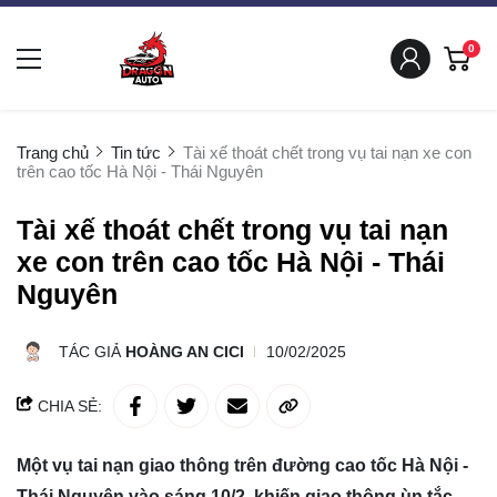
0
Trang chủ
Tin tức
Tài xế thoát chết trong vụ tai nạn xe con
trên cao tốc Hà Nội - Thái Nguyên
Tài xế thoát chết trong vụ tai nạn
xe con trên cao tốc Hà Nội - Thái
Nguyên
TÁC GIẢ
HOÀNG AN CICI
10/02/2025
CHIA SẺ:
Một vụ tai nạn giao thông trên đường cao tốc Hà Nội -
Thái Nguyên vào sáng 10/2, khiến giao thông ùn tắc.