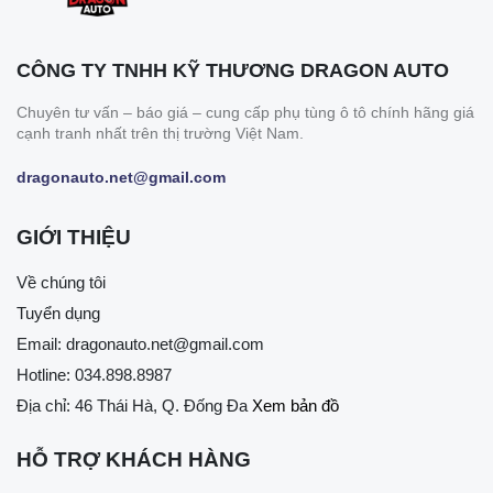
CÔNG TY TNHH KỸ THƯƠNG DRAGON AUTO
Chuyên tư vấn – báo giá – cung cấp phụ tùng ô tô chính hãng giá
cạnh tranh nhất trên thị trường Việt Nam.
dragonauto.net@gmail.com
GIỚI THIỆU
Về chúng tôi
Tuyển dụng
Email:
dragonauto.net@gmail.com
Hotline:
034.898.8987
Địa chỉ: 46 Thái Hà, Q. Đống Đa
Xem bản đồ
HỖ TRỢ KHÁCH HÀNG