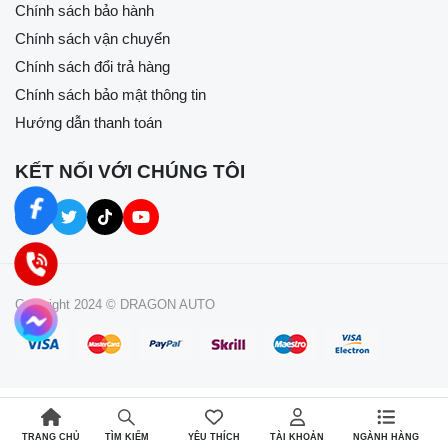
Chính sách bảo hành
Chính sách vận chuyển
Chính sách đổi trả hàng
Chính sách bảo mật thông tin
Hướng dẫn thanh toán
KẾT NỐI VỚI CHÚNG TÔI
Copyright 2024 © DRAGON AUTO
TRANG CHỦ
YÊU THÍCH
TÀI KHOẢN
NGÀNH HÀNG
TÌM KIẾM