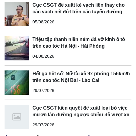
Cục CSGT đề xuất kẻ vạch liền thay cho
các vạch nét đứt trên các tuyến đường
cong, cua, đèo dốc để tránh tài xế vượt ẩu
05/08/2026
Triệu tập thanh niên ném đá vỡ kính ô tô
trên cao tốc Hà Nội - Hải Phòng
04/08/2026
Hết ga hết số: Nữ tài xế 9x phóng 156km/h
trên cao tốc Nội Bài - Lào Cai
29/07/2026
Cục CSGT kiên quyết đề xuất loại bỏ việc
mượn làn đường ngược chiều để vượt xe
29/07/2026