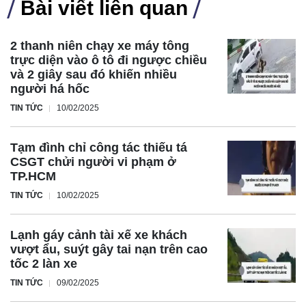
Bài viết liên quan
2 thanh niên chạy xe máy tông
trực diện vào ô tô đi ngược chiều
và 2 giây sau đó khiến nhiều
người há hốc
TIN TỨC
10/02/2025
Tạm đình chỉ công tác thiếu tá
CSGT chửi người vi phạm ở
TP.HCM
TIN TỨC
10/02/2025
Lạnh gáy cảnh tài xế xe khách
vượt ẩu, suýt gây tai nạn trên cao
tốc 2 làn xe
TIN TỨC
09/02/2025