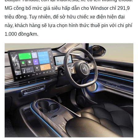
MG công bố mức giá siêu hấp dẫn cho Windsor chỉ 291,9
triệu đồng. Tuy nhiên, để sở hữu chiếc xe điện hiện đại
này, khách hàng sẽ lựa chọn hình thức thuê pin với chi phí
1.000 đồng/km.