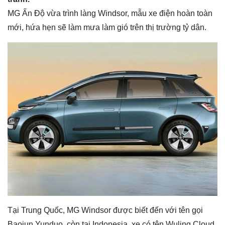
MG Ấn Độ vừa trình làng Windsor, mẫu xe điện hoàn toàn
mới, hứa hẹn sẽ làm mưa làm gió trên thị trường tỷ dân.
Tại Trung Quốc, MG Windsor được biết đến với tên gọi
Baojun Yunduo, còn tại Indonesia, xe có tên Wuling Cloud.