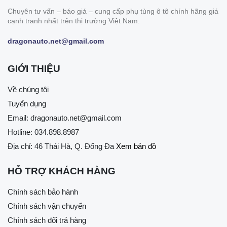
Chuyên tư vấn – báo giá – cung cấp phụ tùng ô tô chính hãng giá
cạnh tranh nhất trên thị trường Việt Nam.
dragonauto.net@gmail.com
GIỚI THIỆU
Về chúng tôi
Tuyển dụng
Email:
dragonauto.net@gmail.com
Hotline:
034.898.8987
Địa chỉ: 46 Thái Hà, Q. Đống Đa
Xem bản đồ
HỖ TRỢ KHÁCH HÀNG
Chính sách bảo hành
Chính sách vận chuyển
Chính sách đổi trả hàng