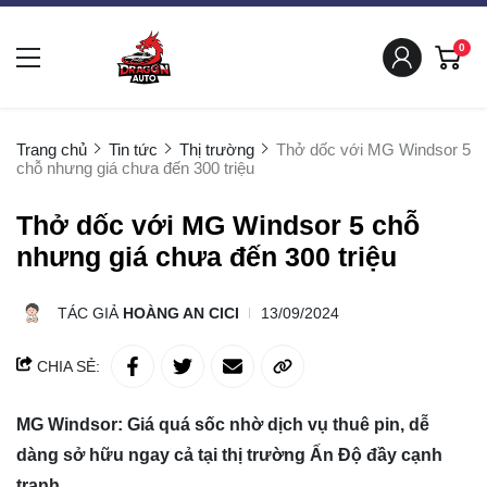
0
Trang chủ
Tin tức
Thị trường
Thở dốc với MG Windsor 5
chỗ nhưng giá chưa đến 300 triệu
Thở dốc với MG Windsor 5 chỗ
nhưng giá chưa đến 300 triệu
TÁC GIẢ
HOÀNG AN CICI
13/09/2024
CHIA SẺ:
MG Windsor: Giá quá sốc nhờ dịch vụ thuê pin, dễ
dàng sở hữu ngay cả tại thị trường Ấn Độ đầy cạnh
tranh.