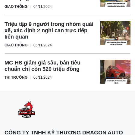
GIAO THÔNG
04/11/2024
Triệu tập 9 người trong nhóm quái
xế, xác định 2 nghi can trực tiếp
liên quan
GIAO THÔNG
05/11/2024
MG HS giảm giá sâu, bản tiêu
chuẩn chỉ còn 520 triệu đồng
THỊ TRƯỜNG
06/11/2024
CÔNG TY TNHH KỸ THƯƠNG DRAGON AUTO