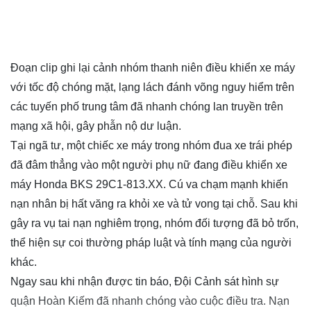
Đoạn clip ghi lại cảnh nhóm thanh niên điều khiển xe máy
với tốc độ chóng mặt, lạng lách đánh võng nguy hiểm trên
các tuyến phố trung tâm đã nhanh chóng lan truyền trên
mạng xã hội, gây phẫn nộ dư luận.
Tại ngã tư, một chiếc xe máy trong nhóm đua xe trái phép
đã đâm thẳng vào một người phụ nữ đang điều khiển xe
máy Honda BKS 29C1-813.XX. Cú va chạm mạnh khiến
nạn nhân bị hất văng ra khỏi xe và tử vong tại chỗ. Sau khi
gây ra vụ tai nạn nghiêm trọng, nhóm đối tượng đã bỏ trốn,
thể hiện sự coi thường pháp luật và tính mạng của người
khác.
Ngay sau khi nhận được tin báo, Đội Cảnh sát hình sự
quận Hoàn Kiếm đã nhanh chóng vào cuộc điều tra. Nạn