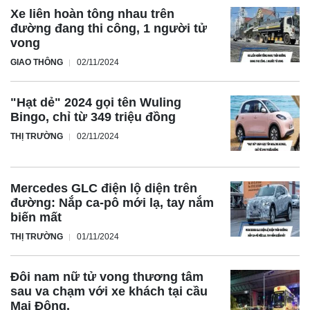
Xe liên hoàn tông nhau trên
đường đang thi công, 1 người tử
vong
GIAO THÔNG
02/11/2024
"Hạt dẻ" 2024 gọi tên Wuling
Bingo, chỉ từ 349 triệu đồng
THỊ TRƯỜNG
02/11/2024
Mercedes GLC điện lộ diện trên
đường: Nắp ca-pô mới lạ, tay nắm
biến mất
THỊ TRƯỜNG
01/11/2024
Đôi nam nữ tử vong thương tâm
sau va chạm với xe khách tại cầu
Mai Động.