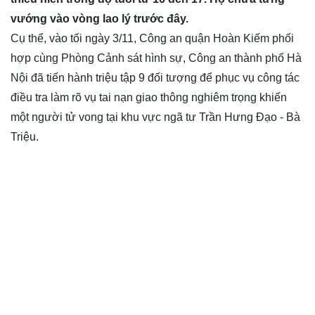
vướng vào vòng lao lý trước đây.
Cụ thể, vào tối ngày 3/11, Công an quận Hoàn Kiếm phối
hợp cùng Phòng Cảnh sát hình sự, Công an thành phố Hà
Nội đã tiến hành triệu tập 9 đối tượng để phục vụ công tác
điều tra làm rõ vụ tai nạn giao thông nghiêm trọng khiến
một người tử vong tại khu vực ngã tư Trần Hưng Đạo - Bà
Triệu.