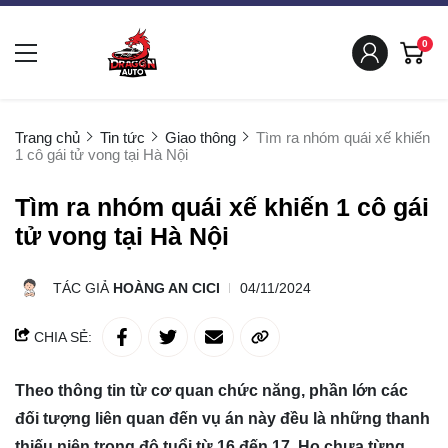
0
Trang chủ
Tin tức
Giao thông
Tìm ra nhóm quái xế khiến
1 cô gái tử vong tại Hà Nội
Tìm ra nhóm quái xế khiến 1 cô gái
tử vong tại Hà Nội
TÁC GIẢ
HOÀNG AN CICI
04/11/2024
CHIA SẺ:
Theo thông tin từ cơ quan chức năng, phần lớn các
đối tượng liên quan đến vụ án này đều là những thanh
thiếu niên trong độ tuổi từ 16 đến 17. Họ chưa từng