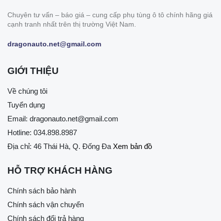
Chuyên tư vấn – báo giá – cung cấp phụ tùng ô tô chính hãng giá
cạnh tranh nhất trên thị trường Việt Nam.
dragonauto.net@gmail.com
GIỚI THIỆU
Về chúng tôi
Tuyển dụng
Email:
dragonauto.net@gmail.com
Hotline:
034.898.8987
Địa chỉ: 46 Thái Hà, Q. Đống Đa
Xem bản đồ
HỖ TRỢ KHÁCH HÀNG
Chính sách bảo hành
Chính sách vận chuyển
Chính sách đổi trả hàng