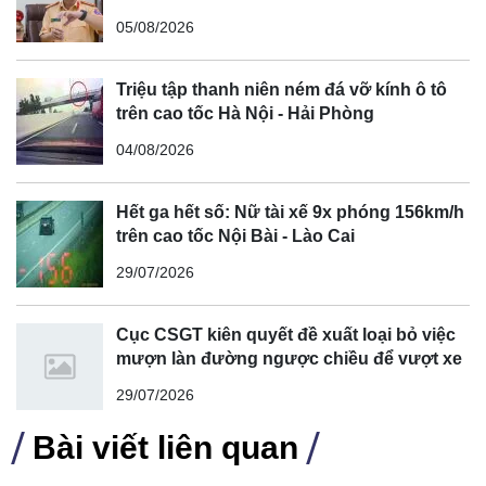
cong, cua, đèo dốc để tránh tài xế vượt ẩu
05/08/2026
Triệu tập thanh niên ném đá vỡ kính ô tô
trên cao tốc Hà Nội - Hải Phòng
04/08/2026
Hết ga hết số: Nữ tài xế 9x phóng 156km/h
trên cao tốc Nội Bài - Lào Cai
29/07/2026
Cục CSGT kiên quyết đề xuất loại bỏ việc
mượn làn đường ngược chiều để vượt xe
29/07/2026
Bài viết liên quan