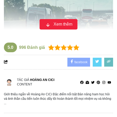
Xem thêm
5.0
996
Đánh giá
facebook
TÁC GIẢ
HOÀNG AN CICI
CONTENT
Giới thiệu ngắn về Hoàng An CiCi Đặc điểm nổi bật Bản năng ham học hỏi
và tinh thần cầu tiến luôn thúc đẩy tôi hoàn thành tốt mọi nhiệm vụ và không
...