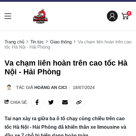
0
Trang chủ
Tin tức
Giao thông
Va chạm liên hoàn trên cao
tốc Hà Nội - Hải Phòng
Va chạm liên hoàn trên cao tốc Hà
Nội - Hải Phòng
TÁC GIẢ
HOÀNG AN CICI
18/07/2024
CHIA SẺ:
Tai nạn xảy ra giữa ba ô tô chạy cùng chiều trên cao
tốc Hà Nội - Hải Phòng đã khiến thân xe limousine và
đầu xe 7 chỗ bị biến dạng hoàn toàn.