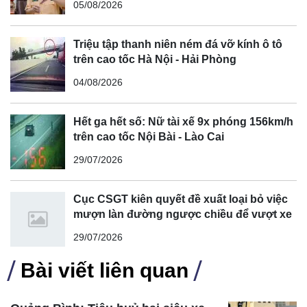
05/08/2026
Triệu tập thanh niên ném đá vỡ kính ô tô
trên cao tốc Hà Nội - Hải Phòng
04/08/2026
Hết ga hết số: Nữ tài xế 9x phóng 156km/h
trên cao tốc Nội Bài - Lào Cai
29/07/2026
Cục CSGT kiên quyết đề xuất loại bỏ việc
mượn làn đường ngược chiều để vượt xe
29/07/2026
Bài viết liên quan