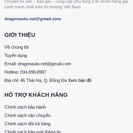
Chuyên tư vấn – báo giá – cung cấp phụ tùng ô tô chính hãng giá
cạnh tranh nhất trên thị trường Việt Nam.
dragonauto.net@gmail.com
GIỚI THIỆU
Về chúng tôi
Tuyển dụng
Email:
dragonauto.net@gmail.com
Hotline:
034.898.8987
Địa chỉ: 46 Thái Hà, Q. Đống Đa
Xem bản đồ
HỖ TRỢ KHÁCH HÀNG
Chính sách bảo hành
Chính sách vận chuyển
Chính sách đổi trả hàng
Chính sách bảo mật thông tin