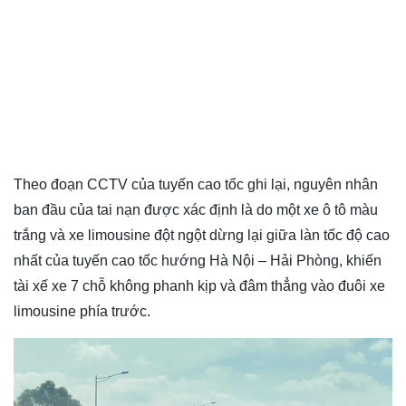
Theo đoạn CCTV của tuyến cao tốc ghi lại, nguyên nhân
ban đầu của tai nạn được xác định là do một xe ô tô màu
trắng và xe limousine đột ngột dừng lại giữa làn tốc độ cao
nhất của tuyến cao tốc hướng Hà Nội – Hải Phòng, khiến
tài xế xe 7 chỗ không phanh kịp và đâm thẳng vào đuôi xe
limousine phía trước.