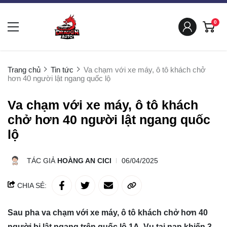
0
Trang chủ
Tin tức
Va chạm với xe máy, ô tô khách chở
hơn 40 người lật ngang quốc lộ
Va chạm với xe máy, ô tô khách
chở hơn 40 người lật ngang quốc
lộ
TÁC GIẢ
HOÀNG AN CICI
06/04/2025
CHIA SẺ:
Sau pha va chạm với xe máy, ô tô khách chở hơn 40
người bị lật ngang trên quốc lộ 1A. Vụ tai nạn khiến 3