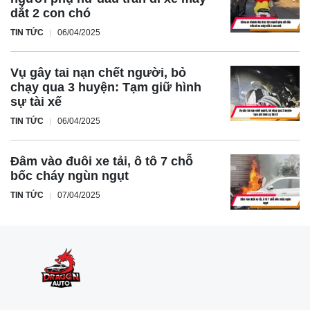
dắt 2 con chó
TIN TỨC
06/04/2025
Vụ gây tai nạn chết người, bỏ
chạy qua 3 huyện: Tạm giữ hình
sự tài xế
TIN TỨC
06/04/2025
Đâm vào đuôi xe tải, ô tô 7 chỗ
bốc cháy ngùn ngụt
TIN TỨC
07/04/2025