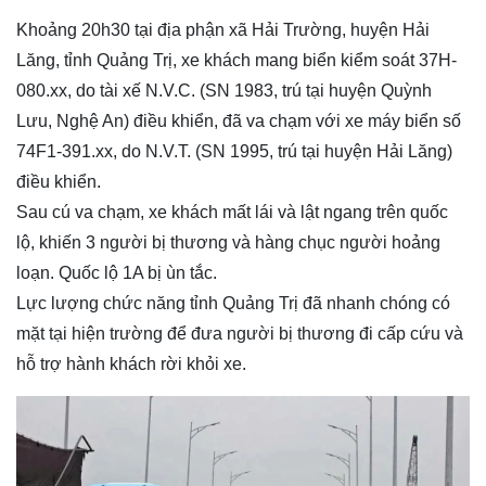
Khoảng 20h30 tại địa phận xã Hải Trường, huyện Hải
Lăng, tỉnh Quảng Trị, xe khách mang biển kiểm soát 37H-
080.xx, do tài xế N.V.C. (SN 1983, trú tại huyện Quỳnh
Lưu, Nghệ An) điều khiển, đã va chạm với xe máy biển số
74F1-391.xx, do N.V.T. (SN 1995, trú tại huyện Hải Lăng)
điều khiển.
Sau cú va chạm, xe khách mất lái và lật ngang trên quốc
lộ, khiến 3 người bị thương và hàng chục người hoảng
loạn. Quốc lộ 1A bị ùn tắc.
Lực lượng chức năng tỉnh Quảng Trị đã nhanh chóng có
mặt tại hiện trường để đưa người bị thương đi cấp cứu và
hỗ trợ hành khách rời khỏi xe.