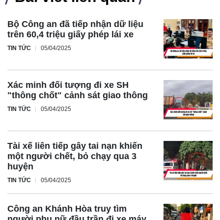
Bộ Công an đã tiếp nhận dữ liệu
trên 60,4 triệu giấy phép lái xe
TIN TỨC
05/04/2025
Xác minh đối tượng đi xe SH
"thông chốt" cảnh sát giao thông
TIN TỨC
05/04/2025
Tài xế liên tiếp gây tai nạn khiến
một người chết, bỏ chạy qua 3
huyện
TIN TỨC
05/04/2025
Công an Khánh Hòa truy tìm
người phụ nữ đầu trần đi xe máy