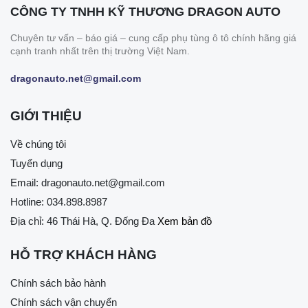
CÔNG TY TNHH KỸ THƯƠNG DRAGON AUTO
Chuyên tư vấn – báo giá – cung cấp phụ tùng ô tô chính hãng giá
cạnh tranh nhất trên thị trường Việt Nam.
dragonauto.net@gmail.com
GIỚI THIỆU
Về chúng tôi
Tuyển dụng
Email:
dragonauto.net@gmail.com
Hotline:
034.898.8987
Địa chỉ: 46 Thái Hà, Q. Đống Đa
Xem bản đồ
HỖ TRỢ KHÁCH HÀNG
Chính sách bảo hành
Chính sách vận chuyển