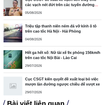
các vạch nét đứt trên các tuyến đường
cong, cua, đèo dốc để tránh tài xế vượt ẩu
05/08/2026
Triệu tập thanh niên ném đá vỡ kính ô tô
trên cao tốc Hà Nội - Hải Phòng
04/08/2026
Hết ga hết số: Nữ tài xế 9x phóng 156km/h
trên cao tốc Nội Bài - Lào Cai
29/07/2026
Cục CSGT kiên quyết đề xuất loại bỏ việc
mượn làn đường ngược chiều để vượt xe
29/07/2026
Bài viết liên quan