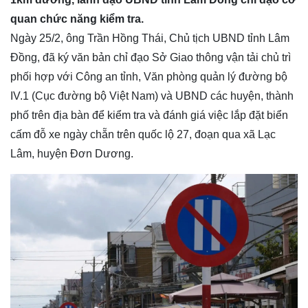
quan chức năng kiểm tra.
Ngày 25/2, ông Trần Hồng Thái, Chủ tịch UBND tỉnh Lâm
Đồng, đã ký văn bản chỉ đạo Sở Giao thông vận tải chủ trì
phối hợp với Công an tỉnh, Văn phòng quản lý đường bộ
IV.1 (Cục đường bộ Việt Nam) và UBND các huyện, thành
phố trên địa bàn để kiểm tra và đánh giá việc lắp đặt biển
cấm đỗ xe ngày chẵn trên quốc lộ 27, đoạn qua xã Lạc
Lâm, huyện Đơn Dương.