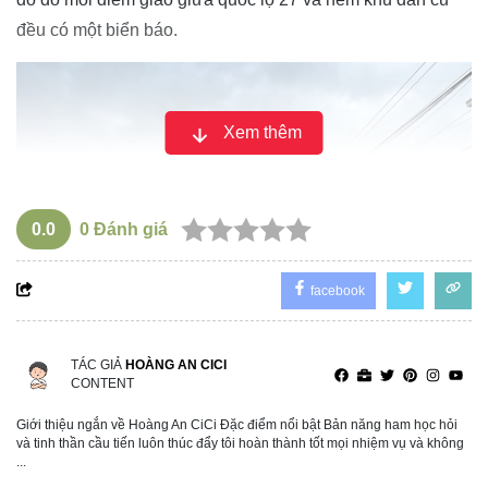
đều có một biển báo.
Xem thêm
0.0
0
Đánh giá
facebook
TÁC GIẢ
HOÀNG AN CICI
CONTENT
UBND huyện Đơn Dương cho biết, các biển cấm đỗ xe
Giới thiệu ngắn về Hoàng An CiCi Đặc điểm nổi bật Bản năng ham học hỏi
và tinh thần cầu tiến luôn thúc đẩy tôi hoàn thành tốt mọi nhiệm vụ và không
ngày chẵn được lắp đặt đúng quy định nhằm đảm bảo trật
...
tự và an toàn giao thông trên tuyến đường, hạn chế tình