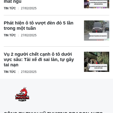
mất ngủ
TIN TỨC
27/02/2025
Phát hiện ô tô vượt đèn đỏ 5 lần
trong một tuần
TIN TỨC
27/02/2025
Vụ 2 người chết cạnh ô tô dưới
vực sâu: Tài xế đi sai làn, tự gây
tai nạn
TIN TỨC
27/02/2025