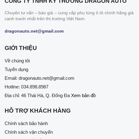
CÔNG TY TNHH KỸ THƯƠNG DRAGON AUTO
Chuyên tư vấn – báo giá – cung cấp phụ tùng ô tô chính hãng giá
cạnh tranh nhất trên thị trường Việt Nam.
dragonauto.net@gmail.com
GIỚI THIỆU
Về chúng tôi
Tuyển dụng
Email:
dragonauto.net@gmail.com
Hotline:
034.898.8987
Địa chỉ: 46 Thái Hà, Q. Đống Đa
Xem bản đồ
HỖ TRỢ KHÁCH HÀNG
Chính sách bảo hành
Chính sách vận chuyển