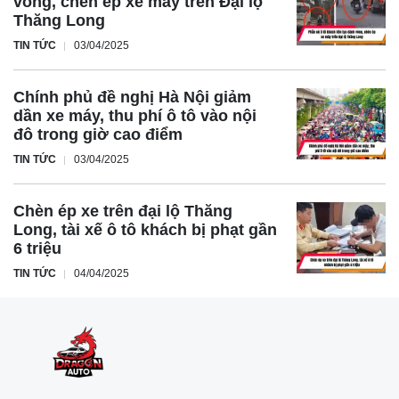
võng, chèn ép xe máy trên Đại lộ
Thăng Long
TIN TỨC
03/04/2025
Chính phủ đề nghị Hà Nội giảm
dần xe máy, thu phí ô tô vào nội
đô trong giờ cao điểm
TIN TỨC
03/04/2025
Chèn ép xe trên đại lộ Thăng
Long, tài xế ô tô khách bị phạt gần
6 triệu
TIN TỨC
04/04/2025