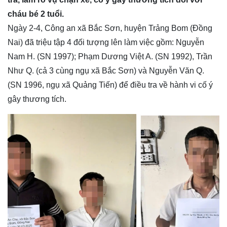
cháu bé 2 tuổi.
Ngày 2-4, Công an xã Bắc Sơn, huyện Trảng Bom (Đồng
Nai) đã triệu tập 4 đối tượng lên làm việc gồm: Nguyễn
Nam H. (SN 1997); Phạm Dương Việt A. (SN 1992), Trần
Như Q. (cả 3 cùng ngụ xã Bắc Sơn) và Nguyễn Văn Q.
(SN 1996, ngụ xã Quảng Tiến) để điều tra về hành vi cố ý
gây thương tích.