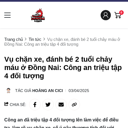
0
Trang chủ
Tin tức
Vụ chặn xe, đánh bé 2 tuổi chảy máu ở
Đồng Nai: Công an triệu tập 4 đối tượng
Vụ chặn xe, đánh bé 2 tuổi chảy
máu ở Đồng Nai: Công an triệu tập
4 đối tượng
TÁC GIẢ
HOÀNG AN CICI
03/04/2025
CHIA SẺ:
Công an đã triệu tập 4 đối tượng lên làm việc để điều
tra, làm rõ vụ chặn xe, cố ý gây thương tích đối với