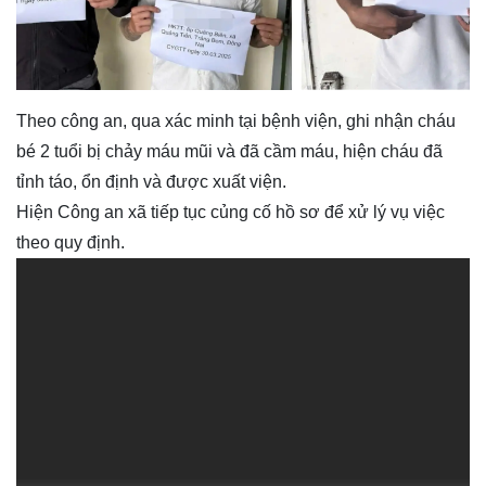
Theo công an, qua xác minh tại bệnh viện, ghi nhận cháu
bé 2 tuổi bị chảy máu mũi và đã cầm máu, hiện cháu đã
tỉnh táo, ổn định và được xuất viện.
Hiện Công an xã tiếp tục củng cố hồ sơ để xử lý vụ việc
theo quy định.