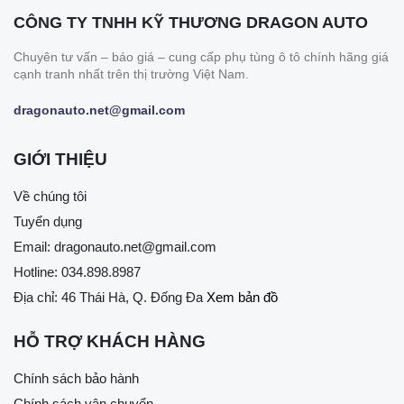
CÔNG TY TNHH KỸ THƯƠNG DRAGON AUTO
Chuyên tư vấn – báo giá – cung cấp phụ tùng ô tô chính hãng giá
cạnh tranh nhất trên thị trường Việt Nam.
dragonauto.net@gmail.com
GIỚI THIỆU
Về chúng tôi
Tuyển dụng
Email:
dragonauto.net@gmail.com
Hotline:
034.898.8987
Địa chỉ: 46 Thái Hà, Q. Đống Đa
Xem bản đồ
HỖ TRỢ KHÁCH HÀNG
Chính sách bảo hành
Chính sách vận chuyển