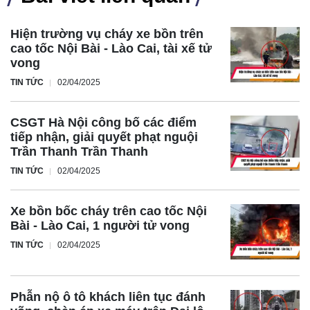
Hiện trường vụ cháy xe bồn trên
cao tốc Nội Bài - Lào Cai, tài xế tử
vong
TIN TỨC
02/04/2025
CSGT Hà Nội công bố các điểm
tiếp nhận, giải quyết phạt nguội
Trần Thanh Trần Thanh
TIN TỨC
02/04/2025
Xe bồn bốc cháy trên cao tốc Nội
Bài - Lào Cai, 1 người tử vong
TIN TỨC
02/04/2025
Phẫn nộ ô tô khách liên tục đánh