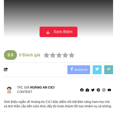
Xem thêm
0.0
0
Đánh giá
facebook
TÁC GIẢ
HOÀNG AN CICI
CONTENT
Giới thiệu ngắn về Hoàng An CiCi Đặc điểm nổi bật Bản năng ham học hỏi
và tinh thần cầu tiến luôn thúc đẩy tôi hoàn thành tốt mọi nhiệm vụ và không
...